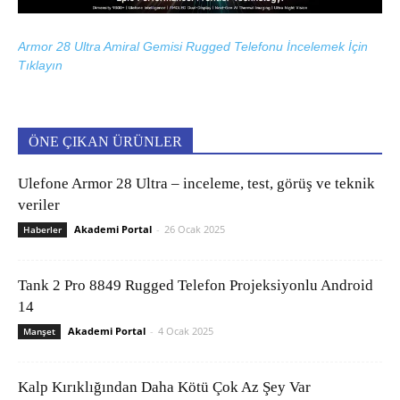
Armor 28 Ultra Amiral Gemisi Rugged Telefonu İncelemek İçin
Tıklayın
ÖNE ÇIKAN ÜRÜNLER
Ulefone Armor 28 Ultra – inceleme, test, görüş ve teknik
veriler
Akademi Portal
-
26 Ocak 2025
Haberler
Tank 2 Pro 8849 Rugged Telefon Projeksiyonlu Android
14
Akademi Portal
-
4 Ocak 2025
Manşet
Kalp Kırıklığından Daha Kötü Çok Az Şey Var