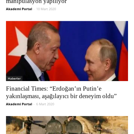
manipülasyon yapılıyor
Akademi Portal
-
10 Mart 2020
Haberler
Financial Times: “Erdoğan’ın Putin’e
yakınlaşması, aşağılayıcı bir deneyim oldu”
Akademi Portal
-
6 Mart 2020