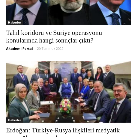
Haberler
Tahıl koridoru ve Suriye operasyonu
konularında hangi sonuçlar çıktı?
Akademi Portal
-
20 Temmuz 2022
Haberler
Erdoğan: Türkiye-Rusya ilişkileri medyatik