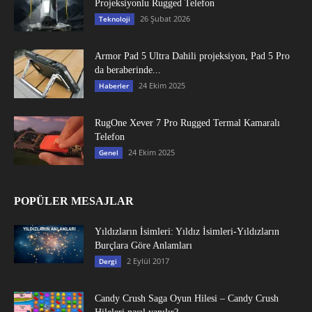
Projeksiyonlu Rugged Telefon
26 Şubat 2026
Teknoloji
Armor Pad 5 Ultra Dahili projeksiyon, Pad 5 Pro
da beraberinde...
24 Ekim 2025
Haberler
RugOne Xever 7 Pro Rugged Termal Kamaralı
Telefon
24 Ekim 2025
Genel
POPÜLER MESAJLAR
Yıldızların İsimleri: Yıldız İsimleri-Yıldızların
Burçlara Göre Anlamları
2 Eylül 2017
Dergi
Candy Crush Saga Oyun Hilesi – Candy Crush