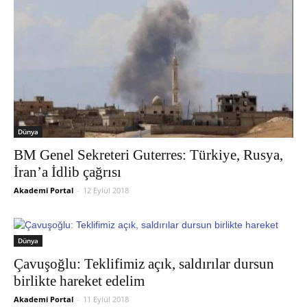
Dünya
BM Genel Sekreteri Guterres: Türkiye, Rusya,
İran’a İdlib çağrısı
Akademi Portal
-
12 Eylül 2018
Dünya
Çavuşoğlu: Teklifimiz açık, saldırılar dursun
birlikte hareket edelim
Akademi Portal
-
11 Eylül 2018