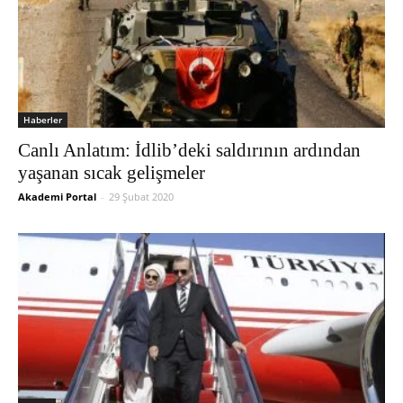
Haberler
Canlı Anlatım: İdlib’deki saldırının ardından
yaşanan sıcak gelişmeler
Akademi Portal
-
29 Şubat 2020