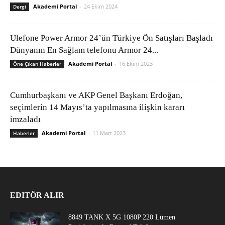
Akademi Portal
-
24 Ekim 2024
Dergi
Ulefone Power Armor 24’ün Türkiye Ön Satışları Başladı
Dünyanın En Sağlam telefonu Armor 24...
Akademi Portal
-
16 Ekim 2023
Öne Çıkan Haberler
Cumhurbaşkanı ve AKP Genel Başkanı Erdoğan,
seçimlerin 14 Mayıs’ta yapılmasına ilişkin kararı
imzaladı
Akademi Portal
-
11 Mart 2023
Haberler
EDITÖR ALIR
8849 TANK X 5G 1080P 220 Lümen