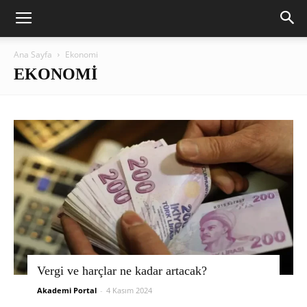
Ana Sayfa
Ekonomi
EKONOMI
Vergi ve harçlar ne kadar artacak?
Akademi Portal
-
4 Kasım 2024