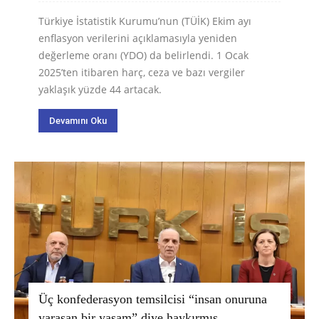
Türkiye İstatistik Kurumu’nun (TÜİK) Ekim ayı
enflasyon verilerini açıklamasıyla yeniden
değerleme oranı (YDO) da belirlendi. 1 Ocak
2025’ten itibaren harç, ceza ve bazı vergiler
yaklaşık yüzde 44 artacak.
Devamını Oku
Üç konfederasyon temsilcisi “insan onuruna
yaraşan bir yaşam” diye haykırmış