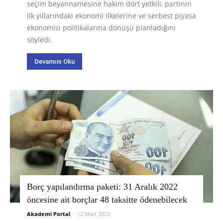
seçim beyannamesine hakim dört yetkili, partinin
ilk yıllarındaki ekonomi ilkelerine ve serbest piyasa
ekonomisi politikalarına dönüşü planladığını
söyledi.
Devamını Oku
Borç yapılandırma paketi: 31 Aralık 2022
öncesine ait borçlar 48 taksitte ödenebilecek
Akademi Portal
-
12 Mart 2023