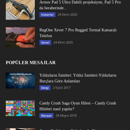
Armor Pad 5 Ultra Dahili projeksiyon, Pad 5 Pro
da beraberinde...
24 Ekim 2025
Haberler
RugOne Xever 7 Pro Rugged Termal Kamaralı
Telefon
24 Ekim 2025
Genel
POPÜLER MESAJLAR
Yıldızların İsimleri: Yıldız İsimleri-Yıldızların
Burçlara Göre Anlamları
2 Eylül 2017
Dergi
Candy Crush Saga Oyun Hilesi – Candy Crush
Hileleri nasıl yapılır?
28 Mayıs 2018
Manşet