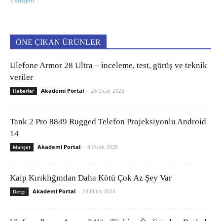
Tıklayın
ÖNE ÇIKAN ÜRÜNLER
Ulefone Armor 28 Ultra – inceleme, test, görüş ve teknik
veriler
Akademi Portal
-
26 Ocak 2025
Haberler
Tank 2 Pro 8849 Rugged Telefon Projeksiyonlu Android
14
Akademi Portal
-
4 Ocak 2025
Manşet
Kalp Kırıklığından Daha Kötü Çok Az Şey Var
Akademi Portal
-
24 Ekim 2024
Dergi