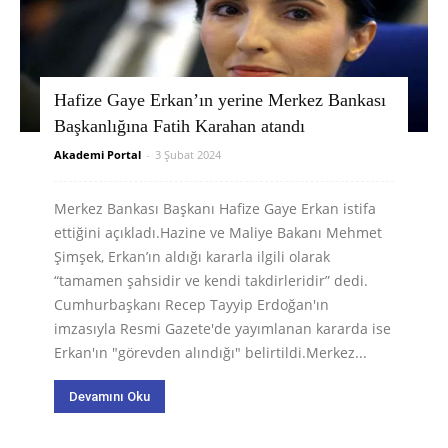
Hafize Gaye Erkan’ın yerine Merkez Bankası
Başkanlığına Fatih Karahan atandı
Akademi Portal
-
3 Şubat 2024
Merkez Bankası Başkanı Hafize Gaye Erkan istifa
ettiğini açıkladı.Hazine ve Maliye Bakanı Mehmet
Şimşek, Erkan’ın aldığı kararla ilgili olarak
“tamamen şahsidir ve kendi takdirleridir” dedi.
Cumhurbaşkanı Recep Tayyip Erdoğan'ın
imzasıyla Resmi Gazete'de yayımlanan kararda ise
Erkan'ın "görevden alındığı" belirtildi.Merkez...
Devamını Oku