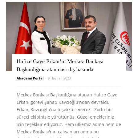
Hafize Gaye Erkan’ın Merkez Bankası
Başkanlığına atanması dış basında
Akademi Portal
-
9 Haziran 2023
Merkez Bankası Başkanlığına atanan Hafize Gaye
Erkan, görevi Şahap Kavcıoğlu'ndan devraldı.
Erkan, Kavcıoğlu'na teşekkür ederek, “Zorlu bir
süreci ekibinizle yürüttünüz. Güzel emekleriniz
için teşekkür ediyoruz. Hem ülkemiz adına hem de
Merkez Bankası'nın çalışanları adına bu