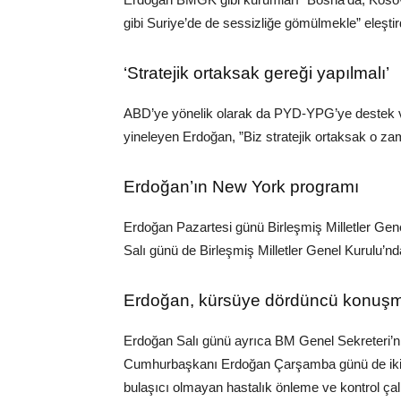
gibi Suriye’de de sessizliğe gömülmekle” eleştir
‘Stratejik ortaksak gereği yapılmalı’
ABD’ye yönelik olarak da PYD-YPG’ye destek verd
yineleyen Erdoğan, ”Biz stratejik ortaksak o za
Erdoğan’ın New York programı
Erdoğan Pazartesi günü Birleşmiş Milletler Ge
Salı günü de Birleşmiş Milletler Genel Kurulu’
Erdoğan, kürsüye dördüncü konuşma
Erdoğan Salı günü ayrıca BM Genel Sekreteri’n
Cumhurbaşkanı Erdoğan Çarşamba günü de ikili
bulaşıcı olmayan hastalık önleme ve kontrol çal