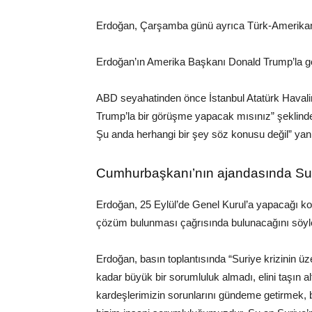
Erdoğan, Çarşamba günü ayrıca Türk-Amerikan 
Erdoğan’ın Amerika Başkanı Donald Trump’la 
ABD seyahatinden önce İstanbul Atatürk Havali
Trump’la bir görüşme yapacak mısınız” şeklindeki
Şu anda herhangi bir şey söz konusu değil” yanıt
Cumhurbaşkanı’nın ajandasında Sur
Erdoğan, 25 Eylül’de Genel Kurul’a yapacağı kon
çözüm bulunması çağrısında bulunacağını söyl
Erdoğan, basın toplantısında “Suriye krizinin üze
kadar büyük bir sorumluluk almadı, elini taşın 
kardeşlerimizin sorunlarını gündeme getirmek, b