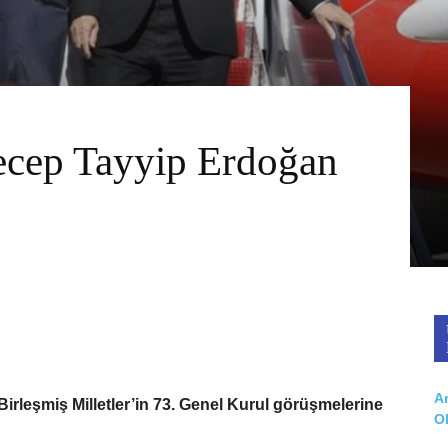
cep Tayyip Erdoğan
Ar
leşmiş Milletler’in 73. Genel Kurul görüşmelerine
O