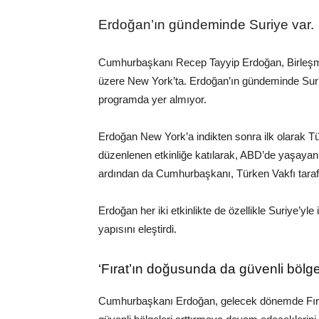
Erdoğan’ın gündeminde Suriye var.
Cumhurbaşkanı Recep Tayyip Erdoğan, Birleşmiş
üzere New York’ta. Erdoğan’ın gündeminde Sur
programda yer almıyor.
Erdoğan New York’a indikten sonra ilk olarak 
düzenlenen etkinliğe katılarak, ABD’de yaşayan 
ardından da Cumhurbaşkanı, Türken Vakfı tarafın
Erdoğan her iki etkinlikte de özellikle Suriye’yle 
yapısını eleştirdi.
‘Fırat’ın doğusunda da güvenli bölgel
Cumhurbaşkanı Erdoğan, gelecek dönemde Fırat