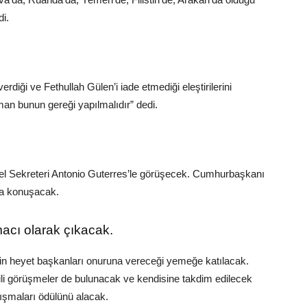
di.
iği ve Fethullah Gülen’i iade etmediği eleştirilerini
man bunun gereği yapılmalıdır” dedi.
nel Sekreteri Antonio Guterres’le görüşecek. Cumhurbaşkanı
nda konuşacak.
cı olarak çıkacak.
in heyet başkanları onuruna vereceği yemeğe katılacak.
 görüşmeler de bulunacak ve kendisine takdim edilecek
ışmaları ödülünü alacak.