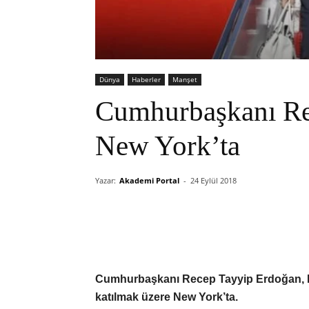
Dünya
Haberler
Manşet
Cumhurbaşkanı Re
New York’ta
Yazar:
Akademi Portal
-
24 Eylül 2018
Cumhurbaşkanı Recep Tayyip Erdoğan, Bir
katılmak üzere New York’ta.