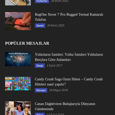
24 Ekim 2025
Haberler
RugOne Xever 7 Pro Rugged Termal Kamaralı
Telefon
24 Ekim 2025
Genel
POPÜLER MESAJLAR
Yıldızların İsimleri: Yıldız İsimleri-Yıldızların
Burçlara Göre Anlamları
2 Eylül 2017
Dergi
Candy Crush Saga Oyun Hilesi – Candy Crush
Hileleri nasıl yapılır?
28 Mayıs 2018
Manşet
Canan Dağdeviren Buluşlarıyla Dünyanın
Gündeminde
17 Eylül 2018
Bilim