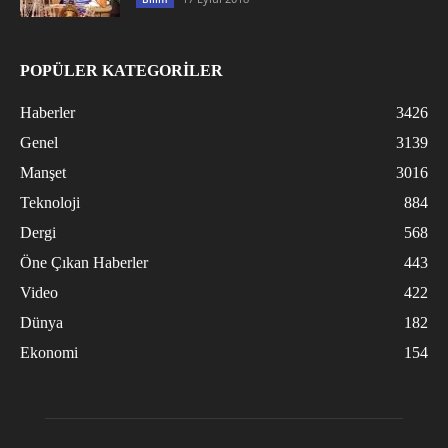
POPÜLER KATEGORİLER
Haberler
3426
Genel
3139
Manşet
3016
Teknoloji
884
Dergi
568
Öne Çıkan Haberler
443
Video
422
Dünya
182
Ekonomi
154