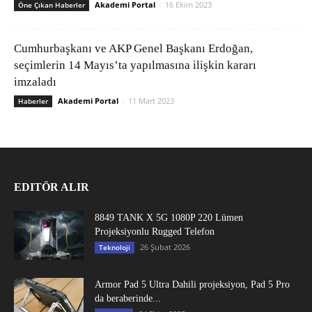
Akademi Portal
-
16 Ekim 2023
Öne Çıkan Haberler
Cumhurbaşkanı ve AKP Genel Başkanı Erdoğan,
seçimlerin 14 Mayıs’ta yapılmasına ilişkin kararı
imzaladı
Akademi Portal
-
11 Mart 2023
Haberler
EDITÖR ALIR
8849 TANK X 5G 1080P 220 Lümen
Projeksiyonlu Rugged Telefon
26 Şubat 2026
Teknoloji
Armor Pad 5 Ultra Dahili projeksiyon, Pad 5 Pro
da beraberinde...