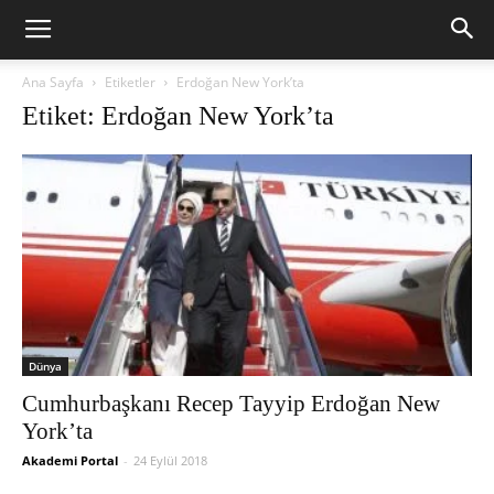
Ana Sayfa
Etiketler
Erdoğan New York’ta
Etiket: Erdoğan New York’ta
Dünya
Cumhurbaşkanı Recep Tayyip Erdoğan New
York’ta
Akademi Portal
-
24 Eylül 2018