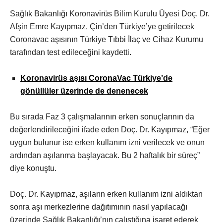
Sağlık Bakanlığı Koronavirüs Bilim Kurulu Üyesi Doç. Dr.
Afşin Emre Kayıpmaz, Çin’den Türkiye’ye getirilecek
Coronavac aşısının Türkiye Tıbbi İlaç ve Cihaz Kurumu
tarafından test edileceğini kaydetti.
Koronavirüs aşısı CoronaVac Türkiye’de
gönüllüler üzerinde de denenecek
Bu sırada Faz 3 çalışmalarının erken sonuçlarının da
değerlendirileceğini ifade eden Doç. Dr. Kayıpmaz, “Eğer
uygun bulunur ise erken kullanım izni verilecek ve onun
ardından aşılanma başlayacak. Bu 2 haftalık bir süreç”
diye konuştu.
Doç. Dr. Kayıpmaz, aşıların erken kullanım izni aldıktan
sonra aşı merkezlerine dağıtımının nasıl yapılacağı
üzerinde Sağlık Bakanlığı’nın çalıştığına işaret ederek