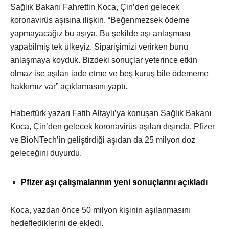
Sağlık Bakanı Fahrettin Koca, Çin’den gelecek
koronavirüs aşısına ilişkin, “Beğenmezsek ödeme
yapmayacağız bu aşıya. Bu şekilde aşı anlaşması
yapabilmiş tek ülkeyiz. Siparişimizi verirken bunu
anlaşmaya koyduk. Bizdeki sonuçlar yeterince etkin
olmaz ise aşıları iade etme ve beş kuruş bile ödememe
hakkımız var” açıklamasını yaptı.
Habertürk yazarı Fatih Altaylı’ya konuşan Sağlık Bakanı
Koca, Çin’den gelecek koronavirüs aşıları dışında, Pfizer
ve BioNTech’in geliştirdiği aşıdan da 25 milyon doz
geleceğini duyurdu.
Pfizer aşı çalışmalarının yeni sonuçlarını açıkladı
Koca, yazdan önce 50 milyon kişinin aşılanmasını
hedeflediklerini de ekledi.