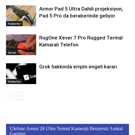
Armor Pad 5 Ultra Dahili projeksiyon,
Pad 5 Pro da beraberinde geliyor
Haberler
RugOne Xever 7 Pro Rugged Termal
Kamaralı Telefon
Genel
Grok hakkında erişim engeli kararı
Haberler
Ulefone Armor 28 Ultra Termal Kameralı Benzersiz Amiral
Gaemisi