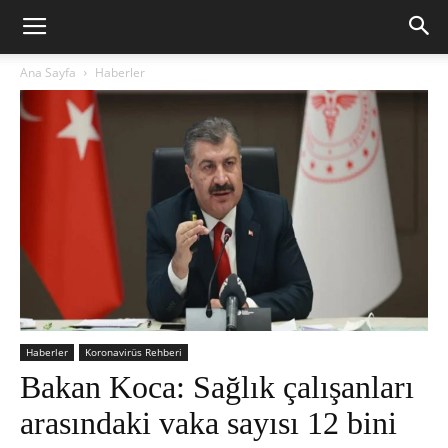
Ana Sayfa
Haberler
Haberler
Koronavirüs Rehberi
Bakan Koca: Sağlık çalışanları
arasındaki vaka sayısı 12 bini