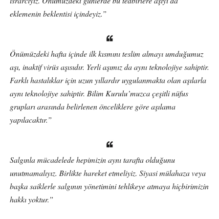
ısrarcıyız. Önümüzdeki günlerde bu tedbirlere aşıyı da
eklemenin beklentisi içindeyiz.”
Önümüzdeki hafta içinde ilk kısmını teslim almayı umduğumuz
aşı, inaktif virüs aşısıdır. Yerli aşımız da aynı teknolojiye sahiptir.
Farklı hastalıklar için uzun yıllardır uygulanmakta olan aşılarla
aynı teknolojiye sahiptir. Bilim Kurulu’muzca çeşitli nüfus
grupları arasında belirlenen önceliklere göre aşılama
yapılacaktır.”
Salgınla mücadelede hepimizin aynı tarafta olduğunu
unutmamalıyız. Birlikte hareket etmeliyiz. Siyasi mülahaza veya
başka saiklerle salgının yönetimini tehlikeye atmaya hiçbirimizin
hakkı yoktur.”