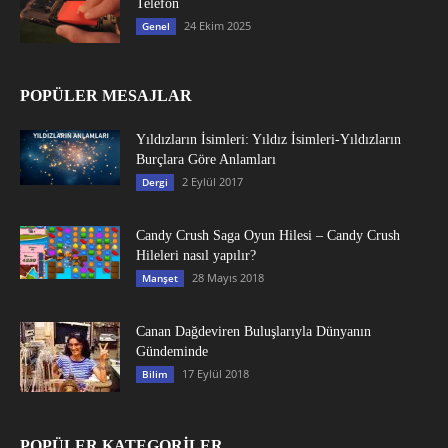
Telefon
24 Ekim 2025
Genel
POPÜLER MESAJLAR
Yıldızların İsimleri: Yıldız İsimleri-Yıldızların
Burçlara Göre Anlamları
2 Eylül 2017
Dergi
Candy Crush Saga Oyun Hilesi – Candy Crush
Hileleri nasıl yapılır?
28 Mayıs 2018
Manşet
Canan Dağdeviren Buluşlarıyla Dünyanın
Gündeminde
17 Eylül 2018
Bilim
POPÜLER KATEGORİLER