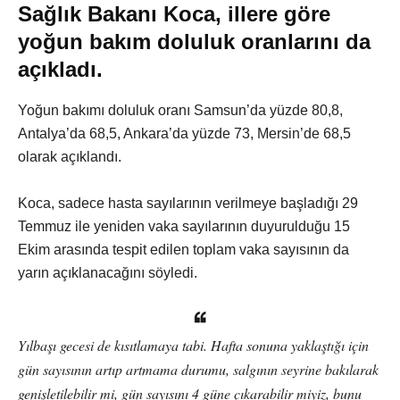
Sağlık Bakanı Koca, illere göre
yoğun bakım doluluk oranlarını da
açıkladı.
Yoğun bakımı doluluk oranı Samsun’da yüzde 80,8,
Antalya’da 68,5, Ankara’da yüzde 73, Mersin’de 68,5
olarak açıklandı.
Koca, sadece hasta sayılarının verilmeye başladığı 29
Temmuz ile yeniden vaka sayılarının duyurulduğu 15
Ekim arasında tespit edilen toplam vaka sayısının da
yarın açıklanacağını söyledi.
Yılbaşı gecesi de kısıtlamaya tabi. Hafta sonuna yaklaştığı için
gün sayısının artıp artmama durumu, salgının seyrine bakılarak
genişletilebilir mi, gün sayısını 4 güne çıkarabilir miyiz, bunu