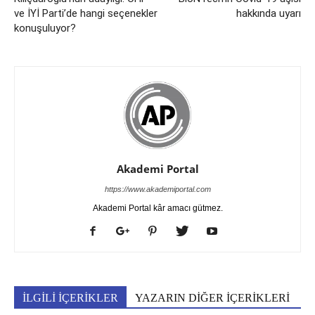
ve İYİ Parti’de hangi seçenekler
hakkında uyarı
konuşuluyor?
Akademi Portal
https://www.akademiportal.com
Akademi Portal kâr amacı gütmez.
İLGİLİ İÇERİKLER
YAZARIN DİĞER İÇERİKLERİ