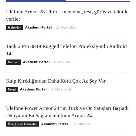
Ulefone Armor 28 Ultra – inceleme, test, görüş ve teknik
veriler
Akademi Portal
-
26 Ocak 2025
Haberler
Tank 2 Pro 8849 Rugged Telefon Projeksiyonlu Android
14
Akademi Portal
-
4 Ocak 2025
Manşet
Kalp Kırıklığından Daha Kötü Çok Az Şey Var
Akademi Portal
-
24 Ekim 2024
Dergi
Ulefone Power Armor 24’ün Türkiye Ön Satışları Başladı
Dünyanın En Sağlam telefonu Armor 24...
Akademi Portal
-
16 Ekim 2023
Öne Çıkan Haberler