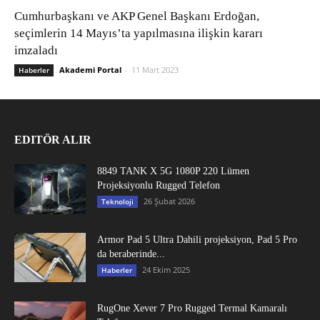
Cumhurbaşkanı ve AKP Genel Başkanı Erdoğan,
seçimlerin 14 Mayıs’ta yapılmasına ilişkin kararı
imzaladı
Akademi Portal
-
11 Mart 2023
Haberler
EDITÖR ALIR
8849 TANK X 5G 1080P 220 Lümen
Projeksiyonlu Rugged Telefon
26 Şubat 2026
Teknoloji
Armor Pad 5 Ultra Dahili projeksiyon, Pad 5 Pro
da beraberinde...
24 Ekim 2025
Haberler
RugOne Xever 7 Pro Rugged Termal Kamaralı