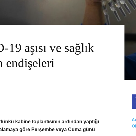
19 aşısı ve sağlık
 endişeleri
Ar
nkü kabine toplantısının ardından yaptığı
O
sıralamaya göre Perşembe veya Cuma günü