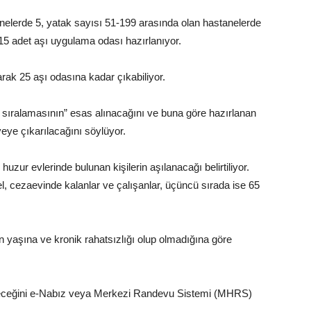
anelerde 5, yatak sayısı 51-199 arasında olan hastanelerde
15 adet aşı uygulama odası hazırlanıyor.
rak 25 aşı odasına kadar çıkabiliyor.
sıralamasının” esas alınacağını ve buna göre hazırlanan
yeye çıkarılacağını söylüyor.
 huzur evlerinde bulunan kişilerin aşılanacağı belirtiliyor.
nel, cezaevinde kalanlar ve çalışanlar, üçüncü sırada ise 65
n yaşına ve kronik rahatsızlığı olup olmadığına göre
eleceğini e-Nabız veya Merkezi Randevu Sistemi (MHRS)