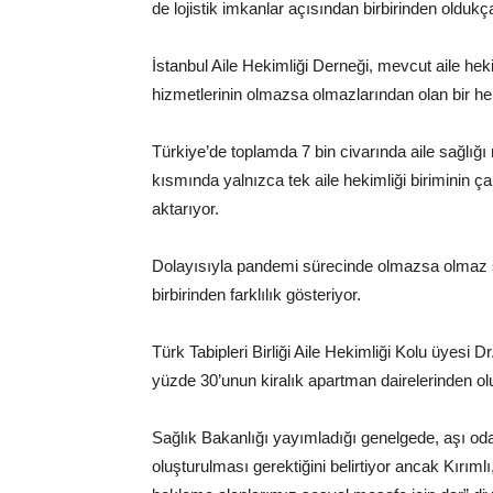
de lojistik imkanlar açısından birbirinden oldukça 
İstanbul Aile Hekimliği Derneği, mevcut aile hek
hizmetlerinin olmazsa olmazlarından olan bir h
Türkiye’de toplamda 7 bin civarında aile sağlığı
kısmında yalnızca tek aile hekimliği biriminin ça
aktarıyor.
Dolayısıyla pandemi sürecinde olmazsa olmaz sa
birbirinden farklılık gösteriyor.
Türk Tabipleri Birliği Aile Hekimliği Kolu üyesi D
yüzde 30’unun kiralık apartman dairelerinden o
Sağlık Bakanlığı yayımladığı genelgede, aşı od
oluşturulması gerektiğini belirtiyor ancak Kırımlı