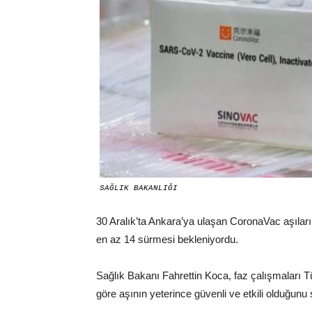
SAĞLIK BAKANLIĞI
30 Aralık’ta Ankara’ya ulaşan CoronaVac aşıların
en az 14 sürmesi bekleniyordu.
Sağlık Bakanı Fahrettin Koca, faz çalışmaları T
göre aşının yeterince güvenli ve etkili olduğunu 