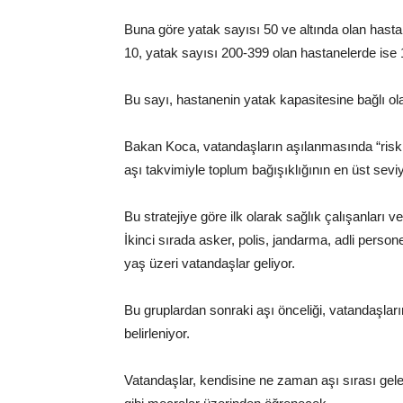
Buna göre yatak sayısı 50 ve altında olan hast
10, yatak sayısı 200-399 olan hastanelerde ise 
Bu sayı, hastanenin yatak kapasitesine bağlı ola
Bakan Koca, vatandaşların aşılanmasında “risk 
aşı takvimiyle toplum bağışıklığının en üst sevi
Bu stratejiye göre ilk olarak sağlık çalışanları ve
İkinci sırada asker, polis, jandarma, adli perso
yaş üzeri vatandaşlar geliyor.
Bu gruplardan sonraki aşı önceliği, vatandaşları
belirleniyor.
Vatandaşlar, kendisine ne zaman aşı sırası g