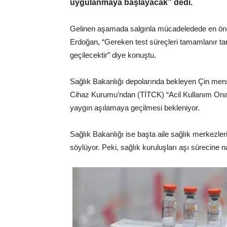
uygulanmaya başlayacak” dedi.
Gelinen aşamada salgınla mücadeledede en öne
Erdoğan, “Gereken test süreçleri tamamlanır t
geçilecektir” diye konuştu.
Sağlık Bakanlığı depolarında bekleyen Çin menş
Cihaz Kurumu’ndan (TİTCK) “Acil Kullanım Onay
yaygın aşılamaya geçilmesi bekleniyor.
Sağlık Bakanlığı ise başta aile sağlık merkezler
söylüyor. Peki, sağlık kuruluşları aşı sürecine n