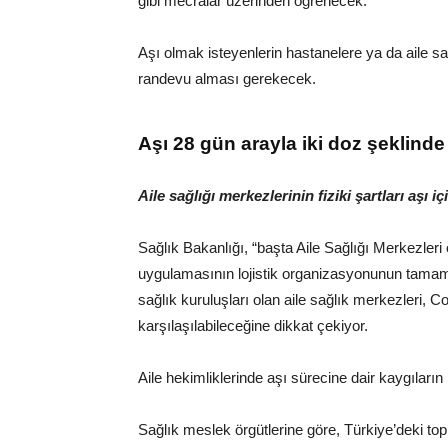
gibi mecralar üzerinden öğrenecek.
Aşı olmak isteyenlerin hastanelere ya da ail
randevu alması gerekecek.
Aşı 28 gün arayla iki doz şeklind
Aile sağlığı merkezlerinin fiziki şartları aşı 
Sağlık Bakanlığı, “başta Aile Sağlığı Merkezler
uygulamasının lojistik organizasyonunun tamam
sağlık kuruluşları olan aile sağlık merkezleri, C
karşılaşılabileceğine dikkat çekiyor.
Aile hekimliklerinde aşı sürecine dair kaygıların b
Sağlık meslek örgütlerine göre, Türkiye’deki to