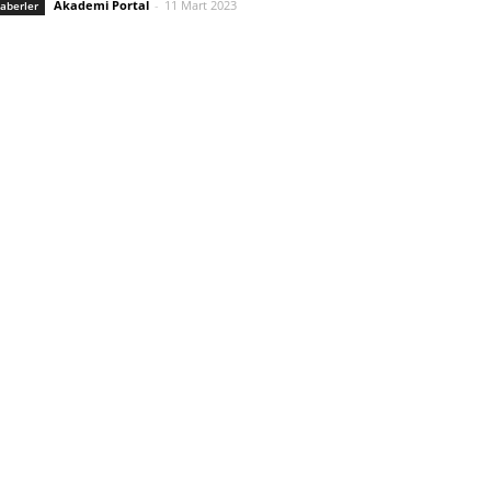
Akademi Portal
-
11 Mart 2023
aberler