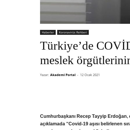
Haberler
Koronavirüs Rehberi
Türkiye’de COVİD-
meslek örgütlerinin
Yazar:
Akademi Portal
-
12 Ocak 2021
Cumhurbaşkanı Recep Tayyip Erdoğan, dü
açıklamada “Covid-19 aşısı belirlenen 