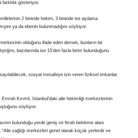
farklılık gösteriyor.
imliklerinin 2 bininde hekim, 3 bininde ise aşılama
emşire ya da ebenin bulunmadığını söylüyor.
 merkezinin olduğunu ifade eden dernek, bunların bir
lıştığını, bazılarında ise 15’den fazla birim bulunduğunu
yılabilecek, sosyal mesafeye izin veren fiziksel imkanlar
r. Emrah Kırımlı, İstanbul’daki aile hekimliği merkezlerinin
luştuğunu söylüyor.
asının bulunduğu yerde geniş ve ferah bekleme alanı
, “Aile sağlığı merkezleri genel olarak küçük yerlerdir ve