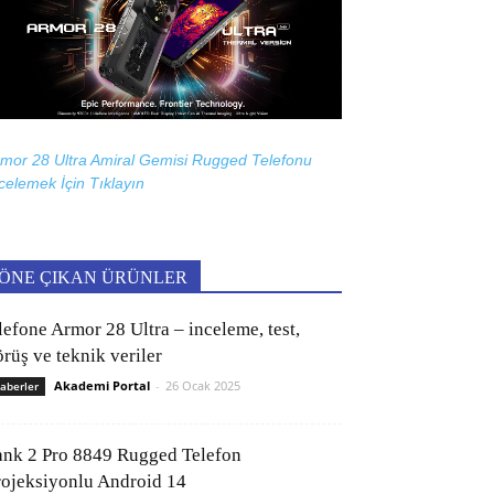
mor 28 Ultra Amiral Gemisi Rugged Telefonu
celemek İçin
Tıklayın
ÖNE ÇIKAN ÜRÜNLER
lefone Armor 28 Ultra – inceleme, test,
rüş ve teknik veriler
Akademi Portal
-
26 Ocak 2025
aberler
ank 2 Pro 8849 Rugged Telefon
rojeksiyonlu Android 14