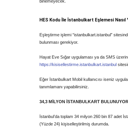
binemeyecek.
HES Kodu İle İstanbulkart Eşlemesi Nasıl 
Eşleştirme işlemi “istanbulkart.istanbul” sitesin
bulunması gerekiyor.
Hayat Eve Sığar uygulaması ya da SMS üzerinde
https://kisisellestirme.istanbulkart.istanbul
sitesi
Eğer İstanbulkart Mobil kullanıcısı iseniz uygul
tanımlamanı yapabilirsiniz.
34,3 MİLYON İSTANBULKART BULUNUYO
İstanbul’da toplam 34 milyon 260 bin 87 adet İs
(Yüzde 24) kişiselleştirilmiş durumda.