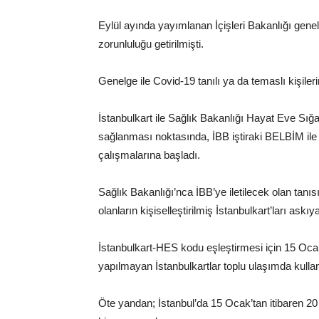
Eylül ayında yayımlanan İçişleri Bakanlığı genel
zorunluluğu getirilmişti.
Genelge ile Covid-19 tanılı ya da temaslı kişile
İstanbulkart ile Sağlık Bakanlığı Hayat Eve S
sağlanması noktasında, İBB iştiraki BELBİM ile 
çalışmalarına başladı.
Sağlık Bakanlığı’nca İBB’ye iletilecek olan tanı
olanların kişiselleştirilmiş İstanbulkart’ları askıy
İstanbulkart-HES kodu eşleştirmesi için 15 Ocak 
yapılmayan İstanbulkartlar toplu ulaşımda kull
Öte yandan; İstanbul’da 15 Ocak’tan itibaren 20 