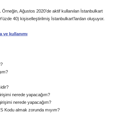
 Örneğin, Ağustos 2020’de aktif kullanılan İstanbulkart
Yüzde 40) kişiselleştirilmiş İstanbulkart’lardan oluşuyor.
a ve kullanımı
i?
ğım?
idir?
irişimi nerede yapacağım?
girişimi nerede yapacağım?
HES Kodu almak zorunda mıyım?