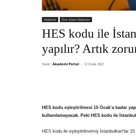
Haberler
Öne Çıkan Haberler
HES kodu ile İstan
yapılır? Artık zor
Yazar:
Akademi Portal
-
12 Ocak 2021
HES kodu eşleştirilmesi 15 Ocak’a kadar yap
kullanılamayacak. Peki HES kodu ile İstanbul
HES kodu ile eşleştirilmemiş İstanbulkart’lar 1