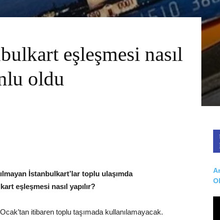
bulkart eşleşmesi nasıl
unlu oldu
Ar
ılmayan İstanbulkart’lar toplu ulaşımda
O
kart eşleşmesi nasıl yapılır?
5 Ocak’tan itibaren toplu taşımada kullanılamayacak.