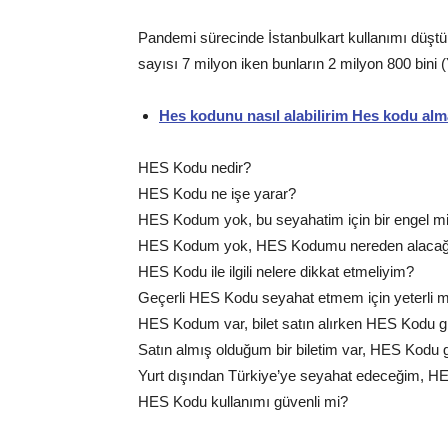
Pandemi sürecinde İstanbulkart kullanımı düştü.
sayısı 7 milyon iken bunların 2 milyon 800 bini (
Hes kodunu nasıl alabilirim Hes kodu alm
HES Kodu nedir?
HES Kodu ne işe yarar?
HES Kodum yok, bu seyahatim için bir engel m
HES Kodum yok, HES Kodumu nereden alaca
HES Kodu ile ilgili nelere dikkat etmeliyim?
Geçerli HES Kodu seyahat etmem için yeterli m
HES Kodum var, bilet satın alırken HES Kodu g
Satın almış olduğum bir biletim var, HES Kodu 
Yurt dışından Türkiye’ye seyahat edeceğim, 
HES Kodu kullanımı güvenli mi?