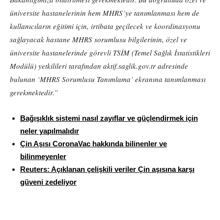
üniversite hastanelerinin hem MHRS’ye tanımlanması hem de
kullanıcıların eğitimi için, irtibata geçilecek ve koordinasyonu
sağlayacak hastane MHRS sorumlusu bilgilerinin, özel ve
üniversite hastanelerinde görevli TSİM (Temel Sağlık İstatistikleri
Modülü) yetkilileri tarafından aktif.saglik.gov.tr adresinde
bulunan ‘MHRS Sorumlusu Tanımlama’ ekranına tanımlanması
gerekmektedir.”
Bağışıklık sistemi nasıl zayıflar ve güçlendirmek için
neler yapılmalıdır
Çin Aşısı CoronaVac hakkında bilinenler ve
bilinmeyenler
Reuters: Açıklanan çelişkili veriler Çin aşısına karşı
güveni zedeliyor