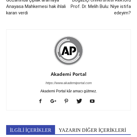
Gözaltında çıplak aramaya
Boğaziçi Üniversitesi Rektörü
Anayasa Mahkemesi hak ihlali
Prof. Dr. Melih Bulu: Niye istifa
kararı verdi
edeyim?
Akademi Portal
https://www.akademiportal.com
Akademi Portal kâr amacı gütmez.
İLGİLİ İÇERİKLER
YAZARIN DİĞER İÇERİKLERİ