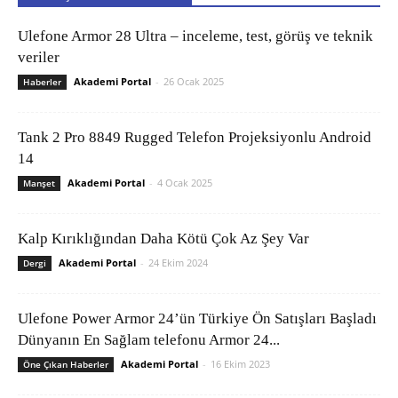
Ulefone Armor 28 Ultra – inceleme, test, görüş ve teknik
veriler
Akademi Portal
-
26 Ocak 2025
Haberler
Tank 2 Pro 8849 Rugged Telefon Projeksiyonlu Android
14
Akademi Portal
-
4 Ocak 2025
Manşet
Kalp Kırıklığından Daha Kötü Çok Az Şey Var
Akademi Portal
-
24 Ekim 2024
Dergi
Ulefone Power Armor 24’ün Türkiye Ön Satışları Başladı
Dünyanın En Sağlam telefonu Armor 24...
Akademi Portal
-
16 Ekim 2023
Öne Çıkan Haberler