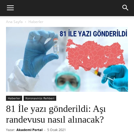
Ana Sayfa
Haberler
Haberler
Koronavirüs Rehberi
81 İle yazı gönderildi: Aşı
randevusu nasıl alınacak?
Yazar:
Akademi Portal
-
5 Ocak 2021