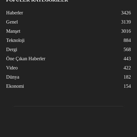
Haberler
3426
Genel
3139
Manşet
3016
Teknoloji
884
Dergi
568
Öne Çıkan Haberler
443
Video
422
Dünya
182
Ekonomi
154