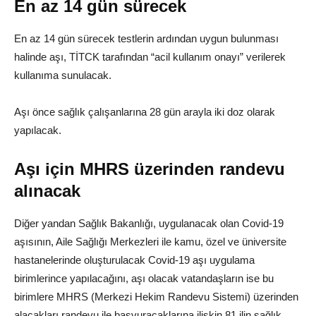
En az 14 gün sürecek
En az 14 gün sürecek testlerin ardından uygun bulunması
halinde aşı, TİTCK tarafından “acil kullanım onayı” verilerek
kullanıma sunulacak.
Aşı önce sağlık çalışanlarına 28 gün arayla iki doz olarak
yapılacak.
Aşı için MHRS üzerinden randevu
alınacak
Diğer yandan Sağlık Bakanlığı, uygulanacak olan Covid-19
aşısının, Aile Sağlığı Merkezleri ile kamu, özel ve üniversite
hastanelerinde oluşturulacak Covid-19 aşı uygulama
birimlerince yapılacağını, aşı olacak vatandaşların ise bu
birimlere MHRS (Merkezi Hekim Randevu Sistemi) üzerinden
alacakları randevu ile başvuracaklarına ilişkin 81 ilin sağlık