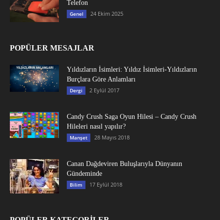
Telefon
24 Ekim 2025
Genel
POPÜLER MESAJLAR
Yıldızların İsimleri: Yıldız İsimleri-Yıldızların
Burçlara Göre Anlamları
2 Eylül 2017
Dergi
Candy Crush Saga Oyun Hilesi – Candy Crush
Hileleri nasıl yapılır?
28 Mayıs 2018
Manşet
Canan Dağdeviren Buluşlarıyla Dünyanın
Gündeminde
17 Eylül 2018
Bilim
POPÜLER KATEGORİLER