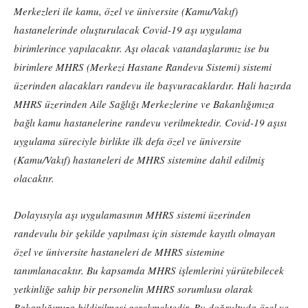
Merkezleri ile kamu, özel ve üniversite (Kamu/Vakıf)
hastanelerinde oluşturulacak Covid-19 aşı uygulama
birimlerince yapılacaktır. Aşı olacak vatandaşlarımız ise bu
birimlere MHRS (Merkezi Hastane Randevu Sistemi) sistemi
üzerinden alacakları randevu ile başvuracaklardır. Hali hazırda
MHRS üzerinden Aile Sağlığı Merkezlerine ve Bakanlığımıza
bağlı kamu hastanelerine randevu verilmektedir. Covid-19 aşısı
uygulama süreciyle birlikte ilk defa özel ve üniversite
(Kamu/Vakıf) hastaneleri de MHRS sistemine dahil edilmiş
olacaktır.
Dolayısıyla aşı uygulamasının MHRS sistemi üzerinden
randevulu bir şekilde yapılması için sistemde kayıtlı olmayan
özel ve üniversite hastaneleri de MHRS sistemine
tanımlanacaktır. Bu kapsamda MHRS işlemlerini yürütebilecek
yetkinliğe sahip bir personelin MHRS sorumlusu olarak
Bakanlığımıza bildirilmesi gerekmektedir. Bu doğrultuda özel ve