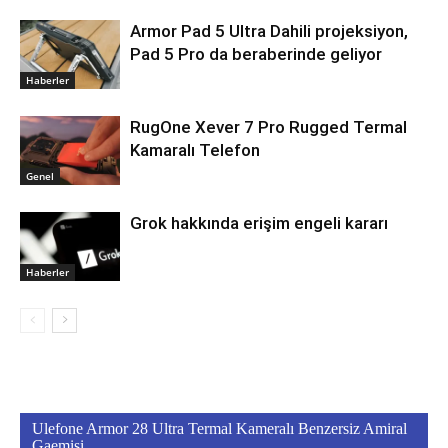
Armor Pad 5 Ultra Dahili projeksiyon,
Pad 5 Pro da beraberinde geliyor
Haberler
RugOne Xever 7 Pro Rugged Termal
Kamaralı Telefon
Genel
Grok hakkında erişim engeli kararı
Haberler
Ulefone Armor 28 Ultra Termal Kameralı Benzersiz Amiral
Gaemisi