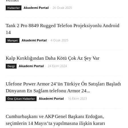
Akademi Portal
-
26 Ocak 2025
Haberler
Tank 2 Pro 8849 Rugged Telefon Projeksiyonlu Android
14
Akademi Portal
-
4 Ocak 2025
Manşet
Kalp Kırıklığından Daha Kötü Çok Az Şey Var
Akademi Portal
-
24 Ekim 2024
Dergi
Ulefone Power Armor 24’ün Türkiye Ön Satışları Başladı
Dünyanın En Sağlam telefonu Armor 24...
Akademi Portal
-
16 Ekim 2023
Öne Çıkan Haberler
Cumhurbaşkanı ve AKP Genel Başkanı Erdoğan,
seçimlerin 14 Mayıs’ta yapılmasına ilişkin kararı