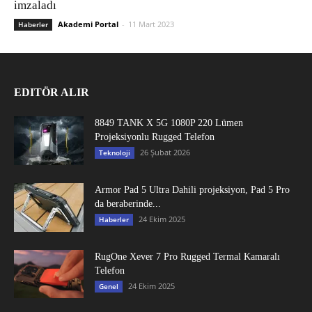
imzaladı
Akademi Portal
-
11 Mart 2023
Haberler
EDITÖR ALIR
8849 TANK X 5G 1080P 220 Lümen
Projeksiyonlu Rugged Telefon
26 Şubat 2026
Teknoloji
Armor Pad 5 Ultra Dahili projeksiyon, Pad 5 Pro
da beraberinde...
24 Ekim 2025
Haberler
RugOne Xever 7 Pro Rugged Termal Kamaralı
Telefon
24 Ekim 2025
Genel