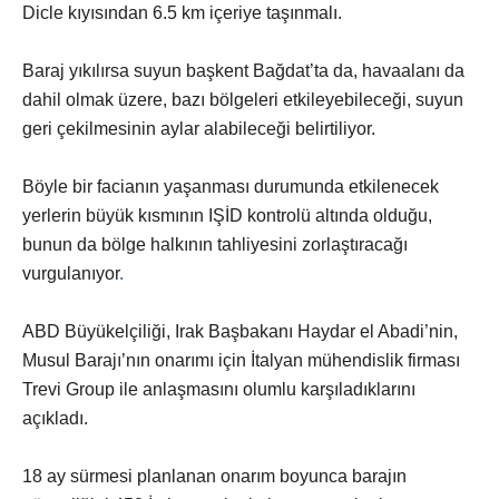
Dicle kıyısından 6.5 km içeriye taşınmalı.
Baraj yıkılırsa suyun başkent Bağdat’ta da, havaalanı da
dahil olmak üzere, bazı bölgeleri etkileyebileceği, suyun
geri çekilmesinin aylar alabileceği belirtiliyor.
Böyle bir facianın yaşanması durumunda etkilenecek
yerlerin büyük kısmının IŞİD kontrolü altında olduğu,
bunun da bölge halkının tahliyesini zorlaştıracağı
vurgulanıyor
.
ABD Büyükelçiliği, Irak Başbakanı Haydar el Abadi’nin,
Musul Barajı’nın onarımı için İtalyan mühendislik firması
Trevi Group ile anlaşmasını olumlu karşıladıklarını
açıkladı.
18 ay sürmesi planlanan onarım boyunca barajın