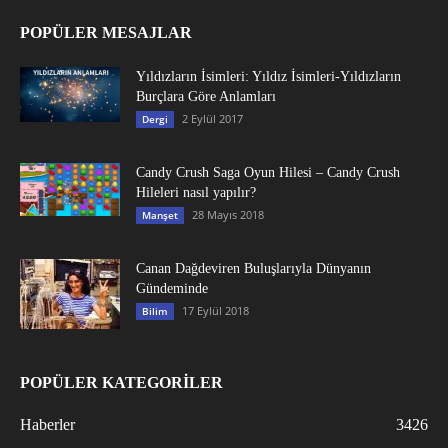
POPÜLER MESAJLAR
Yıldızların İsimleri: Yıldız İsimleri-Yıldızların
Burçlara Göre Anlamları
2 Eylül 2017
Dergi
Candy Crush Saga Oyun Hilesi – Candy Crush
Hileleri nasıl yapılır?
28 Mayıs 2018
Manşet
Canan Dağdeviren Buluşlarıyla Dünyanın
Gündeminde
17 Eylül 2018
Bilim
POPÜLER KATEGORİLER
Haberler
3426