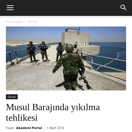
Ana Sayfa
Genel
Genel
Musul Barajında yıkılma
tehlikesi
Yazar:
Akademi Portal
-
1 Mart 2016