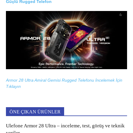
Güçlü Rugged Telefon
Armor 28 Ultra Amiral Gemisi Rugged Telefonu İncelemek İçin
Tıklayın
ÖNE ÇIKAN ÜRÜNLER
Ulefone Armor 28 Ultra – inceleme, test, görüş ve teknik
veriler