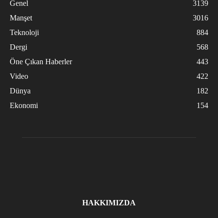
Genel
3139
Manşet
3016
Teknoloji
884
Dergi
568
Öne Çıkan Haberler
443
Video
422
Dünya
182
Ekonomi
154
HAKKIMIZDA