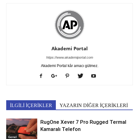
Akademi Portal
https://www.akademiportal.com
Akademi Portal kâr amacı gütmez.
İLGİLİ İÇERİKLER
YAZARIN DİĞER İÇERİKLERİ
RugOne Xever 7 Pro Rugged Termal
Kamaralı Telefon
Genel