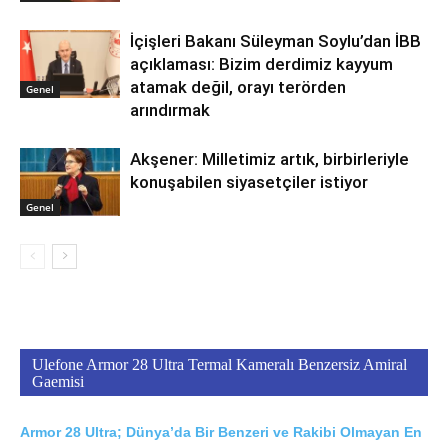
İçişleri Bakanı Süleyman Soylu’dan İBB
açıklaması: Bizim derdimiz kayyum
atamak değil, orayı terörden
Genel
arındırmak
Akşener: Milletimiz artık, birbirleriyle
konuşabilen siyasetçiler istiyor
Genel
Ulefone Armor 28 Ultra Termal Kameralı Benzersiz Amiral
Gaemisi
Armor 28 Ultra; Dünya’da Bir Benzeri ve Rakibi Olmayan En