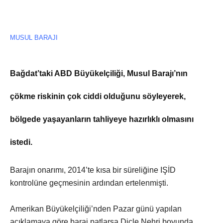
MUSUL BARAJI
Bağdat’taki ABD Büyükelçiliği, Musul Barajı’nın
çökme riskinin çok ciddi olduğunu söyleyerek,
bölgede yaşayanların tahliyeye hazırlıklı olmasını
istedi.
Barajın onarımı, 2014’te kısa bir süreliğine IŞİD
kontrolüne geçmesinin ardından ertelenmişti.
Amerikan Büyükelçiliği’nden Pazar günü yapılan
açıklamaya göre baraj patlarsa Dicle Nehri boyunda