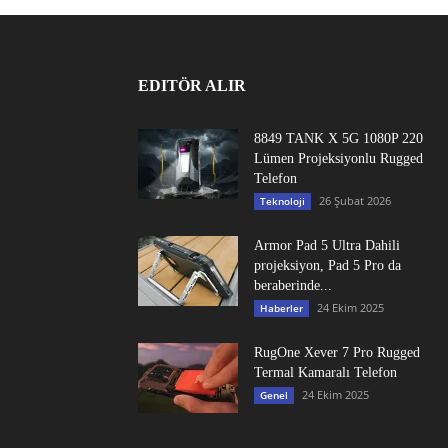
EDITÖR ALIR
8849 TANK X 5G 1080P 220
Lümen Projeksiyonlu Rugged
Telefon
26 Şubat 2026
Teknoloji
Armor Pad 5 Ultra Dahili
projeksiyon, Pad 5 Pro da
beraberinde...
24 Ekim 2025
Haberler
RugOne Xever 7 Pro Rugged
Termal Kamaralı Telefon
24 Ekim 2025
Genel