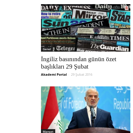
Genel
İngiliz basınından günün özet
başlıkları 29 Şubat
Akademi Portal
-
29 Şubat 2016
Manşet