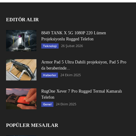
EDITÖR ALIR
8849 TANK X 5G 1080P 220 Lümen
Projeksiyonlu Rugged Telefon
26 Şubat 2026
Teknoloji
Armor Pad 5 Ultra Dahili projeksiyon, Pad 5 Pro
da beraberinde...
24 Ekim 2025
Haberler
RugOne Xever 7 Pro Rugged Termal Kamaralı
Telefon
24 Ekim 2025
Genel
POPÜLER MESAJLAR