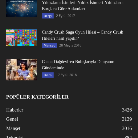
Yıldızların İsimleri: Yıldız İsimleri-Yıldızların
Burçlara Göre Anlamları
2 Eylül 2017
Dergi
Candy Crush Saga Oyun Hilesi – Candy Crush
Hileleri nasıl yapılır?
28 Mayıs 2018
Manşet
Canan Dağdeviren Buluşlarıyla Dünyanın
Gündeminde
17 Eylül 2018
Bilim
POPÜLER KATEGORİLER
Haberler
3426
Genel
3139
Manşet
3016
Teknoloji
884