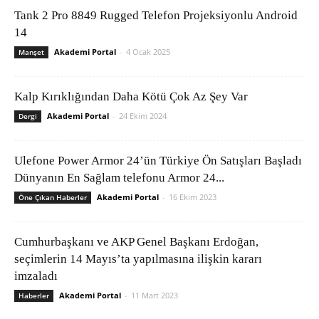
Tank 2 Pro 8849 Rugged Telefon Projeksiyonlu Android
14
Akademi Portal
-
4 Ocak 2025
Manşet
Kalp Kırıklığından Daha Kötü Çok Az Şey Var
Akademi Portal
-
24 Ekim 2024
Dergi
Ulefone Power Armor 24’ün Türkiye Ön Satışları Başladı
Dünyanın En Sağlam telefonu Armor 24...
Akademi Portal
-
16 Ekim 2023
Öne Çıkan Haberler
Cumhurbaşkanı ve AKP Genel Başkanı Erdoğan,
seçimlerin 14 Mayıs’ta yapılmasına ilişkin kararı
imzaladı
Akademi Portal
-
11 Mart 2023
Haberler