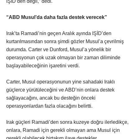
IŞİD’den değil,” dedi.
“ABD Musul’da daha fazla destek verecek”
Irak’ta Ramadi’nin geçen Aralık ayında IŞİD’den
kurtarılmasından sonra şimdi gözler Musul’a çevrilmiş
durumda. Carter ve Dunford, Musul’a yönelik bir
operasyonun çok uzak olmayan bir zaman diliminde
başlayabileceğinin işaretini verdi.
Carter, Musul operasyonunun yine sahadaki Iraklı
güçlerce yürütüleceğini ve ABD’nin onlara destek
sağlayacağını, ancak bu desteğin önceki
operasyonlardan fazla olacağını belirtti.
Irak güçleri Ramadi’den sonra kuzeye doğru ilerledikçe,
onlara, Ramadi için gerekli olmayan ama Musul için
gerekli olabilecek birtakım ilave destekler