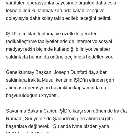
yürütülen operasyonlar sayesinde örgütün daha eski
teknolojileri kullanmak zorunda kalabileceği ve
dolayısıyla daha kolay takip edilebileceğini belirtti.
IŞİD’in, militan toplama ve özellikle gençleri
radikalleştirme faaliyetlerinde de internet ve sosyal
medyayı etkin biçimde kullandığı biliniyor ve siber
saldırılarla bunun da önüne geçilmesi hedefleniyor.
Genelkurmay Başkanı Joseph Dunford da, siber
saldırılara Irak’ta Musul kentinin IŞİD’in elinden geri
alınması operasyonu hazırlıkları kapsamında da
başvurulduğunu kaydetti.
Savunma Bakanı Carter, IŞİD’e karşı son dönemde Irak’ta
Ramadi, Suriye’de de Şadadi’nin geri alınması gibi
başarılara değinerek, “Şu anda ivme bizden yana,