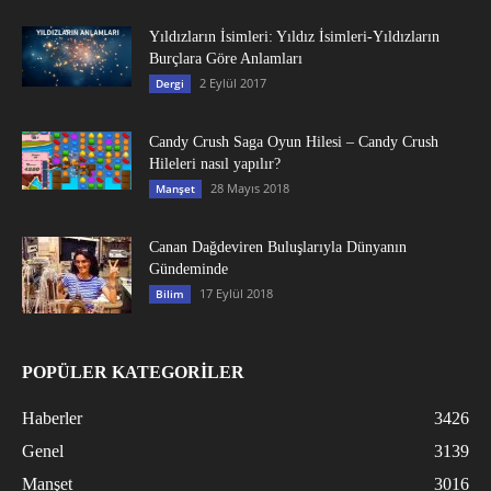
Yıldızların İsimleri: Yıldız İsimleri-Yıldızların
Burçlara Göre Anlamları
2 Eylül 2017
Dergi
Candy Crush Saga Oyun Hilesi – Candy Crush
Hileleri nasıl yapılır?
28 Mayıs 2018
Manşet
Canan Dağdeviren Buluşlarıyla Dünyanın
Gündeminde
17 Eylül 2018
Bilim
POPÜLER KATEGORİLER
Haberler
3426
Genel
3139
Manşet
3016