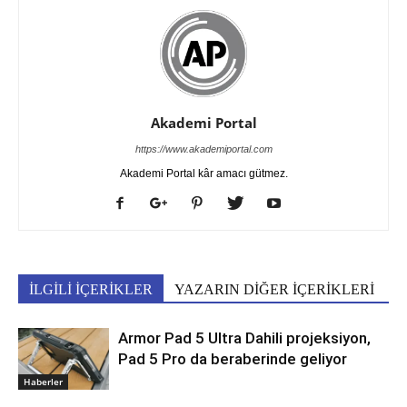
Akademi Portal
https://www.akademiportal.com
Akademi Portal kâr amacı gütmez.
İLGİLİ İÇERİKLER
YAZARIN DİĞER İÇERİKLERİ
Armor Pad 5 Ultra Dahili projeksiyon,
Pad 5 Pro da beraberinde geliyor
Haberler