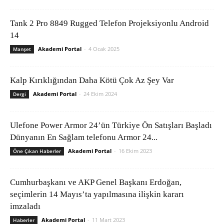
Tank 2 Pro 8849 Rugged Telefon Projeksiyonlu Android
14
Akademi Portal
-
4 Ocak 2025
Manşet
Kalp Kırıklığından Daha Kötü Çok Az Şey Var
Akademi Portal
-
24 Ekim 2024
Dergi
Ulefone Power Armor 24’ün Türkiye Ön Satışları Başladı
Dünyanın En Sağlam telefonu Armor 24...
Akademi Portal
-
16 Ekim 2023
Öne Çıkan Haberler
Cumhurbaşkanı ve AKP Genel Başkanı Erdoğan,
seçimlerin 14 Mayıs’ta yapılmasına ilişkin kararı
imzaladı
Akademi Portal
-
11 Mart 2023
Haberler