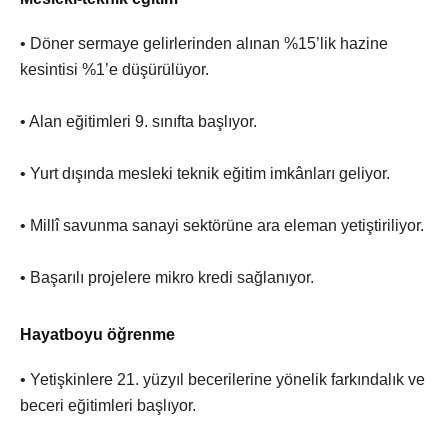
• Döner sermaye gelirlerinden alınan %15’lik hazine
kesintisi %1’e düşürülüyor.
• Alan eğitimleri 9. sınıfta başlıyor.
• Yurt dışında mesleki teknik eğitim imkânları geliyor.
• Millî savunma sanayi sektörüne ara eleman yetiştiriliyor.
• Başarılı projelere mikro kredi sağlanıyor.
Hayatboyu öğrenme
• Yetişkinlere 21. yüzyıl becerilerine yönelik farkındalık ve
beceri eğitimleri başlıyor.