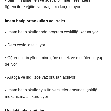
• Bilim insanları fen ve sosyal bilimler lisesindeki
öğrencilere eğitim ve araştırma koçu oluyor.
İmam hatip ortaokulları ve liseleri
• İmam hatip okullarında program çeşitliliği korunuyor.
• Ders çeşidi azaltılıyor.
• Öğrencilerin yönelimine göre esnek ve modüler bir yapı
geliyor.
• Arapça ve İngilizce yaz okulları açılıyor
• İmam hatip okullarıyla üniversiteler arasında işbirliği
mekanizmaları kuruluyor
Mesleki-teknik eğitim