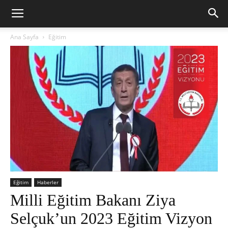
Ana Sayfa
Eğitim
Eğitim
Haberler
Milli Eğitim Bakanı Ziya
Selçuk’un 2023 Eğitim Vizyon