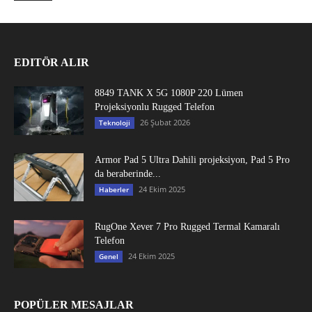
EDITÖR ALIR
8849 TANK X 5G 1080P 220 Lümen
Projeksiyonlu Rugged Telefon
26 Şubat 2026
Teknoloji
Armor Pad 5 Ultra Dahili projeksiyon, Pad 5 Pro
da beraberinde...
24 Ekim 2025
Haberler
RugOne Xever 7 Pro Rugged Termal Kamaralı
Telefon
24 Ekim 2025
Genel
POPÜLER MESAJLAR