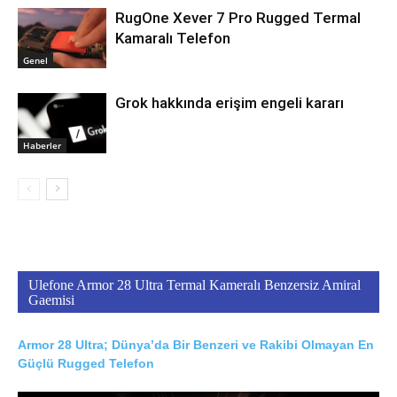
RugOne Xever 7 Pro Rugged Termal
Kamaralı Telefon
Genel
Grok hakkında erişim engeli kararı
Haberler
Ulefone Armor 28 Ultra Termal Kameralı Benzersiz Amiral
Gaemisi
Armor 28 Ultra; Dünya’da Bir Benzeri ve Rakibi Olmayan En
Güçlü Rugged Telefon