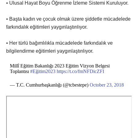
• Ulusal Hayat Boyu Öğrenme İzleme Sistemi Kuruluyor.
• Başta kadın ve çocuk olmak üzere şiddetle mücadelede
farkındalık eğitimleri yaygınlaştırılıyor.
• Her türlü bağımlılıkla mücadelede farkındalık ve
bilgilendirme eğitimleri yaygınlaştırılıyor.
Millî Eğitim Bakanlığı 2023 Eğitim Vizyon Belgesi
Toplantısı
#Eğitim2023
https://t.co/fmNFDicZFI
— T.C. Cumhurbaşkanlığı (@tcbestepe)
October 23, 2018