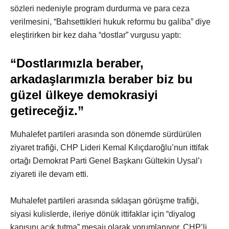
sözleri nedeniyle program durdurma ve para ceza
verilmesini, “Bahsettikleri hukuk reformu bu galiba” diye
eleştirirken bir kez daha “dostlar” vurgusu yaptı:
“Dostlarımızla beraber,
arkadaşlarımızla beraber biz bu
güzel ülkeye demokrasiyi
getireceğiz.”
Muhalefet partileri arasında son dönemde sürdürülen
ziyaret trafiği, CHP Lideri Kemal Kılıçdaroğlu’nun ittifak
ortağı Demokrat Parti Genel Başkanı Gültekin Uysal’ı
ziyareti ile devam etti.
Muhalefet partileri arasında sıklaşan görüşme trafiği,
siyasi kulislerde, ileriye dönük ittifaklar için “diyalog
kapısını açık tutma” mesajı olarak yorumlanıyor. CHP’li