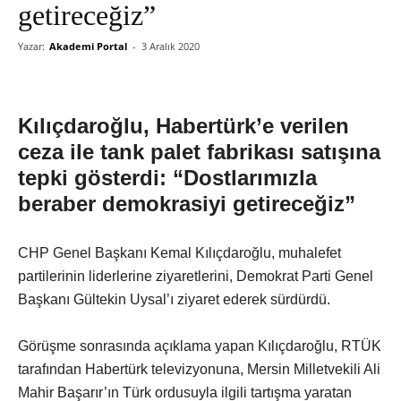
getireceğiz”
Yazar:
Akademi Portal
-
3 Aralık 2020
Kılıçdaroğlu, Habertürk’e verilen
ceza ile tank palet fabrikası satışına
tepki gösterdi: “Dostlarımızla
beraber demokrasiyi getireceğiz”
CHP Genel Başkanı Kemal Kılıçdaroğlu, muhalefet
partilerinin liderlerine ziyaretlerini, Demokrat Parti Genel
Başkanı Gültekin Uysal’ı ziyaret ederek sürdürdü.
Görüşme sonrasında açıklama yapan Kılıçdaroğlu, RTÜK
tarafından Habertürk televizyonuna, Mersin Milletvekili Ali
Mahir Başarır’ın Türk ordusuyla ilgili tartışma yaratan