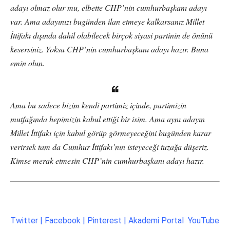
adayı olmaz olur mu, elbette CHP’nin cumhurbaşkanı adayı
var. Ama adayınızı bugünden ilan etmeye kalkarsanız Millet
İttifakı dışında dahil olabilecek birçok siyasi partinin de önünü
kesersiniz. Yoksa CHP’nin cumhurbaşkanı adayı hazır. Buna
emin olun.
Ama bu sadece bizim kendi partimiz içinde, partimizin
mutfağında hepimizin kabul ettiği bir isim. Ama aynı adayın
Millet İttifakı için kabul görüp görmeyeceğini bugünden karar
verirsek tam da Cumhur İttifakı’nın isteyeceği tuzağa düşeriz.
Kimse merak etmesin CHP’nin cumhurbaşkanı adayı hazır.
Twitter
|
Facebook
| P
interest
|
Akademi Portal
YouTube