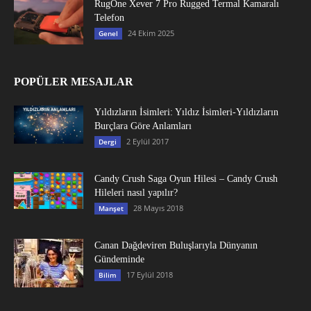
RugOne Xever 7 Pro Rugged Termal Kamaralı
Telefon
24 Ekim 2025
Genel
POPÜLER MESAJLAR
Yıldızların İsimleri: Yıldız İsimleri-Yıldızların
Burçlara Göre Anlamları
2 Eylül 2017
Dergi
Candy Crush Saga Oyun Hilesi – Candy Crush
Hileleri nasıl yapılır?
28 Mayıs 2018
Manşet
Canan Dağdeviren Buluşlarıyla Dünyanın
Gündeminde
17 Eylül 2018
Bilim