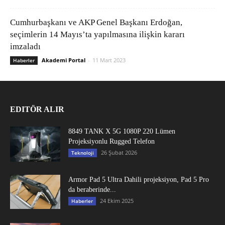
Cumhurbaşkanı ve AKP Genel Başkanı Erdoğan,
seçimlerin 14 Mayıs’ta yapılmasına ilişkin kararı
imzaladı
Akademi Portal
-
11 Mart 2023
Haberler
EDITÖR ALIR
8849 TANK X 5G 1080P 220 Lümen
Projeksiyonlu Rugged Telefon
26 Şubat 2026
Teknoloji
Armor Pad 5 Ultra Dahili projeksiyon, Pad 5 Pro
da beraberinde...
24 Ekim 2025
Haberler