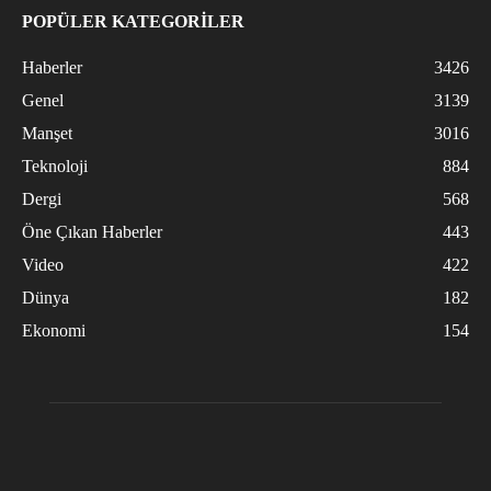
POPÜLER KATEGORİLER
Haberler
3426
Genel
3139
Manşet
3016
Teknoloji
884
Dergi
568
Öne Çıkan Haberler
443
Video
422
Dünya
182
Ekonomi
154