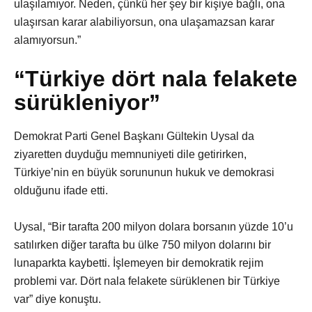
ulaşılamıyor. Neden, çünkü her şey bir kişiye bağlı, ona
ulaşırsan karar alabiliyorsun, ona ulaşamazsan karar
alamıyorsun.”
“Türkiye dört nala felakete
sürükleniyor”
Demokrat Parti Genel Başkanı Gültekin Uysal da
ziyaretten duyduğu memnuniyeti dile getirirken,
Türkiye’nin en büyük sorununun hukuk ve demokrasi
olduğunu ifade etti.
Uysal, “Bir tarafta 200 milyon dolara borsanın yüzde 10’u
satılırken diğer tarafta bu ülke 750 milyon dolarını bir
lunaparkta kaybetti. İşlemeyen bir demokratik rejim
problemi var. Dört nala felakete sürüklenen bir Türkiye
var” diye konuştu.