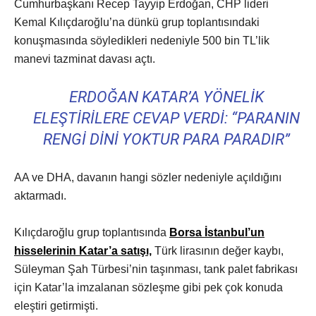
Cumhurbaşkanı Recep Tayyip Erdoğan, CHP lideri
Kemal Kılıçdaroğlu’na dünkü grup toplantısındaki
konuşmasında söyledikleri nedeniyle 500 bin TL’lik
manevi tazminat davası açtı.
ERDOĞAN KATAR’A YÖNELIK
ELEŞTIRILERE CEVAP VERDI: “PARANIN
RENGI DINI YOKTUR PARA PARADIR”
AA ve DHA, davanın hangi sözler nedeniyle açıldığını
aktarmadı.
Kılıçdaroğlu grup toplantısında
Borsa İstanbul’un
hisselerinin Katar’a satışı,
Türk lirasının değer kaybı,
Süleyman Şah Türbesi’nin taşınması, tank palet fabrikası
için Katar’la imzalanan sözleşme gibi pek çok konuda
eleştiri getirmişti.