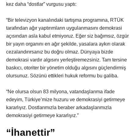
kez daha “dostlar” vurgusu yaptı:
“Bir televizyon kanalındaki tartışma programına, RTÜK
tarafından ağır yaptırımların uygulanmasını demokrasi
açısından asla kabul etmiyoruz. Eğer siz bağımsız, özgür
bir yayın organını en ağır şekilde, yasalara aykırı olarak
cezalandırırsanız bu doğru olmaz. Dünyaya bizde
demokrasi vardır algısını yerleştiremezsiniz. Tam tersine
baskıcı, otoriter bir yönetim olduğu algısını güçlendirmiş
olursunuz. Sözünü ettikleri hukuk reformu bu galiba.
“Ne olursa olsun 83 milyona, vatandaşlarıma ifade
edeyim, Türkiye’mize huzuru ve demokrasiyi getirmeye
kararlıyız. Dostlarımızla beraber arkadaşlarımızla
demokrasiyi getirmeye kararlıyız.”
“İhanettir”