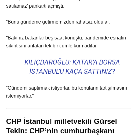
satılamaz’ pankartı açmıştı.
“Bunu gündeme getirmemizden rahatsız oldular.
“Bakınız bakanlar beş saat konuştu, pandemide esnafın
sıkıntısını anlatan tek bir cümle kurmadılar.
KILIÇDAROĞLU: KATAR’A BORSA
İSTANBUL’U KAÇA SATTINIZ?
“Gündemi saptırmak istiyorlar, bu konuların tartışılmasını
istemiyorlar.”
CHP İstanbul milletvekili Gürsel
Tekin: CHP’nin cumhurbaşkanı