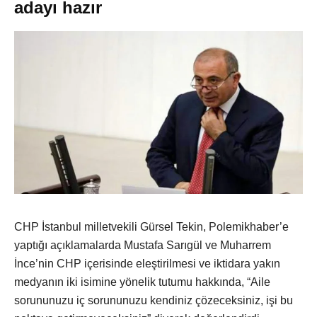
adayı hazır
CHP İstanbul milletvekili Gürsel Tekin, Polemikhaber’e
yaptığı açıklamalarda Mustafa Sarıgül ve Muharrem
İnce’nin CHP içerisinde eleştirilmesi ve iktidara yakın
medyanın iki isimine yönelik tutumu hakkında, “Aile
sorununuzu iç sorununuzu kendiniz çözeceksiniz, işi bu