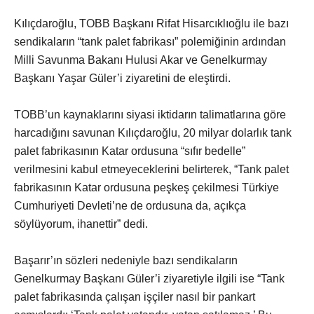
Kılıçdaroğlu, TOBB Başkanı Rifat Hisarcıklıoğlu ile bazı
sendikaların “tank palet fabrikası” polemiğinin ardından
Milli Savunma Bakanı Hulusi Akar ve Genelkurmay
Başkanı Yaşar Güler’i ziyaretini de eleştirdi.
TOBB’un kaynaklarını siyasi iktidarın talimatlarına göre
harcadığını savunan Kılıçdaroğlu, 20 milyar dolarlık tank
palet fabrikasının Katar ordusuna “sıfır bedelle”
verilmesini kabul etmeyeceklerini belirterek, “Tank palet
fabrikasının Katar ordusuna peşkeş çekilmesi Türkiye
Cumhuriyeti Devleti’ne de ordusuna da, açıkça
söylüyorum, ihanettir” dedi.
Başarır’ın sözleri nedeniyle bazı sendikaların
Genelkurmay Başkanı Güler’i ziyaretiyle ilgili ise “Tank
palet fabrikasında çalışan işçiler nasıl bir pankart