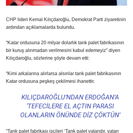
CHP lideri Kemal Kılıçdaroğlu, Demokrat Parti ziyaretinin
ardından açıklamalarda bulundu.
“Katar ordusuna 20 milyar dolarlık tank palet fabrikasının
bir kuruş alınmadan verilmesini kabul edemeyiz” diyen
Kılıçdaroğlu, sözlerine şöyle devam etti:
“Kimi arkalarına alırlarsa alsınlar tank palet fabrikasının
Katar ordusuna peşkeş çekilmesi ihanettir.
KILIÇDAROĞLU’NDAN ERDOĞAN’A
‘TEFECILERE EL AÇTIN PARASI
OLANLARIN ÖNÜNDE DIZ ÇÖKTÜN’
“Tank palet fabrikası işçileri ‘Tank palet vatandır, vatan