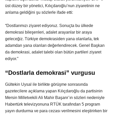
üst düzey bir yönetici, Kılıçdaroğlu’nun ziyaretinin ne
anlama geldiğini şu sözlerle ifade etti:
“Dostlarımızı ziyaret ediyoruz. Sonuçta bu ülkede
demokrasi bileşenleri, adalet arayanlar bir araya
geleceğiz. Türkiye demokrasiden yana olanlarla, tek
adamdan yana olanları değerlendirecek. Genel Başkan
da demokrasi, adalet talebi olan bütün partileri ziyaret
ediyor.”
“Dostlarla demokrasi” vurgusu
Gültekin Uysal ile birlikte görüşme sonrasında
gazetecilere açıklama yapan Kılıçdaroğlu da partisinin
Mersin Milletvekili Ali Mahir Başarır’ın sözleri nedeniyle
Habertürk televizyonuna RTÜK tarafından 5 program
yayın durdurma ve para cezası verilmesini eleştirirken bir