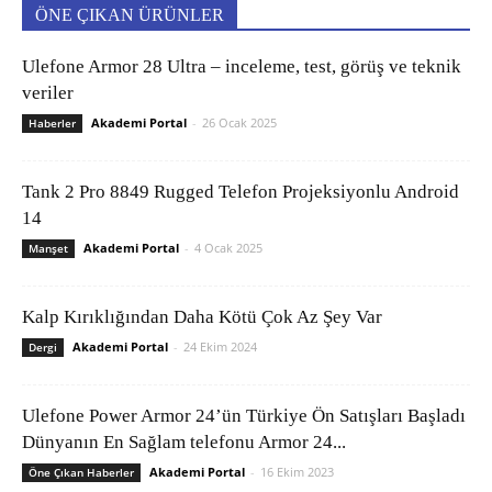
ÖNE ÇIKAN ÜRÜNLER
Ulefone Armor 28 Ultra – inceleme, test, görüş ve teknik
veriler
Akademi Portal
-
26 Ocak 2025
Haberler
Tank 2 Pro 8849 Rugged Telefon Projeksiyonlu Android
14
Akademi Portal
-
4 Ocak 2025
Manşet
Kalp Kırıklığından Daha Kötü Çok Az Şey Var
Akademi Portal
-
24 Ekim 2024
Dergi
Ulefone Power Armor 24’ün Türkiye Ön Satışları Başladı
Dünyanın En Sağlam telefonu Armor 24...
Akademi Portal
-
16 Ekim 2023
Öne Çıkan Haberler