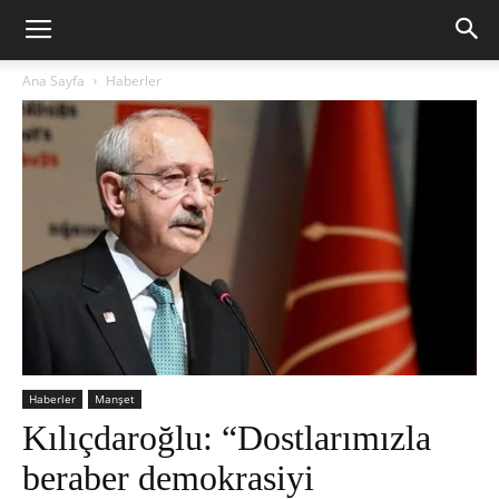
Ana Sayfa
Haberler
Haberler
Manşet
Kılıçdaroğlu: “Dostlarımızla
beraber demokrasiyi