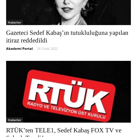
Haberler
Gazeteci Sedef Kabaş’ın tutukluluğuna yapılan
itiraz reddedildi
Akademi Portal
-
26 Ocak 2022
Haberler
RTÜK’ten TELE1, Sedef Kabaş FOX TV ve