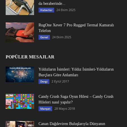
da beraberinde...
24 Ekim 2025
Haberler
RugOne Xever 7 Pro Rugged Termal Kamaralı
Telefon
24 Ekim 2025
Genel
POPÜLER MESAJLAR
Yıldızların İsimleri: Yıldız İsimleri-Yıldızların
Burçlara Göre Anlamları
2 Eylül 2017
Dergi
Candy Crush Saga Oyun Hilesi – Candy Crush
Hileleri nasıl yapılır?
28 Mayıs 2018
Manşet
Canan Dağdeviren Buluşlarıyla Dünyanın