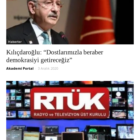
Haberler
Kılıçdaroğlu: “Dostlarımızla beraber
demokrasiyi getireceğiz”
Akademi Portal
-
3 Aralık 2020