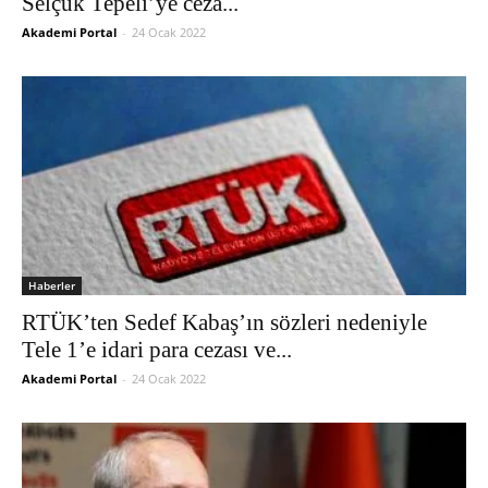
Selçuk Tepeli’ye ceza...
Akademi Portal
-
24 Ocak 2022
Haberler
RTÜK’ten Sedef Kabaş’ın sözleri nedeniyle
Tele 1’e idari para cezası ve...
Akademi Portal
-
24 Ocak 2022