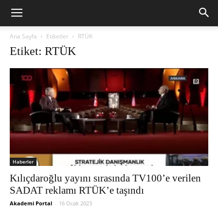
Ana Sayfa
Etiketler
RTÜK
Etiket: RTÜK
Haberler
Kılıçdaroğlu yayını sırasında TV100’e verilen
SADAT reklamı RTÜK’e taşındı
Akademi Portal
-
16 Ocak 2023