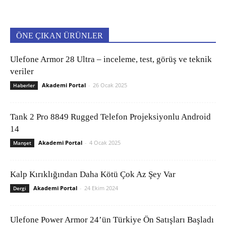
ÖNE ÇIKAN ÜRÜNLER
Ulefone Armor 28 Ultra – inceleme, test, görüş ve teknik
veriler
Akademi Portal
-
26 Ocak 2025
Haberler
Tank 2 Pro 8849 Rugged Telefon Projeksiyonlu Android
14
Akademi Portal
-
4 Ocak 2025
Manşet
Kalp Kırıklığından Daha Kötü Çok Az Şey Var
Akademi Portal
-
24 Ekim 2024
Dergi
Ulefone Power Armor 24’ün Türkiye Ön Satışları Başladı