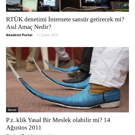
Haberler
RTÜK denetimi İnternete sansür getirecek mi?
Asıl Amaç Nedir?
Akademi Portal
-
11 Şubat 2018
Genel
P.z..klik Yasal Bir Meslek olabilir mi? 14
Ağustos 2011