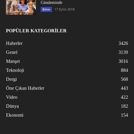
Gündeminde
17 Eylül 2018
Bilim
POPÜLER KATEGORİLER
Haberler
3426
Genel
3139
Manşet
3016
Teknoloji
884
Dergi
568
Öne Çıkan Haberler
443
Video
422
Dünya
182
Ekonomi
154