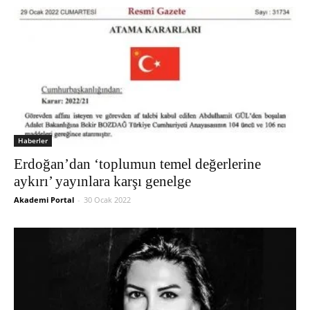
Haberler
Erdoğan’dan ‘toplumun temel değerlerine
aykırı’ yayınlara karşı genelge
Akademi Portal
-
30 Ocak 2022