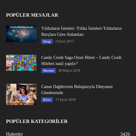
POPÜLER MESAJLAR
Yıldızların İsimleri: Yıldız İsimleri-Yıldızların
Burçlara Göre Anlamları
2 Eylül 2017
Dergi
Candy Crush Saga Oyun Hilesi – Candy Crush
Hileleri nasıl yapılır?
28 Mayıs 2018
Manşet
Canan Dağdeviren Buluşlarıyla Dünyanın
Gündeminde
17 Eylül 2018
Bilim
POPÜLER KATEGORİLER
Haberler
3426