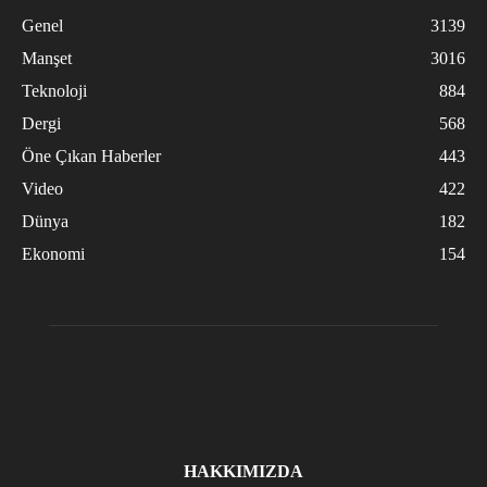
Genel
3139
Manşet
3016
Teknoloji
884
Dergi
568
Öne Çıkan Haberler
443
Video
422
Dünya
182
Ekonomi
154
HAKKIMIZDA