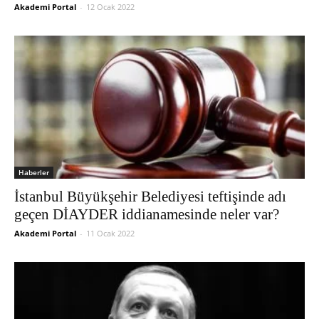
Akademi Portal
-
12 Ocak 2022
Haberler
İstanbul Büyükşehir Belediyesi teftişinde adı
geçen DİAYDER iddianamesinde neler var?
Akademi Portal
-
11 Ocak 2022