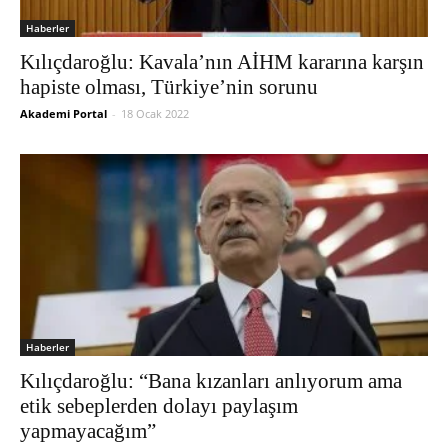
Haberler
Kılıçdaroğlu: Kavala’nın AİHM kararına karşın
hapiste olması, Türkiye’nin sorunu
Akademi Portal
-
18 Ocak 2022
Haberler
Kılıçdaroğlu: “Bana kızanları anlıyorum ama
etik sebeplerden dolayı paylaşım
yapmayacağım”