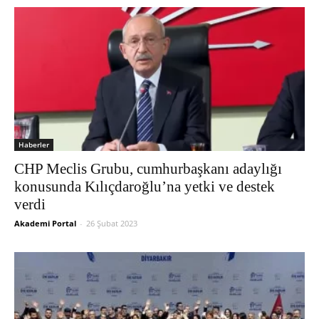
Haberler
CHP Meclis Grubu, cumhurbaşkanı adaylığı
konusunda Kılıçdaroğlu’na yetki ve destek
verdi
Akademi Portal
-
26 Şubat 2023