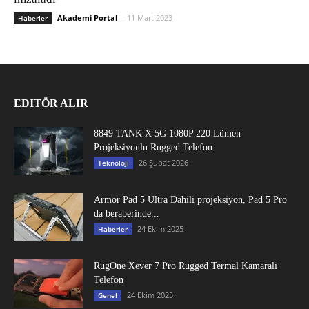
Akademi Portal
-
11 Mart 2023
Haberler
EDITÖR ALIR
8849 TANK X 5G 1080P 220 Lümen
Projeksiyonlu Rugged Telefon
26 Şubat 2026
Teknoloji
Armor Pad 5 Ultra Dahili projeksiyon, Pad 5 Pro
da beraberinde...
24 Ekim 2025
Haberler
RugOne Xever 7 Pro Rugged Termal Kamaralı
Telefon
24 Ekim 2025
Genel