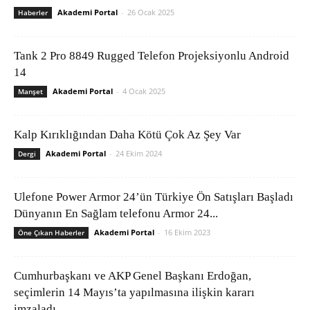
Akademi Portal
-
26 Ocak 2025
Haberler
Tank 2 Pro 8849 Rugged Telefon Projeksiyonlu Android
14
Akademi Portal
-
4 Ocak 2025
Manşet
Kalp Kırıklığından Daha Kötü Çok Az Şey Var
Akademi Portal
-
24 Ekim 2024
Dergi
Ulefone Power Armor 24’ün Türkiye Ön Satışları Başladı
Dünyanın En Sağlam telefonu Armor 24...
Akademi Portal
-
16 Ekim 2023
Öne Çıkan Haberler
Cumhurbaşkanı ve AKP Genel Başkanı Erdoğan,
seçimlerin 14 Mayıs’ta yapılmasına ilişkin kararı
imzaladı