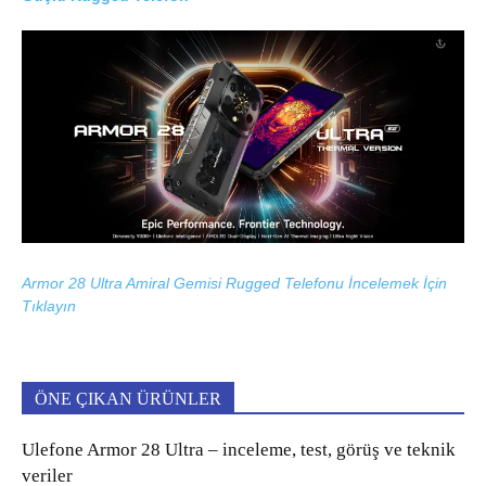
Armor 28 Ultra Amiral Gemisi Rugged Telefonu İncelemek İçin
Tıklayın
ÖNE ÇIKAN ÜRÜNLER
Ulefone Armor 28 Ultra – inceleme, test, görüş ve teknik
veriler