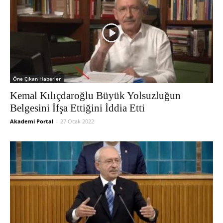
Öne Çıkan Haberler
Kemal Kılıçdaroğlu Büyük Yolsuzluğun
Belgesini İfşa Ettiğini İddia Etti
Akademi Portal
-
27 Ocak 2022