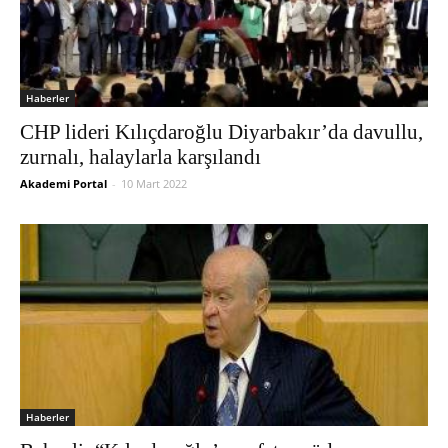
Haberler
CHP lideri Kılıçdaroğlu Diyarbakır’da davullu,
zurnalı, halaylarla karşılandı
Akademi Portal
-
10 Mart 2022
Haberler