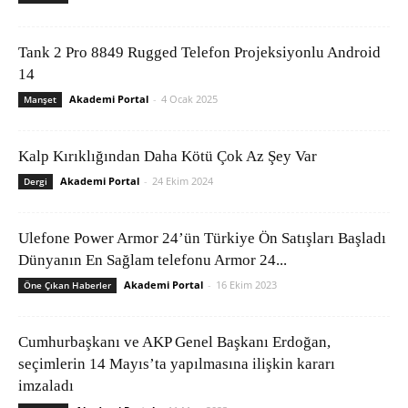
Tank 2 Pro 8849 Rugged Telefon Projeksiyonlu Android
14
Akademi Portal
-
4 Ocak 2025
Manşet
Kalp Kırıklığından Daha Kötü Çok Az Şey Var
Akademi Portal
-
24 Ekim 2024
Dergi
Ulefone Power Armor 24’ün Türkiye Ön Satışları Başladı
Dünyanın En Sağlam telefonu Armor 24...
Akademi Portal
-
16 Ekim 2023
Öne Çıkan Haberler
Cumhurbaşkanı ve AKP Genel Başkanı Erdoğan,
seçimlerin 14 Mayıs’ta yapılmasına ilişkin kararı
imzaladı