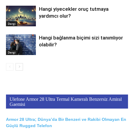
Hangi yiyecekler oruç tutmaya
yardımcı olur?
Dergi
Hangi bağlanma biçimi sizi tanımlıyor
olabilir?
Dergi
Ulefone Armor 28 Ultra Termal Kameralı Benzersiz Amiral
Gaemisi
Armor 28 Ultra; Dünya’da Bir Benzeri ve Rakibi Olmayan En
Güçlü Rugged Telefon