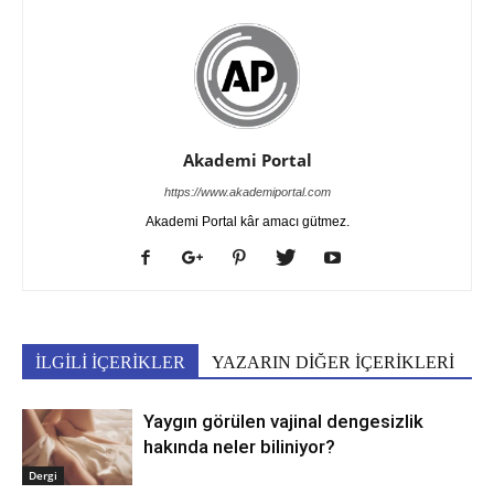
Akademi Portal
https://www.akademiportal.com
Akademi Portal kâr amacı gütmez.
İLGİLİ İÇERİKLER
YAZARIN DİĞER İÇERİKLERİ
Yaygın görülen vajinal dengesizlik
hakında neler biliniyor?
Dergi