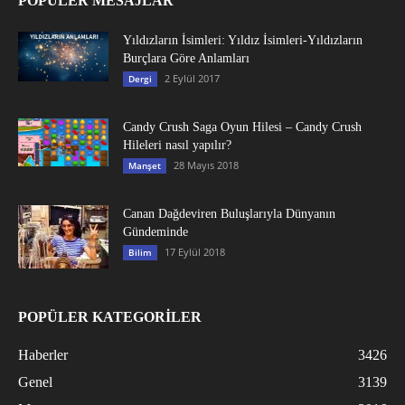
POPÜLER MESAJLAR
Yıldızların İsimleri: Yıldız İsimleri-Yıldızların
Burçlara Göre Anlamları
2 Eylül 2017
Dergi
Candy Crush Saga Oyun Hilesi – Candy Crush
Hileleri nasıl yapılır?
28 Mayıs 2018
Manşet
Canan Dağdeviren Buluşlarıyla Dünyanın
Gündeminde
17 Eylül 2018
Bilim
POPÜLER KATEGORİLER
Haberler
3426
Genel
3139