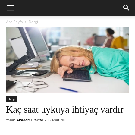
Ana Sayfa
Dergi
Dergi
Kaç saat uykuya ihtiyaç vardır
Yazar:
Akademi Portal
-
12 Mart 2016