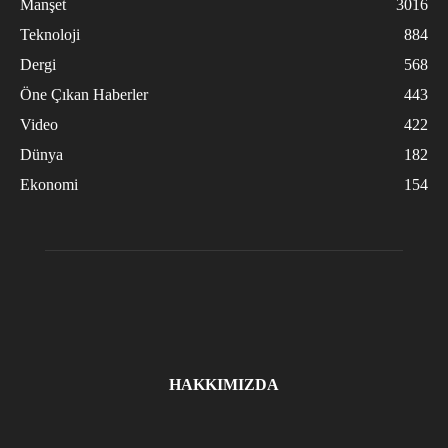
Manşet
3016
Teknoloji
884
Dergi
568
Öne Çıkan Haberler
443
Video
422
Dünya
182
Ekonomi
154
HAKKIMIZDA