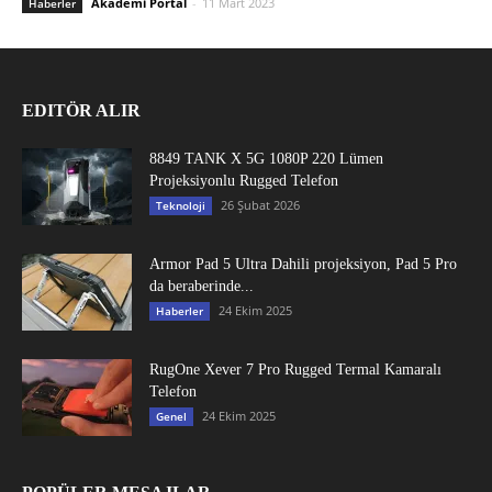
Akademi Portal
-
11 Mart 2023
Haberler
EDITÖR ALIR
8849 TANK X 5G 1080P 220 Lümen
Projeksiyonlu Rugged Telefon
26 Şubat 2026
Teknoloji
Armor Pad 5 Ultra Dahili projeksiyon, Pad 5 Pro
da beraberinde...
24 Ekim 2025
Haberler
RugOne Xever 7 Pro Rugged Termal Kamaralı
Telefon
24 Ekim 2025
Genel