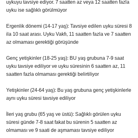
uykuyu tavsiye ediyor. 7 saatten az veya 12 saatten fazla
uyku ise sağlıklı görülmüyor
Ergenlik dönemi (14-17 yaş): Tavsiye edilen uyku süresi 8
ila 10 saat arası. Uyku Vakfı, 11 saatten fazla ve 7 saatten
az olmaması gerektiği görüşünde
Genç yetişkinler (18-25 yaş): BU yaş grubuna 7-9 saat
uyku tavsiye ediliyor ve uyku süresinin 6 saatten az, 11
saatten fazla olmaması gerektiği belirtiliyor
Yetişkinler (24-64 yaş): Bu yaş grubuna genç yetişkinlerle
aynı uyku süresi tavsiye ediliyor
İleri yaş grubu (65 yaş ve üstü): Sağlıklı görülen uyku
süresi günde 7-8 saat fakat bu sürenin 5 saatten az
olmaması ve 9 saati de aşmaması tavsiye ediliyor