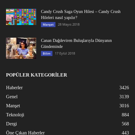
Candy Crush Saga Oyun Hilesi – Candy Crush
Hileleri nasıl yapılır?
28 Mayıs 2018
Manşet
Canan Dağdeviren Buluşlarıyla Dünyanın
Gündeminde
17 Eylül 2018
Bilim
POPÜLER KATEGORİLER
Haberler
3426
Genel
3139
Manşet
3016
Teknoloji
884
Dergi
568
Öne Çıkan Haberler
443