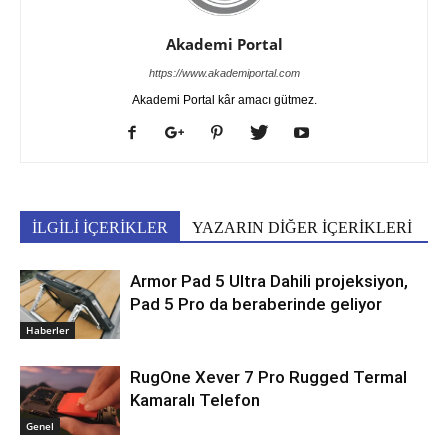
Akademi Portal
https://www.akademiportal.com
Akademi Portal kâr amacı gütmez.
İLGİLİ İÇERİKLER
YAZARIN DİĞER İÇERİKLERİ
Armor Pad 5 Ultra Dahili projeksiyon,
Pad 5 Pro da beraberinde geliyor
Haberler
RugOne Xever 7 Pro Rugged Termal
Kamaralı Telefon
Genel