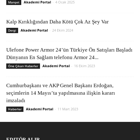
Akademi Portal
-
4 Ocak 2025
Manşet
Kalp Kırıklığından Daha Kötü Çok Az Şey Var
Akademi Portal
-
24 Ekim 2024
Dergi
Ulefone Power Armor 24’ün Türkiye Ön Satışları Başladı
Dünyanın En Sağlam telefonu Armor 24...
Akademi Portal
-
16 Ekim 2023
Öne Çıkan Haberler
Cumhurbaşkanı ve AKP Genel Başkanı Erdoğan,
seçimlerin 14 Mayıs’ta yapılmasına ilişkin kararı
imzaladı
Akademi Portal
-
11 Mart 2023
Haberler
EDITÖR ALIR