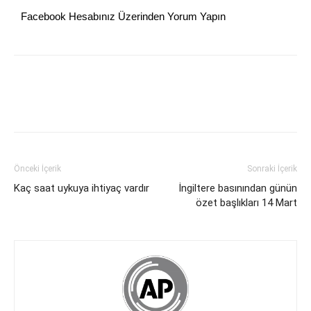
Facebook Hesabınız Üzerinden Yorum Yapın
Önceki İçerik
Sonraki İçerik
Kaç saat uykuya ihtiyaç vardır
İngiltere basınından günün
özet başlıkları 14 Mart