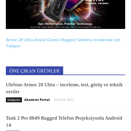
Armor 28 Ultra Amiral Gemisi Rugged Telefonu İncelemek İçin
Tıklayın
ÖNE ÇIKAN ÜRÜNLER
Ulefone Armor 28 Ultra – inceleme, test, görüş ve teknik
veriler
Akademi Portal
-
26 Ocak 2025
Haberler
Tank 2 Pro 8849 Rugged Telefon Projeksiyonlu Android
14