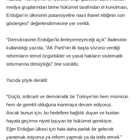
medya gruplarından birine hükümet tarafından el konulması,
Erdoğan’ın ülkesinin potansiyeline nasıl ihanet ettiğinin son
göstergesi” değerlendirmesine yer verildi.
“Demokrasinin Erdoğan’la ilerleyemeyeceği açık” ifadesinin
kullanıldığı yazıda, “AK Parti’nin ilk başta sözünü verdiği
reformların temel özgürlükler ve yasal hakların sistematik
istismarına dönüştüğü” öne sürüldü.
Yazıda şöyle denildi:
“Güçlü, istikrarlı ve demokratik bir Türkiye’nin hem mümkün
hem de gerekli olduğuna inanmaya devam ediyoruz.
Ancak bunun için, bu hedeflere bağlılık duyan ve bunları
hayata geçirme niyeti taşıyan bir hükümet gerekiyor.
Eğer Erdoğan ülkesi için hala daha parlak bir gelecek
yaratmak istiyorsa ya reform yapmalı ya da istifa etmeli.”