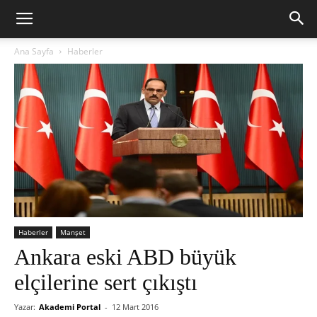
Ana Sayfa
Haberler
Haberler
Manşet
Ankara eski ABD büyük
elçilerine sert çıkıştı
Yazar:
Akademi Portal
-
12 Mart 2016