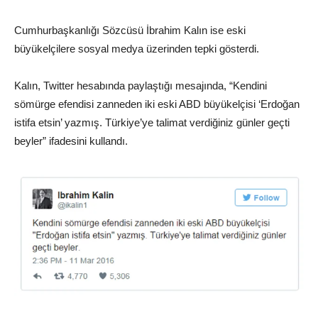
Cumhurbaşkanlığı Sözcüsü İbrahim Kalın ise eski
büyükelçilere sosyal medya üzerinden tepki gösterdi.
Kalın, Twitter hesabında paylaştığı mesajında, “Kendini
sömürge efendisi zanneden iki eski ABD büyükelçisi ‘Erdoğan
istifa etsin’ yazmış. Türkiye’ye talimat verdiğiniz günler geçti
beyler” ifadesini kullandı.