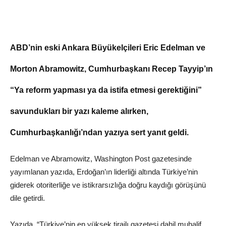
ABD’nin eski Ankara Büyükelçileri Eric Edelman ve
Morton Abramowitz, Cumhurbaşkanı Recep Tayyip’ın
“Ya reform yapması ya da istifa etmesi gerektiğini”
savundukları bir yazı kaleme alırken,
Cumhurbaşkanlığı’ndan yazıya sert yanıt geldi.
Edelman ve Abramowitz, Washington Post gazetesinde
yayımlanan yazıda, Erdoğan’ın liderliği altında Türkiye’nin
giderek otoriterliğe ve istikrarsızlığa doğru kaydığı görüşünü
dile getirdi.
Yazıda, “Türkiye’nin en yüksek tirajlı gazetesi dahil muhalif