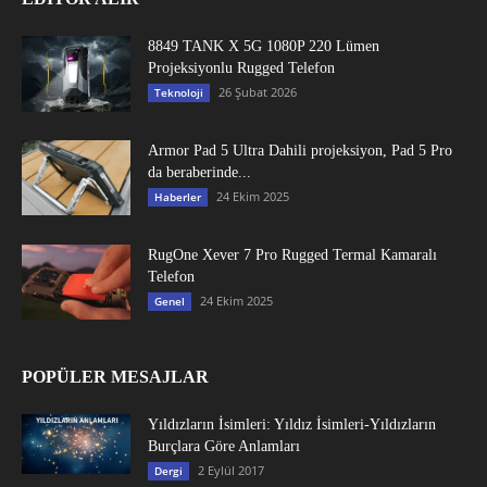
8849 TANK X 5G 1080P 220 Lümen
Projeksiyonlu Rugged Telefon
26 Şubat 2026
Teknoloji
Armor Pad 5 Ultra Dahili projeksiyon, Pad 5 Pro
da beraberinde...
24 Ekim 2025
Haberler
RugOne Xever 7 Pro Rugged Termal Kamaralı
Telefon
24 Ekim 2025
Genel
POPÜLER MESAJLAR
Yıldızların İsimleri: Yıldız İsimleri-Yıldızların
Burçlara Göre Anlamları
2 Eylül 2017
Dergi