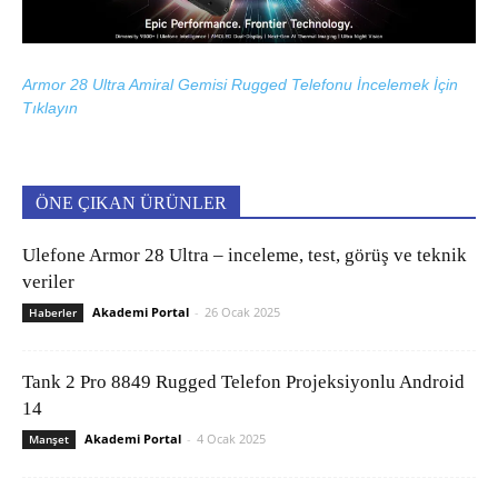
Armor 28 Ultra Amiral Gemisi Rugged Telefonu İncelemek İçin
Tıklayın
ÖNE ÇIKAN ÜRÜNLER
Ulefone Armor 28 Ultra – inceleme, test, görüş ve teknik
veriler
Akademi Portal
-
26 Ocak 2025
Haberler
Tank 2 Pro 8849 Rugged Telefon Projeksiyonlu Android
14
Akademi Portal
-
4 Ocak 2025
Manşet