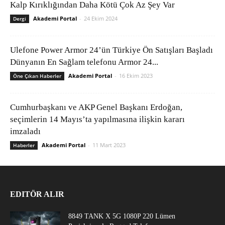
Kalp Kırıklığından Daha Kötü Çok Az Şey Var
Akademi Portal
-
24 Ekim 2024
Dergi
Ulefone Power Armor 24’ün Türkiye Ön Satışları Başladı
Dünyanın En Sağlam telefonu Armor 24...
Akademi Portal
-
16 Ekim 2023
Öne Çıkan Haberler
Cumhurbaşkanı ve AKP Genel Başkanı Erdoğan,
seçimlerin 14 Mayıs’ta yapılmasına ilişkin kararı
imzaladı
Akademi Portal
-
11 Mart 2023
Haberler
EDITÖR ALIR
8849 TANK X 5G 1080P 220 Lümen