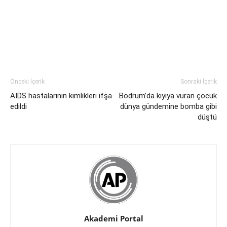
Önceki İçerik
Sonraki İçerik
AIDS hastalarının kimlikleri ifşa
Bodrum’da kıyıya vuran çocuk
edildi
dünya gündemine bomba gibi
düştü
Akademi Portal