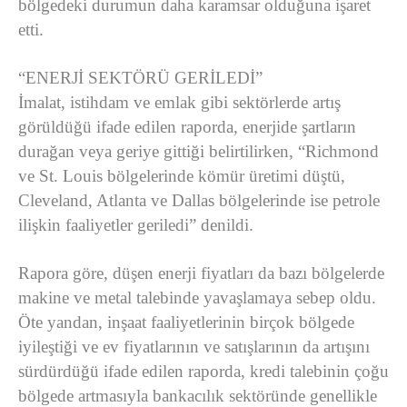
bölgedeki durumun daha karamsar olduğuna işaret
etti.
“ENERJİ SEKTÖRÜ GERİLEDİ”
İmalat, istihdam ve emlak gibi sektörlerde artış
görüldüğü ifade edilen raporda, enerjide şartların
durağan veya geriye gittiği belirtilirken, “Richmond
ve St. Louis bölgelerinde kömür üretimi düştü,
Cleveland, Atlanta ve Dallas bölgelerinde ise petrole
ilişkin faaliyetler geriledi” denildi.
Rapora göre, düşen enerji fiyatları da bazı bölgelerde
makine ve metal talebinde yavaşlamaya sebep oldu.
Öte yandan, inşaat faaliyetlerinin birçok bölgede
iyileştiği ve ev fiyatlarının ve satışlarının da artışını
sürdürdüğü ifade edilen raporda, kredi talebinin çoğu
bölgede artmasıyla bankacılık sektöründe genellikle