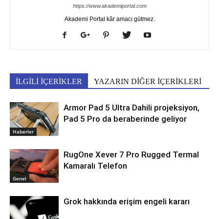
https://www.akademiportal.com
Akademi Portal kâr amacı gütmez.
İLGİLİ İÇERİKLER
YAZARIN DİĞER İÇERİKLERİ
Armor Pad 5 Ultra Dahili projeksiyon,
Pad 5 Pro da beraberinde geliyor
Haberler
RugOne Xever 7 Pro Rugged Termal
Kamaralı Telefon
Genel
Grok hakkında erişim engeli kararı