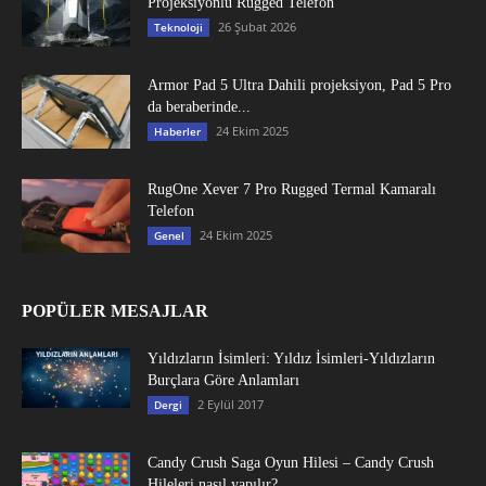
Projeksiyonlu Rugged Telefon
26 Şubat 2026
Teknoloji
Armor Pad 5 Ultra Dahili projeksiyon, Pad 5 Pro
da beraberinde...
24 Ekim 2025
Haberler
RugOne Xever 7 Pro Rugged Termal Kamaralı
Telefon
24 Ekim 2025
Genel
POPÜLER MESAJLAR
Yıldızların İsimleri: Yıldız İsimleri-Yıldızların
Burçlara Göre Anlamları
2 Eylül 2017
Dergi
Candy Crush Saga Oyun Hilesi – Candy Crush
Hileleri nasıl yapılır?