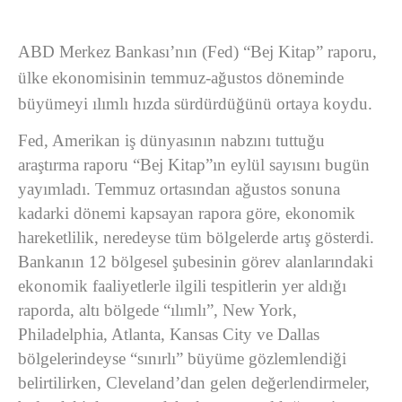
ABD Merkez Bankası’nın (Fed) “Bej Kitap” raporu,
ülke ekonomisinin temmuz-ağustos döneminde
büyümeyi ılımlı hızda sürdürdüğünü ortaya koydu.
Fed, Amerikan iş dünyasının nabzını tuttuğu
araştırma raporu “Bej Kitap”ın eylül sayısını bugün
yayımladı. Temmuz ortasından ağustos sonuna
kadarki dönemi kapsayan rapora göre, ekonomik
hareketlilik, neredeyse tüm bölgelerde artış gösterdi.
Bankanın 12 bölgesel şubesinin görev alanlarındaki
ekonomik faaliyetlerle ilgili tespitlerin yer aldığı
raporda, altı bölgede “ılımlı”, New York,
Philadelphia, Atlanta, Kansas City ve Dallas
bölgelerindeyse “sınırlı” büyüme gözlemlendiği
belirtilirken, Cleveland’dan gelen değerlendirmeler,