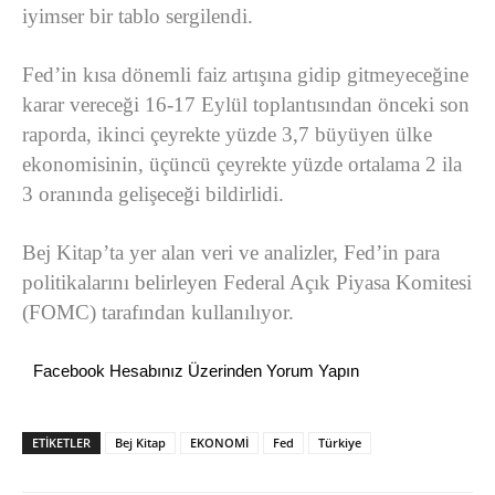
iyimser bir tablo sergilendi.
Fed’in kısa dönemli faiz artışına gidip gitmeyeceğine
karar vereceği 16-17 Eylül toplantısından önceki son
raporda, ikinci çeyrekte yüzde 3,7 büyüyen ülke
ekonomisinin, üçüncü çeyrekte yüzde ortalama 2 ila
3 oranında gelişeceği bildirlidi.
Bej Kitap’ta yer alan veri ve analizler, Fed’in para
politikalarını belirleyen Federal Açık Piyasa Komitesi
(FOMC) tarafından kullanılıyor.
Facebook Hesabınız Üzerinden Yorum Yapın
ETİKETLER
Bej Kitap
EKONOMİ
Fed
Türkiye