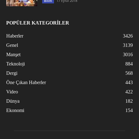
17 Eylül 2018
Bilim
POPÜLER KATEGORİLER
Haberler
3426
Genel
3139
Manşet
3016
Teknoloji
884
Dergi
568
Öne Çıkan Haberler
443
Video
422
Dünya
182
Ekonomi
154