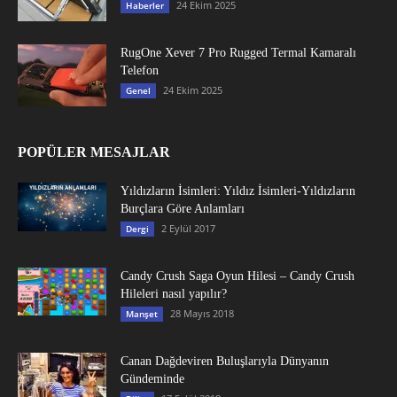
24 Ekim 2025
Haberler
RugOne Xever 7 Pro Rugged Termal Kamaralı
Telefon
24 Ekim 2025
Genel
POPÜLER MESAJLAR
Yıldızların İsimleri: Yıldız İsimleri-Yıldızların
Burçlara Göre Anlamları
2 Eylül 2017
Dergi
Candy Crush Saga Oyun Hilesi – Candy Crush
Hileleri nasıl yapılır?
28 Mayıs 2018
Manşet
Canan Dağdeviren Buluşlarıyla Dünyanın
Gündeminde