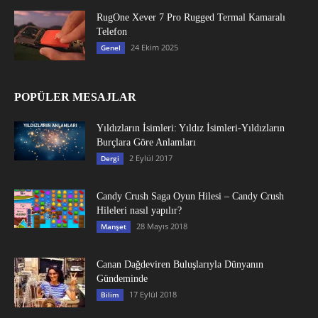
RugOne Xever 7 Pro Rugged Termal Kamaralı
Telefon
24 Ekim 2025
Genel
POPÜLER MESAJLAR
Yıldızların İsimleri: Yıldız İsimleri-Yıldızların
Burçlara Göre Anlamları
2 Eylül 2017
Dergi
Candy Crush Saga Oyun Hilesi – Candy Crush
Hileleri nasıl yapılır?
28 Mayıs 2018
Manşet
Canan Dağdeviren Buluşlarıyla Dünyanın
Gündeminde
17 Eylül 2018
Bilim