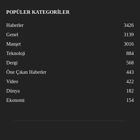
POPÜLER KATEGORİLER
Haberler
3426
Genel
3139
Manşet
3016
Teknoloji
884
Dergi
568
Öne Çıkan Haberler
443
Video
422
Dünya
182
Ekonomi
154