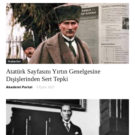
Haberler
Atatürk Sayfasını Yırtın Genelgesine
Dışişlerinden Sert Tepki
Akademi Portal
-
9 Eylül 2021