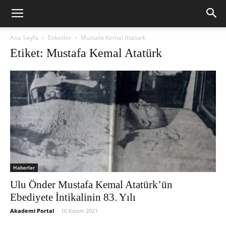
Ana Sayfa
Etiketler
Mustafa Kemal Atatürk
Etiket: Mustafa Kemal Atatürk
Haberler
Ulu Önder Mustafa Kemal Atatürk’ün
Ebediyete İntikalinin 83. Yılı
Akademi Portal
-
10 Kasım 2021