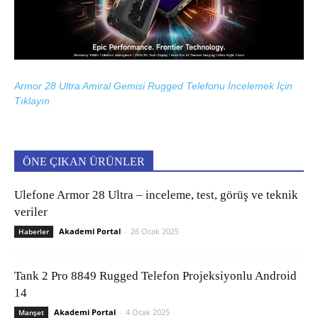
Armor 28 Ultra Amiral Gemisi Rugged Telefonu İncelemek İçin
Tıklayın
ÖNE ÇIKAN ÜRÜNLER
Ulefone Armor 28 Ultra – inceleme, test, görüş ve teknik
veriler
Akademi Portal
-
26 Ocak 2025
Haberler
Tank 2 Pro 8849 Rugged Telefon Projeksiyonlu Android
14
Akademi Portal
-
4 Ocak 2025
Manşet