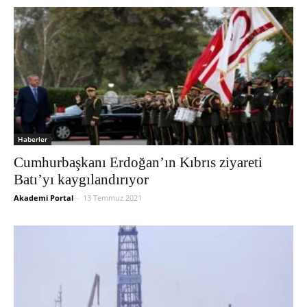
Haberler
Cumhurbaşkanı Erdoğan’ın Kıbrıs ziyareti
Batı’yı kaygılandırıyor
Akademi Portal
-
13 Temmuz 2021