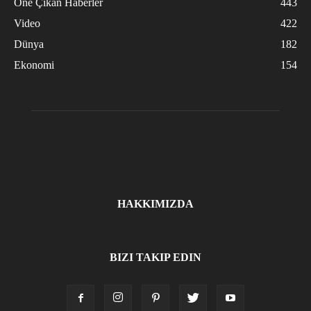
Öne Çıkan Haberler
443
Video
422
Dünya
182
Ekonomi
154
HAKKIMIZDA
BIZI TAKIP EDIN