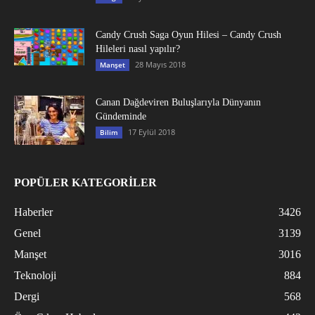
Candy Crush Saga Oyun Hilesi – Candy Crush
Hileleri nasıl yapılır?
28 Mayıs 2018
Manşet
Canan Dağdeviren Buluşlarıyla Dünyanın
Gündeminde
17 Eylül 2018
Bilim
POPÜLER KATEGORİLER
Haberler
3426
Genel
3139
Manşet
3016
Teknoloji
884
Dergi
568