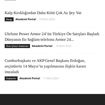
Kalp Kırıklığından Daha Kötü Çok Az Şey Var
Akademi Portal
-
24 Ekim 2024
Dergi
Ulefone Power Armor 24’ün Türkiye Ön Satışları Başladı
Dünyanın En Sağlam telefonu Armor 24...
Akademi Portal
-
16 Ekim 2023
Öne Çıkan Haberler
Cumhurbaşkanı ve AKP Genel Başkanı Erdoğan,
seçimlerin 14 Mayıs’ta yapılmasına ilişkin kararı
imzaladı
Akademi Portal
-
11 Mart 2023
Haberler