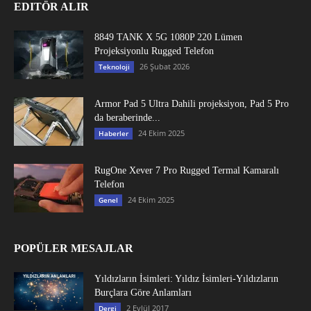
EDITÖR ALIR
8849 TANK X 5G 1080P 220 Lümen
Projeksiyonlu Rugged Telefon
26 Şubat 2026
Teknoloji
Armor Pad 5 Ultra Dahili projeksiyon, Pad 5 Pro
da beraberinde...
24 Ekim 2025
Haberler
RugOne Xever 7 Pro Rugged Termal Kamaralı
Telefon
24 Ekim 2025
Genel
POPÜLER MESAJLAR
Yıldızların İsimleri: Yıldız İsimleri-Yıldızların
Burçlara Göre Anlamları
2 Eylül 2017
Dergi