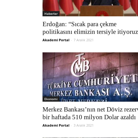
Haberler
Erdoğan: “Sıcak para çekme
politikasını elimizin tersiyle itiyoru
Akademi Portal
-
7 Aralık 2021
Ekonomi
Merkez Bankası’nın net Döviz rezer
bir haftada 510 milyon Dolar azaldı
Akademi Portal
-
3 Aralık 2021