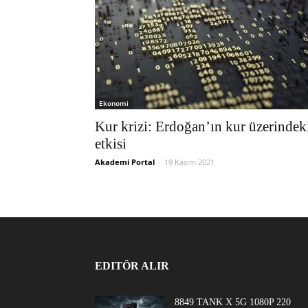
Ekonomi
Kur krizi: Erdoğan’ın kur üzerindek
etkisi
Akademi Portal
-
19 Kasım 2021
EDITÖR ALIR
8849 TANK X 5G 1080P 220