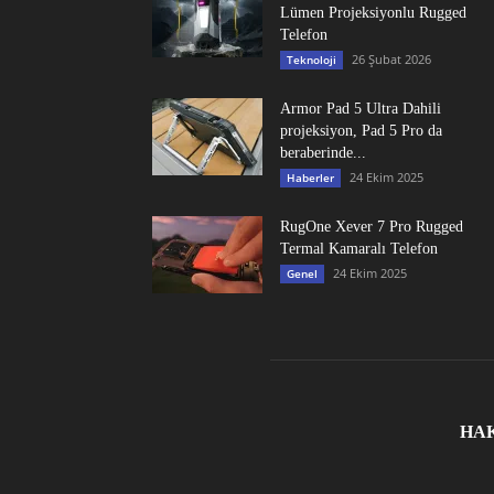
Lümen Projeksiyonlu Rugged
Telefon
26 Şubat 2026
Teknoloji
Armor Pad 5 Ultra Dahili
projeksiyon, Pad 5 Pro da
beraberinde...
24 Ekim 2025
Haberler
RugOne Xever 7 Pro Rugged
Termal Kamaralı Telefon
24 Ekim 2025
Genel
HA