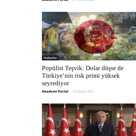
Haberler
Popülist Teşvik: Dolar düşse de
Türkiye’nin risk primi yüksek
seyrediyor
Akademi Portal
-
23 Aralık 2021