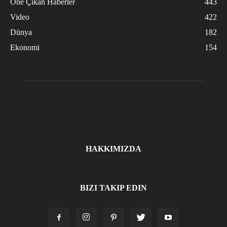
Öne Çıkan Haberler
443
Video
422
Dünya
182
Ekonomi
154
HAKKIMIZDA
BIZI TAKIP EDIN