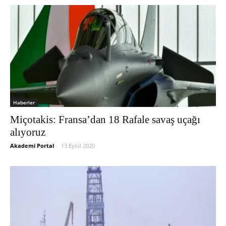
Haberler
Miçotakis: Fransa’dan 18 Rafale savaş uçağı
alıyoruz
Akademi Portal
-
13 Eylül 2020