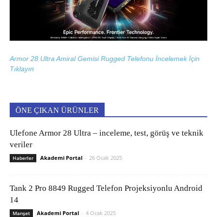
Armor 28 Ultra Amiral Gemisi Rugged Telefonu İncelemek İçin
Tıklayın
ÖNE ÇIKAN ÜRÜNLER
Ulefone Armor 28 Ultra – inceleme, test, görüş ve teknik
veriler
Akademi Portal
-
26 Ocak 2025
Haberler
Tank 2 Pro 8849 Rugged Telefon Projeksiyonlu Android
14
Akademi Portal
-
4 Ocak 2025
Manşet