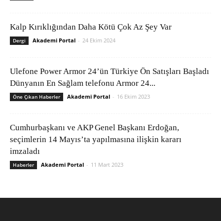
Kalp Kırıklığından Daha Kötü Çok Az Şey Var
Akademi Portal
-
24 Ekim 2024
Dergi
Ulefone Power Armor 24’ün Türkiye Ön Satışları Başladı
Dünyanın En Sağlam telefonu Armor 24...
Akademi Portal
-
16 Ekim 2023
Öne Çıkan Haberler
Cumhurbaşkanı ve AKP Genel Başkanı Erdoğan,
seçimlerin 14 Mayıs’ta yapılmasına ilişkin kararı
imzaladı
Akademi Portal
-
11 Mart 2023
Haberler