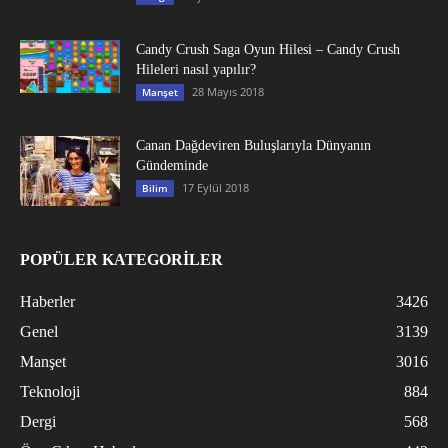
Candy Crush Saga Oyun Hilesi – Candy Crush
Hileleri nasıl yapılır?
28 Mayıs 2018
Manşet
Canan Dağdeviren Buluşlarıyla Dünyanın
Gündeminde
17 Eylül 2018
Bilim
POPÜLER KATEGORİLER
Haberler
3426
Genel
3139
Manşet
3016
Teknoloji
884
Dergi
568