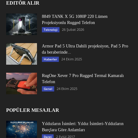
EDITÖR ALIR
8849 TANK X 5G 1080P 220 Lümen
Projeksiyonlu Rugged Telefon
26 Şubat 2026
Teknoloji
Armor Pad 5 Ultra Dahili projeksiyon, Pad 5 Pro
da beraberinde...
24 Ekim 2025
Haberler
RugOne Xever 7 Pro Rugged Termal Kamaralı
Telefon
24 Ekim 2025
Genel
POPÜLER MESAJLAR
Yıldızların İsimleri: Yıldız İsimleri-Yıldızların
Burçlara Göre Anlamları
2 Eylül 2017
Dergi