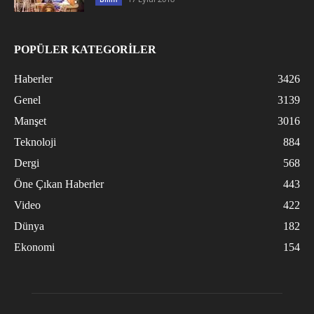
POPÜLER KATEGORİLER
Haberler
3426
Genel
3139
Manşet
3016
Teknoloji
884
Dergi
568
Öne Çıkan Haberler
443
Video
422
Dünya
182
Ekonomi
154