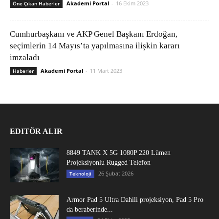
Akademi Portal
-
16 Ekim 2023
Öne Çıkan Haberler
Cumhurbaşkanı ve AKP Genel Başkanı Erdoğan,
seçimlerin 14 Mayıs’ta yapılmasına ilişkin kararı
imzaladı
Akademi Portal
-
11 Mart 2023
Haberler
EDITÖR ALIR
8849 TANK X 5G 1080P 220 Lümen
Projeksiyonlu Rugged Telefon
26 Şubat 2026
Teknoloji
Armor Pad 5 Ultra Dahili projeksiyon, Pad 5 Pro
da beraberinde...