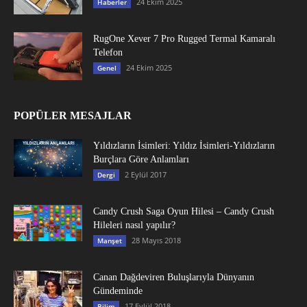
24 Ekim 2025
Haberler
RugOne Xever 7 Pro Rugged Termal Kamaralı
Telefon
24 Ekim 2025
Genel
POPÜLER MESAJLAR
Yıldızların İsimleri: Yıldız İsimleri-Yıldızların
Burçlara Göre Anlamları
2 Eylül 2017
Dergi
Candy Crush Saga Oyun Hilesi – Candy Crush
Hileleri nasıl yapılır?
28 Mayıs 2018
Manşet
Canan Dağdeviren Buluşlarıyla Dünyanın
Gündeminde
17 Eylül 2018
Bilim