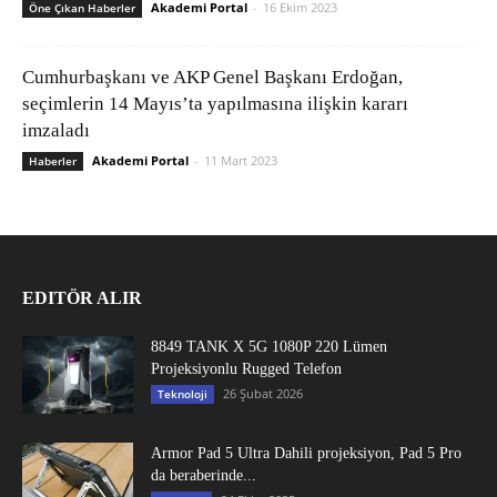
Akademi Portal
-
16 Ekim 2023
Öne Çıkan Haberler
Cumhurbaşkanı ve AKP Genel Başkanı Erdoğan,
seçimlerin 14 Mayıs’ta yapılmasına ilişkin kararı
imzaladı
Akademi Portal
-
11 Mart 2023
Haberler
EDITÖR ALIR
8849 TANK X 5G 1080P 220 Lümen
Projeksiyonlu Rugged Telefon
26 Şubat 2026
Teknoloji
Armor Pad 5 Ultra Dahili projeksiyon, Pad 5 Pro
da beraberinde...