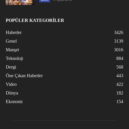
POPÜLER KATEGORİLER
Haberler
3426
Genel
3139
Manşet
3016
Teknoloji
884
Dergi
568
Öne Çıkan Haberler
443
Video
422
Dünya
182
Ekonomi
154