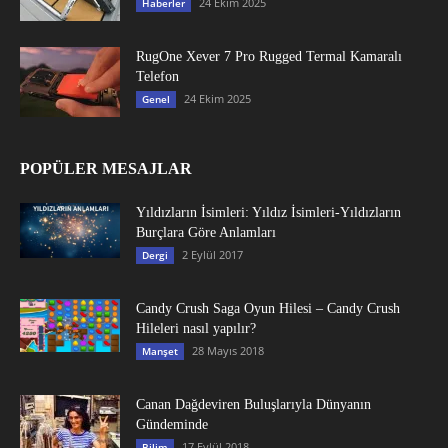
24 Ekim 2025
Haberler
RugOne Xever 7 Pro Rugged Termal Kamaralı
Telefon
24 Ekim 2025
Genel
POPÜLER MESAJLAR
Yıldızların İsimleri: Yıldız İsimleri-Yıldızların
Burçlara Göre Anlamları
2 Eylül 2017
Dergi
Candy Crush Saga Oyun Hilesi – Candy Crush
Hileleri nasıl yapılır?
28 Mayıs 2018
Manşet
Canan Dağdeviren Buluşlarıyla Dünyanın
Gündeminde
17 Eylül 2018
Bilim