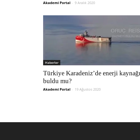
Akademi Portal
-
9 Aralık 2020
Haberler
Türkiye Karadeniz’de enerji kaynağ
buldu mu?
Akademi Portal
-
19 Ağustos 2020