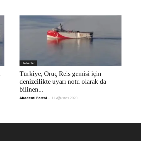
Haberler
ı
Türkiye, Oruç Reis gemisi için
denizcilikte uyarı notu olarak da
bilinen...
Akademi Portal
-
11 Ağustos 2020