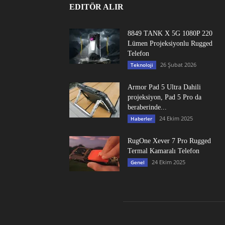
EDITÖR ALIR
8849 TANK X 5G 1080P 220
Lümen Projeksiyonlu Rugged
Telefon
26 Şubat 2026
Teknoloji
Armor Pad 5 Ultra Dahili
projeksiyon, Pad 5 Pro da
beraberinde...
24 Ekim 2025
Haberler
RugOne Xever 7 Pro Rugged
Termal Kamaralı Telefon
24 Ekim 2025
Genel