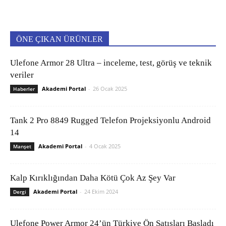
ÖNE ÇIKAN ÜRÜNLER
Ulefone Armor 28 Ultra – inceleme, test, görüş ve teknik
veriler
Akademi Portal
-
26 Ocak 2025
Haberler
Tank 2 Pro 8849 Rugged Telefon Projeksiyonlu Android
14
Akademi Portal
-
4 Ocak 2025
Manşet
Kalp Kırıklığından Daha Kötü Çok Az Şey Var
Akademi Portal
-
24 Ekim 2024
Dergi
Ulefone Power Armor 24’ün Türkiye Ön Satışları Başladı