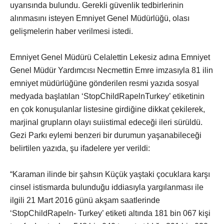
uyarısında bulundu. Gerekli güvenlik tedbirlerinin
alınmasını isteyen Emniyet Genel Müdürlüğü, olası
gelişmelerin haber verilmesi istedi.
Emniyet Genel Müdürü Celalettin Lekesiz adına Emniyet
Genel Müdür Yardımcısı Necmettin Emre imzasıyla 81 ilin
emniyet müdürlüğüne gönderilen resmi yazıda sosyal
medyada başlatılan ‘StopChildRapelnTurkey’ etiketinin
en çok konuşulanlar listesine girdiğine dikkat çekilerek,
marjinal grupların olayı suiistimal edeceği ileri sürüldü.
Gezi Parkı eylemi benzeri bir durumun yaşanabileceği
belirtilen yazıda, şu ifadelere yer verildi:
“Karaman ilinde bir şahsın Küçük yaştaki çocuklara karşı
cinsel istismarda bulunduğu iddiasıyla yargılanması ile
ilgili 21 Mart 2016 günü akşam saatlerinde
‘StopChildRapeln- Turkey’ etiketi altında 181 bin 067 kişi