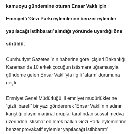
kamuoyu gündemine oturan Ensar Vakfı için
Emniyet’i ‘Gezi Parkı eylemlerine benzer eylemler
yapılacağı istihbaratı’ alındığı yönünde uyardığı öne
sürüldü.
Cumhuriyet Gazetesi’nin haberine göre İçişleri Bakanlığı,
Karaman’da 10 erkek çocuğun istismara uğramasıyla
gündeme gelen Ensar Vakfı’yla ilgili ‘alarm’ durumuna
geçti.
Emniyet Genel Müdürlüğü, il emniyet müdürlüklerine
“gizli ibareli” bir yazı göndererek ‘Ensar Vakfı’nın adının
karıştığı olayın marjinal gruplar tarafından sosyal medya
üzerinden istismar edilerek halkın Gezi Parkı eylemlerine
benzer provakatif eylemler yapılacağı istihbaratı’