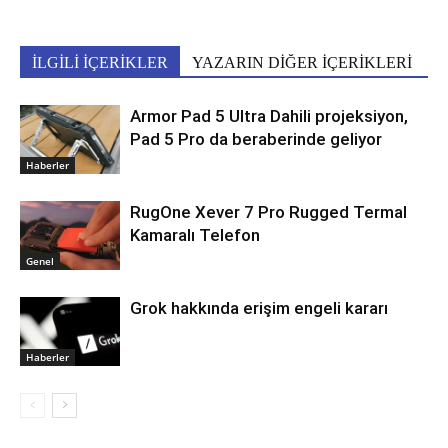
İLGİLİ İÇERİKLER
YAZARIN DİĞER İÇERİKLERİ
Armor Pad 5 Ultra Dahili projeksiyon,
Pad 5 Pro da beraberinde geliyor
Haberler
RugOne Xever 7 Pro Rugged Termal
Kamaralı Telefon
Genel
Grok hakkında erişim engeli kararı
Haberler