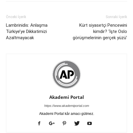
Önceki İçerik
Sonraki İçerik
Lambrinidis: Anlaşma
Kürt siyasetçi Pencewini
Türkiye’ye Dikkatimizi
kimdir? ‘İşte Oslo
Azaltmayacak
görüşmelerinin gerçek yüzü’
Akademi Portal
https://www.akademiportal.com
Akademi Portal kâr amacı gütmez.