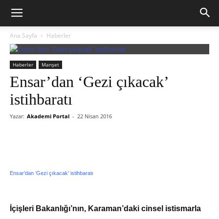
Ana Sayfa
Haberler
Haberler
Manşet
Ensar’dan ‘Gezi çıkacak’
istihbaratı
Yazar:
Akademi Portal
-
22 Nisan 2016
Ensar’dan ‘Gezi çıkacak’ istihbaratı
İçişleri Bakanlığı’nın, Karaman’daki cinsel istismarla