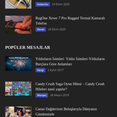
24 Ekim 2025
Haberler
RugOne Xever 7 Pro Rugged Termal Kamaralı
Telefon
24 Ekim 2025
Genel
POPÜLER MESAJLAR
Yıldızların İsimleri: Yıldız İsimleri-Yıldızların
Burçlara Göre Anlamları
2 Eylül 2017
Dergi
Candy Crush Saga Oyun Hilesi – Candy Crush
Hileleri nasıl yapılır?
28 Mayıs 2018
Manşet
Canan Dağdeviren Buluşlarıyla Dünyanın
Gündeminde