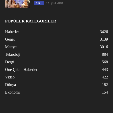
17 Eylül 2018
Bilim
POPÜLER KATEGORİLER
Haberler
3426
Genel
3139
Manşet
3016
Teknoloji
884
Dergi
568
Öne Çıkan Haberler
443
Video
422
Dünya
182
Ekonomi
154