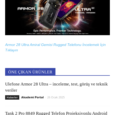
Armor 28 Ultra Amiral Gemisi Rugged Telefonu İncelemek İçin
Tıklayın
ÖNE ÇIKAN ÜRÜNLER
Ulefone Armor 28 Ultra – inceleme, test, görüş ve teknik
veriler
Akademi Portal
-
26 Ocak 2025
Haberler
Tank 2 Pro 8849 Rugged Telefon Projeksiyonlu Android