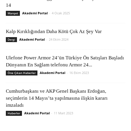
14
Akademi Portal
-
4 Ocak 2025
Manşet
Kalp Kırıklığından Daha Kötü Çok Az Şey Var
Akademi Portal
-
24 Ekim 2024
Dergi
Ulefone Power Armor 24’ün Türkiye Ön Satışları Başladı
Dünyanın En Sağlam telefonu Armor 24...
Akademi Portal
-
16 Ekim 2023
Öne Çıkan Haberler
Cumhurbaşkanı ve AKP Genel Başkanı Erdoğan,
seçimlerin 14 Mayıs’ta yapılmasına ilişkin kararı
imzaladı
Akademi Portal
-
11 Mart 2023
Haberler