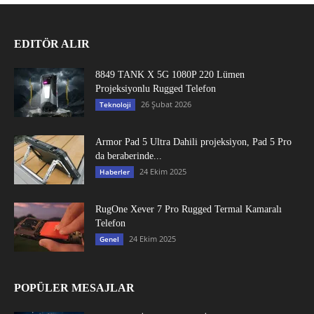
EDITÖR ALIR
8849 TANK X 5G 1080P 220 Lümen
Projeksiyonlu Rugged Telefon
26 Şubat 2026
Teknoloji
Armor Pad 5 Ultra Dahili projeksiyon, Pad 5 Pro
da beraberinde...
24 Ekim 2025
Haberler
RugOne Xever 7 Pro Rugged Termal Kamaralı
Telefon
24 Ekim 2025
Genel
POPÜLER MESAJLAR