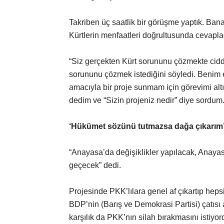
Takriben üç saatlik bir görüşme yaptık. Bana
Kürtlerin menfaatleri doğrultusunda cevap
“Siz gerçekten Kürt sorununu çözmekte cidd
sorununu çözmek istediğini söyledi. Benim
amacıyla bir proje sunmam için görevimi alt
dedim ve “Sizin projeniz nedir” diye sordum
‘Hükümet sözünü tutmazsa dağa çıkarım
“Anayasa’da değişiklikler yapılacak, Anayasa
geçecek” dedi.
Projesinde PKK’lılara genel af çıkartıp heps
BDP’nin (Barış ve Demokrasi Partisi) çatısı a
karşılık da PKK’nın silah bırakmasını istiyor