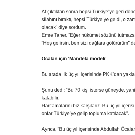
Af çıktıktan sonra hepsi Türkiye’ye geri dö
silahını bıraktı, hepsi Türkiye’ye geldi, o 
olacak” diye sordum.
Emre Taner, “Eğer hükümet sözünü tutmazsa
“Hoş gelirsin, ben sizi dağlara götürürüm” d
Öcalan için ‘Mandela modeli’
Bu arada ilk üç yıl içerisinde PKK’dan yaklaş
Şunu dedi: “Bu 70 kişi isterse güneyde, yan
kalabilir.
Harcamalarını biz karşılarız. Bu üç yıl içeri
onlar Türkiye’ye gelip topluma katılacak”.
Ayrıca, “Bu üç yıl içerisinde Abdullah Öcalan