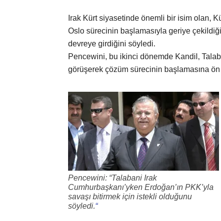
Irak Kürt siyasetinde önemli bir isim olan,
Oslo sürecinin başlamasıyla geriye çekildi
devreye girdiğini söyledi.
Pencewini, bu ikinci dönemde Kandil, Tala
görüşerek çözüm sürecinin başlamasına ön 
Pencewini: “Talabani Irak
Cumhurbaşkanı’yken Erdoğan’ın PKK’yla
savaşı bitirmek için istekli olduğunu
söyledi.
“