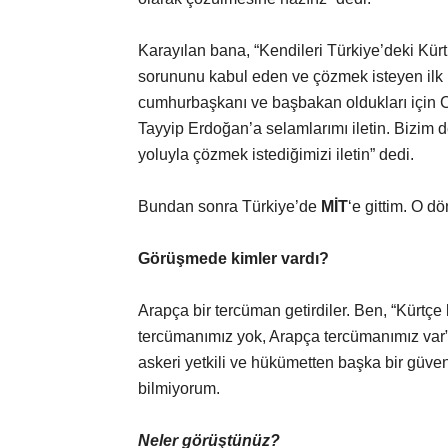
Karayılan bana, “Kendileri Türkiye’deki Kürt
sorununu kabul eden ve çözmek isteyen ilk
cumhurbaşkanı ve başbakan oldukları içi
Tayyip Erdoğan’a selamlarımı iletin. Bizim 
yoluyla çözmek istediğimizi iletin” dedi.
Bundan sonra Türkiye’de
MİT
‘e gittim. O 
Görüşmede kimler vardı?
Arapça bir tercüman getirdiler. Ben, “Kürtç
tercümanımız yok, Arapça tercümanımız var” 
askeri yetkili ve hükümetten başka bir güvenlik
bilmiyorum.
Neler görüştünüz?