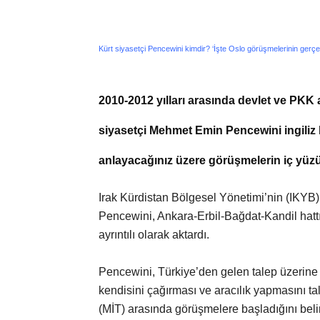
Kürt siyasetçi Pencewini kimdir? ‘İşte Oslo görüşmelerinin gerç
2010-2012 yılları arasında devlet ve PKK 
siyasetçi Mehmet Emin Pencewini ingili
anlayacağınız üzere görüşmelerin iç yü
Irak Kürdistan Bölgesel Yönetimi’nin (IKYB
Pencewini, Ankara-Erbil-Bağdat-Kandil hatt
ayrıntılı olarak aktardı.
Pencewini, Türkiye’den gelen talep üzerin
kendisini çağırması ve aracılık yapmasını tal
(MİT) arasında görüşmelere başladığını belirt