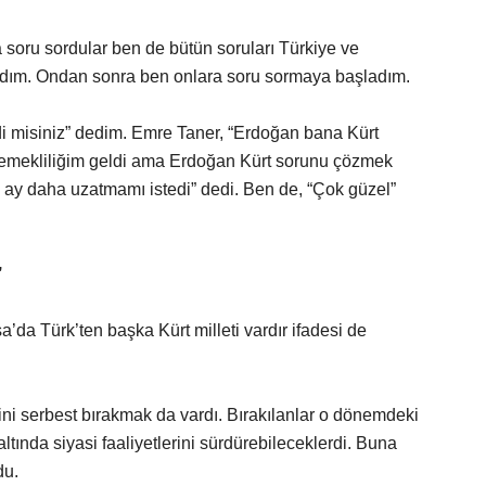
 soru sordular ben de bütün soruları Türkiye ve
ladım. Ondan sonra ben onlara soru sormaya başladım.
i misiniz” dedim. Emre Taner, “Erdoğan bana Kürt
 emekliliğim geldi ama Erdoğan Kürt sorunu çözmek
ı ay daha uzatmamı istedi” dedi. Ben de, “Çok güzel”
.
’
’da Türk’ten başka Kürt milleti vardır ifadesi de
ini serbest bırakmak da vardı. Bırakılanlar o dönemdeki
ltında siyasi faaliyetlerini sürdürebileceklerdi. Buna
du.