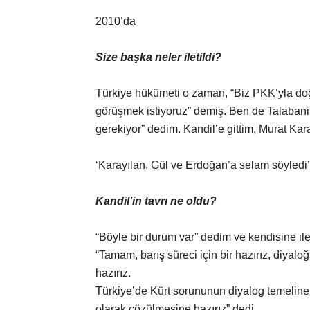
2010’da
Size başka neler iletildi?
Türkiye hükümeti o zaman, “Biz PKK’yla doğ
görüşmek istiyoruz” demiş. Ben de Talabani
gerekiyor” dedim. Kandil’e gittim, Murat Kar
‘Karayılan, Gül ve Erdoğan’a selam söyledi’
Kandil’in tavrı ne oldu?
“Böyle bir durum var” dedim ve kendisine ile
“Tamam, barış süreci için bir hazırız, diyalo
hazırız.
Türkiye’de Kürt sorununun diyalog temeline
olarak çözülmesine hazırız” dedi.