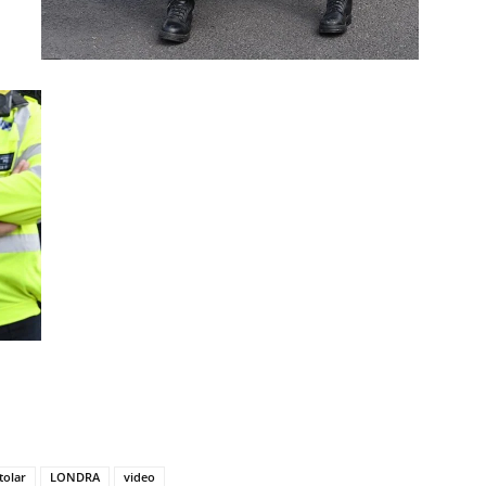
tolar
LONDRA
video