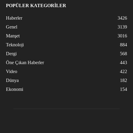
POPÜLER KATEGORİLER
Haberler
3426
Genel
3139
Manşet
3016
Teknoloji
884
Dergi
568
Öne Çıkan Haberler
443
Video
422
Dünya
182
Ekonomi
154