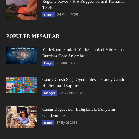
RugOne Xever 7 Pro Rugged Termal Kamaralı
Telefon
24 Ekim 2025
Genel
POPÜLER MESAJLAR
Yıldızların İsimleri: Yıldız İsimleri-Yıldızların
Burçlara Göre Anlamları
2 Eylül 2017
Dergi
Candy Crush Saga Oyun Hilesi – Candy Crush
Hileleri nasıl yapılır?
28 Mayıs 2018
Manşet
Canan Dağdeviren Buluşlarıyla Dünyanın
Gündeminde
17 Eylül 2018
Bilim