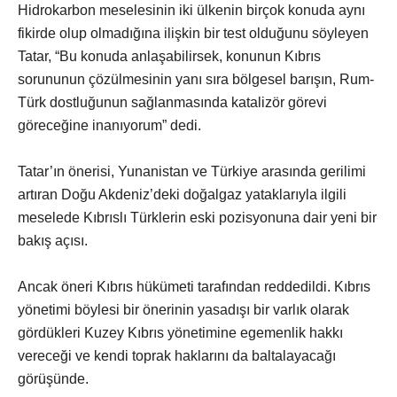
Hidrokarbon meselesinin iki ülkenin birçok konuda aynı
fikirde olup olmadığına ilişkin bir test olduğunu söyleyen
Tatar, “Bu konuda anlaşabilirsek, konunun Kıbrıs
sorununun çözülmesinin yanı sıra bölgesel barışın, Rum-
Türk dostluğunun sağlanmasında katalizör görevi
göreceğine inanıyorum” dedi.
Tatar’ın önerisi, Yunanistan ve Türkiye arasında gerilimi
artıran Doğu Akdeniz’deki doğalgaz yataklarıyla ilgili
meselede Kıbrıslı Türklerin eski pozisyonuna dair yeni bir
bakış açısı.
Ancak öneri Kıbrıs hükümeti tarafından reddedildi. Kıbrıs
yönetimi böylesi bir önerinin yasadışı bir varlık olarak
gördükleri Kuzey Kıbrıs yönetimine egemenlik hakkı
vereceği ve kendi toprak haklarını da baltalayacağı
görüşünde.