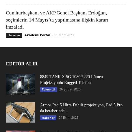
Cumhurbaşkanı ve AKP Genel Başkanı Erdoğan,
seçimlerin 14 Mayıs’ta yapılmasına ilişkin kararı
imzaladı
Akademi Portal
-
11 Mart 2023
Haberler
EDITÖR ALIR
8849 TANK X 5G 1080P 220 Lümen
Projeksiyonlu Rugged Telefon
26 Şubat 2026
Teknoloji
Armor Pad 5 Ultra Dahili projeksiyon, Pad 5 Pro
da beraberinde...
24 Ekim 2025
Haberler