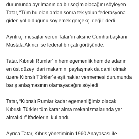
durumunda ayrılmanın da bir seçim olacağını söyleyen
Tatar, “Tüm bu olanlardan sonra tek yolun federasyona
giden yol olduğunu söylemek gerçekçi değil” dedi.
Ayrılıkçı mesajlar veren Tatar’ın aksine Cumhurbaşkanı
Mustafa Akıncı ise federal bir çatı görüşünde.
Tatar, Kıbrıslı Rumlar’ın hem egemenlik hem de adanın
en üst düzey idari makamını paylaşmak da dahil olmak
üzere Kıbrıslı Türkler’e eşit haklar vermemesi durumunda
barış anlaşmasının olamayacağını söyledi.
Tatar, “Kıbrıslı Rumlar kadar egemenliğimiz olacak.
Kıbrıslı Türkler tüm karar alma mekanizmalarında yer
almalıdır” ifadelerini kullandı.
Ayrıca Tatar, Kıbrıs yönetiminin 1960 Anayasası ile