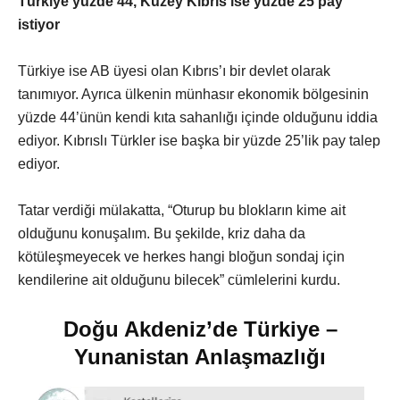
Türkiye yüzde 44, Kuzey Kıbrıs ise yüzde 25 pay
istiyor
Türkiye ise AB üyesi olan Kıbrıs’ı bir devlet olarak
tanımıyor. Ayrıca ülkenin münhasır ekonomik bölgesinin
yüzde 44’ünün kendi kıta sahanlığı içinde olduğunu iddia
ediyor. Kıbrıslı Türkler ise başka bir yüzde 25’lik pay talep
ediyor.
Tatar verdiği mülakatta, “Oturup bu blokların kime ait
olduğunu konuşalım. Bu şekilde, kriz daha da
kötüleşmeyecek ve herkes hangi bloğun sondaj için
kendilerine ait olduğunu bilecek” cümlelerini kurdu.
Doğu Akdeniz’de Türkiye –
Yunanistan Anlaşmazlığı