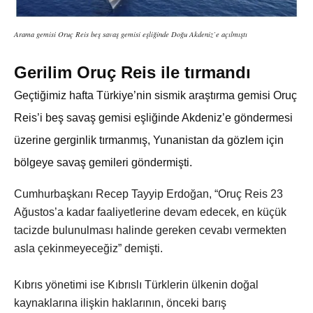
Arama gemisi Oruç Reis beş savaş gemisi eşliğinde Doğu Akdeniz’e açılmıştı
Gerilim Oruç Reis ile tırmandı
Geçtiğimiz hafta Türkiye’nin sismik araştırma gemisi Oruç
Reis’i beş savaş gemisi eşliğinde Akdeniz’e göndermesi
üzerine gerginlik tırmanmış, Yunanistan da gözlem için
bölgeye savaş gemileri göndermişti.
Cumhurbaşkanı Recep Tayyip Erdoğan, “Oruç Reis 23
Ağustos’a kadar faaliyetlerine devam edecek, en küçük
tacizde bulunulması halinde gereken cevabı vermekten
asla çekinmeyeceğiz” demişti.
Kıbrıs yönetimi ise Kıbrıslı Türklerin ülkenin doğal
kaynaklarına ilişkin haklarının, önceki barış