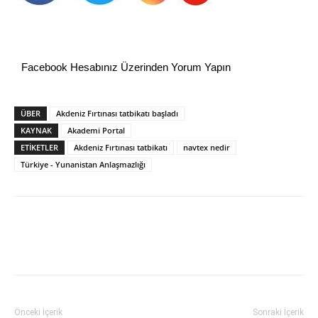
Facebook Hesabınız Üzerinden Yorum Yapın
ÜBER
Akdeniz Fırtınası tatbikatı başladı
KAYNAK
Akademi Portal
ETİKETLER
Akdeniz Fırtınası tatbikatı
navtex nedir
Türkiye - Yunanistan Anlaşmazlığı
Önceki İçerik
Sonraki İçerik