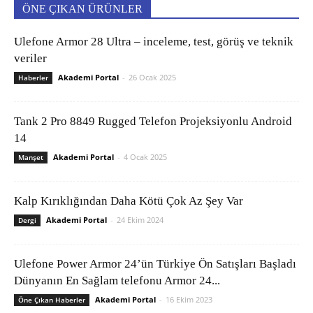
ÖNE ÇIKAN ÜRÜNLER
Ulefone Armor 28 Ultra – inceleme, test, görüş ve teknik
veriler
Akademi Portal
-
26 Ocak 2025
Haberler
Tank 2 Pro 8849 Rugged Telefon Projeksiyonlu Android
14
Akademi Portal
-
4 Ocak 2025
Manşet
Kalp Kırıklığından Daha Kötü Çok Az Şey Var
Akademi Portal
-
24 Ekim 2024
Dergi
Ulefone Power Armor 24’ün Türkiye Ön Satışları Başladı
Dünyanın En Sağlam telefonu Armor 24...
Akademi Portal
-
16 Ekim 2023
Öne Çıkan Haberler