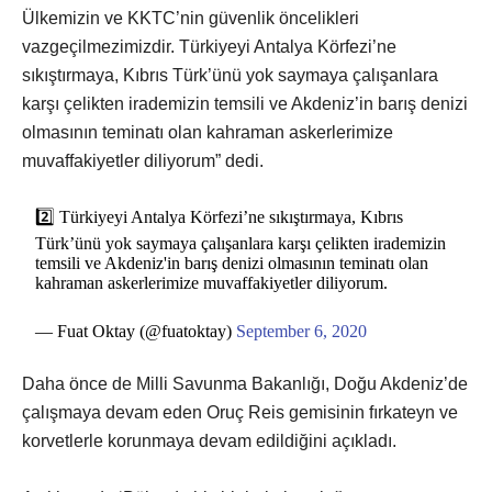
Ülkemizin ve KKTC’nin güvenlik öncelikleri
vazgeçilmezimizdir. Türkiyeyi Antalya Körfezi’ne
sıkıştırmaya, Kıbrıs Türk’ünü yok saymaya çalışanlara
karşı çelikten irademizin temsili ve Akdeniz’in barış denizi
olmasının teminatı olan kahraman askerlerimize
muvaffakiyetler diliyorum” dedi.
2️⃣ Türkiyeyi Antalya Körfezi’ne sıkıştırmaya, Kıbrıs
Türk’ünü yok saymaya çalışanlara karşı çelikten irademizin
temsili ve Akdeniz'in barış denizi olmasının teminatı olan
kahraman askerlerimize muvaffakiyetler diliyorum.
— Fuat Oktay (@fuatoktay)
September 6, 2020
Daha önce de Milli Savunma Bakanlığı, Doğu Akdeniz’de
çalışmaya devam eden Oruç Reis gemisinin fırkateyn ve
korvetlerle korunmaya devam edildiğini açıkladı.