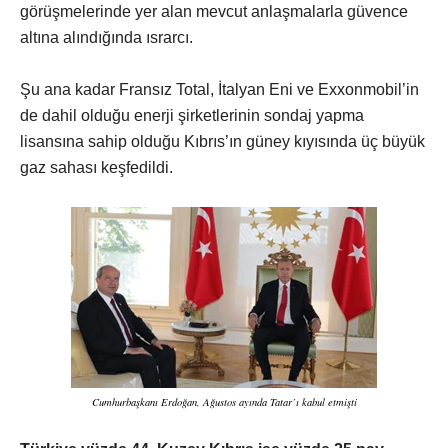
görüşmelerinde yer alan mevcut anlaşmalarla güvence
altına alındığında ısrarcı.
Şu ana kadar Fransız Total, İtalyan Eni ve Exxonmobil’in
de dahil olduğu enerji şirketlerinin sondaj yapma
lisansına sahip olduğu Kıbrıs’ın güney kıyısında üç büyük
gaz sahası keşfedildi.
Cumhurbaşkanı Erdoğan, Ağustos ayında Tatar’ı kabul etmişti