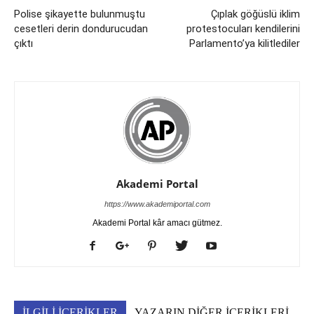
Polise şikayette bulunmuştu
Çıplak göğüslü iklim
cesetleri derin dondurucudan
protestocuları kendilerini
çıktı
Parlamento’ya kilitlediler
Akademi Portal
https://www.akademiportal.com
Akademi Portal kâr amacı gütmez.
İLGİLİ İÇERİKLER
YAZARIN DİĞER İÇERİKLERİ