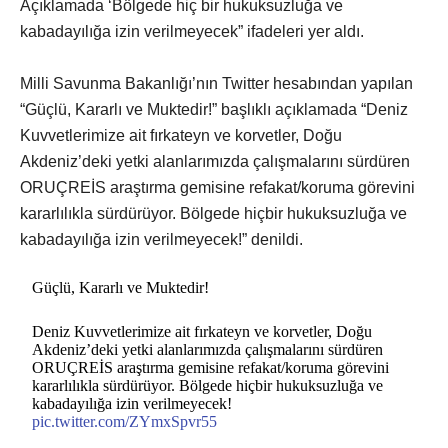
Açıklamada ‘Bölgede hiç bir hukuksuzluğa ve
kabadayılığa izin verilmeyecek” ifadeleri yer aldı.
Milli Savunma Bakanlığı’nın Twitter hesabından yapılan
“Güçlü, Kararlı ve Muktedir!” başlıklı açıklamada “Deniz
Kuvvetlerimize ait fırkateyn ve korvetler, Doğu
Akdeniz’deki yetki alanlarımızda çalışmalarını sürdüren
ORUÇREİS araştırma gemisine refakat/koruma görevini
kararlılıkla sürdürüyor. Bölgede hiçbir hukuksuzluğa ve
kabadayılığa izin verilmeyecek!” denildi.
Güçlü, Kararlı ve Muktedir!
Deniz Kuvvetlerimize ait fırkateyn ve korvetler, Doğu
Akdeniz’deki yetki alanlarımızda çalışmalarını sürdüren
ORUÇREİS araştırma gemisine refakat/koruma görevini
kararlılıkla sürdürüyor. Bölgede hiçbir hukuksuzluğa ve
kabadayılığa izin verilmeyecek!
pic.twitter.com/ZYmxSpvr55