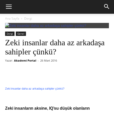
Ana Sayfa
Dergi
Dergi
Genel
Zeki insanlar daha az arkadaşa
sahipler çünkü?
Yazar:
Akademi Portal
-
26 Mart 2016
Zeki insanlar daha az arkadaşa sahipler çünkü?
Zeki insanların aksine, IQ’su düşük olanların