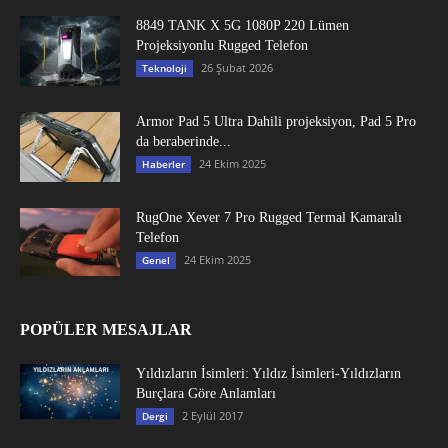
8849 TANK X 5G 1080P 220 Lümen
Projeksiyonlu Rugged Telefon
26 Şubat 2026
Teknoloji
Armor Pad 5 Ultra Dahili projeksiyon, Pad 5 Pro
da beraberinde...
24 Ekim 2025
Haberler
RugOne Xever 7 Pro Rugged Termal Kamaralı
Telefon
24 Ekim 2025
Genel
POPÜLER MESAJLAR
Yıldızların İsimleri: Yıldız İsimleri-Yıldızların
Burçlara Göre Anlamları
2 Eylül 2017
Dergi