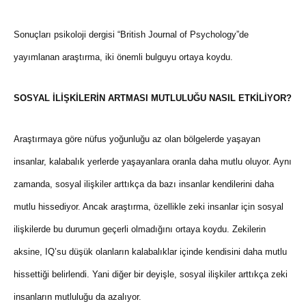
Sonuçları psikoloji dergisi “British Journal of Psychology”de
yayımlanan araştırma, iki önemli bulguyu ortaya koydu.
SOSYAL İLİŞKİLERİN ARTMASI MUTLULUĞU NASIL ETKİLİYOR?
Araştırmaya göre nüfus yoğunluğu az olan bölgelerde yaşayan
insanlar, kalabalık yerlerde yaşayanlara oranla daha mutlu oluyor. Aynı
zamanda, sosyal ilişkiler arttıkça da bazı insanlar kendilerini daha
mutlu hissediyor. Ancak araştırma, özellikle zeki insanlar için sosyal
ilişkilerde bu durumun geçerli olmadığını ortaya koydu. Zekilerin
aksine, IQ’su düşük olanların kalabalıklar içinde kendisini daha mutlu
hissettiği belirlendi. Yani diğer bir deyişle, sosyal ilişkiler arttıkça zeki
insanların mutluluğu da azalıyor.