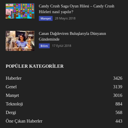
Candy Crush Saga Oyun Hilesi – Candy Crush
Hileleri nasıl yapılır?
28 Mayıs 2018
Manşet
Canan Dağdeviren Buluşlarıyla Dünyanın
Gündeminde
17 Eylül 2018
Bilim
POPÜLER KATEGORİLER
Haberler
3426
Genel
3139
Manşet
3016
Teknoloji
884
Dergi
568
Öne Çıkan Haberler
443