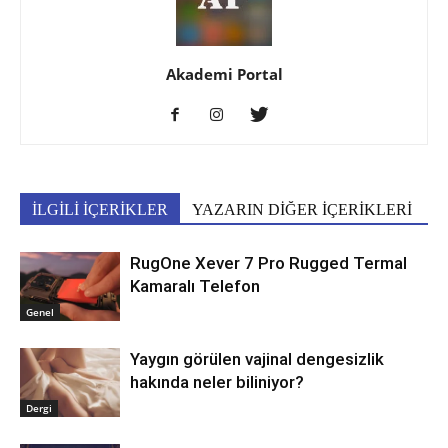
Akademi Portal
İLGİLİ İÇERİKLER
YAZARIN DİĞER İÇERİKLERİ
RugOne Xever 7 Pro Rugged Termal
Kamaralı Telefon
Genel
Yaygın görülen vajinal dengesizlik
hakında neler biliniyor?
Dergi