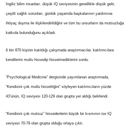
İngiliz bilim insanları, düşük IQ seviyesinin genellikle düşük gelir,
çeşitli sağlık sorunları, günlük yaşamda başkalarının yardımına
ihtiyaç duyma ile ilişkilendirildiğini ve tüm bu unsurların da mutsuzluğa
katkıda bulunduğunu açıkladı.
6 bin 870 kişinin katıldığı çalışmada araştırmacılar, katılımcılara
kendilerini mutlu hissedip hissetmediklerini sordu.
“Psychological Medicine” dergisinde yayımlanan araştırmada,
“Kendisini çok mutlu hissettiğini” söyleyen katılımcıların yüzde
43’ünün, IQ seviyesi 120-129 olan grupta yer aldığı belirlendi.
“Kendisini çok mutsuz” hissedenlerin büyük bir kısmının ise IQ
seviyesi 70-79 olan grupta olduğu ortaya çıktı.