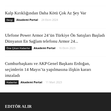
Kalp Kırıklığından Daha Kötü Çok Az Şey Var
Akademi Portal
-
24 Ekim 2024
Dergi
Ulefone Power Armor 24’ün Türkiye Ön Satışları Başladı
Dünyanın En Sağlam telefonu Armor 24...
Akademi Portal
-
16 Ekim 2023
Öne Çıkan Haberler
Cumhurbaşkanı ve AKP Genel Başkanı Erdoğan,
seçimlerin 14 Mayıs’ta yapılmasına ilişkin kararı
imzaladı
Akademi Portal
-
11 Mart 2023
Haberler
EDITÖR ALIR