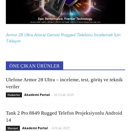
Armor 28 Ultra Amiral Gemisi Rugged Telefonu İncelemek İçin
Tıklayın
ÖNE ÇIKAN ÜRÜNLER
Ulefone Armor 28 Ultra – inceleme, test, görüş ve teknik
veriler
Akademi Portal
-
26 Ocak 2025
Haberler
Tank 2 Pro 8849 Rugged Telefon Projeksiyonlu Android
14
Akademi Portal
-
4 Ocak 2025
Manşet