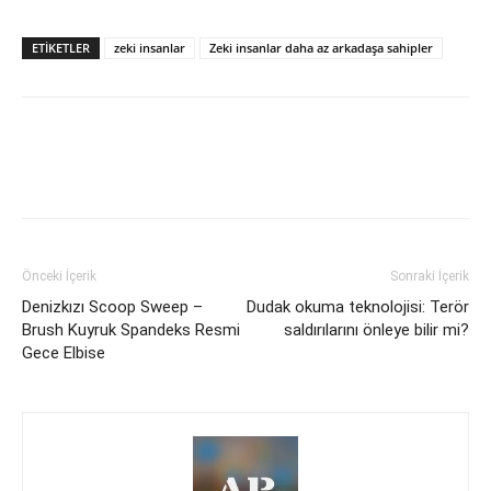
ETİKETLER
zeki insanlar
Zeki insanlar daha az arkadaşa sahipler
Önceki İçerik
Sonraki İçerik
Denizkızı Scoop Sweep –
Dudak okuma teknolojisi: Terör
Brush Kuyruk Spandeks Resmi
saldırılarını önleye bilir mi?
Gece Elbise