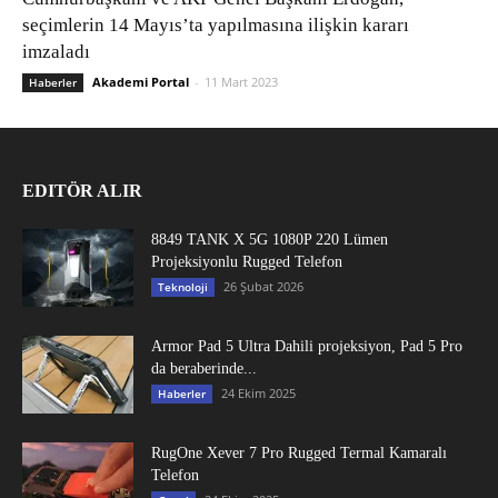
seçimlerin 14 Mayıs’ta yapılmasına ilişkin kararı
imzaladı
Akademi Portal
-
11 Mart 2023
Haberler
EDITÖR ALIR
8849 TANK X 5G 1080P 220 Lümen
Projeksiyonlu Rugged Telefon
26 Şubat 2026
Teknoloji
Armor Pad 5 Ultra Dahili projeksiyon, Pad 5 Pro
da beraberinde...
24 Ekim 2025
Haberler
RugOne Xever 7 Pro Rugged Termal Kamaralı
Telefon