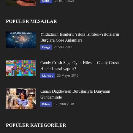
24 Ekim 2025
Genel
POPÜLER MESAJLAR
Yıldızların İsimleri: Yıldız İsimleri-Yıldızların
Burçlara Göre Anlamları
2 Eylül 2017
Dergi
Candy Crush Saga Oyun Hilesi – Candy Crush
Hileleri nasıl yapılır?
28 Mayıs 2018
Manşet
Canan Dağdeviren Buluşlarıyla Dünyanın
Gündeminde
17 Eylül 2018
Bilim
POPÜLER KATEGORİLER