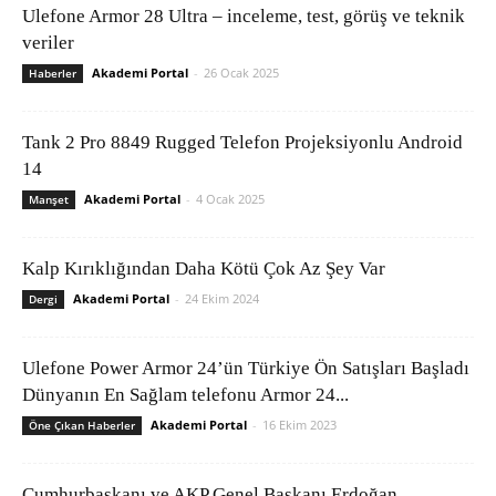
Ulefone Armor 28 Ultra – inceleme, test, görüş ve teknik
veriler
Akademi Portal
-
26 Ocak 2025
Haberler
Tank 2 Pro 8849 Rugged Telefon Projeksiyonlu Android
14
Akademi Portal
-
4 Ocak 2025
Manşet
Kalp Kırıklığından Daha Kötü Çok Az Şey Var
Akademi Portal
-
24 Ekim 2024
Dergi
Ulefone Power Armor 24’ün Türkiye Ön Satışları Başladı
Dünyanın En Sağlam telefonu Armor 24...
Akademi Portal
-
16 Ekim 2023
Öne Çıkan Haberler
Cumhurbaşkanı ve AKP Genel Başkanı Erdoğan,