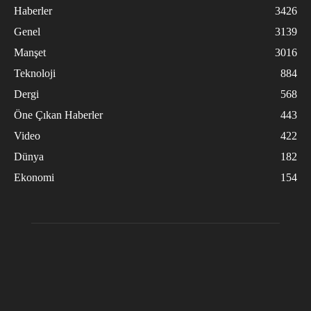
Haberler
3426
Genel
3139
Manşet
3016
Teknoloji
884
Dergi
568
Öne Çıkan Haberler
443
Video
422
Dünya
182
Ekonomi
154