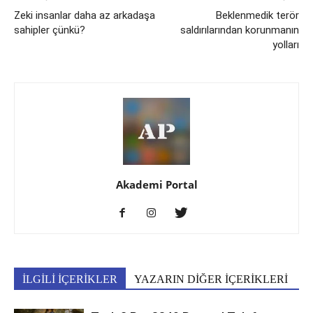
Zeki insanlar daha az arkadaşa
Beklenmedik terör
sahipler çünkü?
saldırılarından korunmanın
yolları
Akademi Portal
İLGİLİ İÇERİKLER
YAZARIN DİĞER İÇERİKLERİ