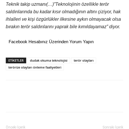
Teknik takip uzmanı(…)”Teknolojinin özellikle terör
saldırılarında bu kadar kısır olmadığının altını çiziyor, hak
ihlalleri ve kişi özgürlükler ilkesine aykırı olmayacak olsa
bırakın terör saldırılarını yaprak bile kımıldayamaz” diyor.
Facebook Hesabınız Üzerinden Yorum Yapın
ETİKETLER
dudak okuma teknolojisi
terör olayları
terörize olayları önleme faaliyetleri
Önceki İçerik
Sonraki İçerik