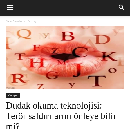
Ana Sayfa
Manşet
Manşet
Dudak okuma teknolojisi:
Terör saldırılarını önleye bilir
mi?