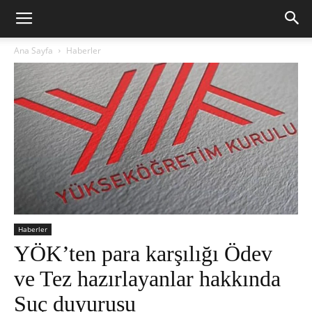
Ana Sayfa
Haberler
Haberler
YÖK’ten para karşılığı Ödev
ve Tez hazırlayanlar hakkında
Suç duyurusu