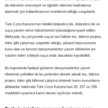
da ödevlerin mezuniyet ve öğretim elemanı kadrolarına
atanmak için kullanılmasının muhtemel olduğu vurgulandı.
Türk Ceza Kanunu’nun nitelikli dolandırıcılık, dolandırıcılık ve
suça yardım etme hükümlerinin bulunduğuna işaret edilen
dilekçede, bu çerçevede suçun asıl failinin tez, bitirme projesi,
ödev gibi çalışmayı yapanlar olduğu, şikayet başvurusuna
konu olan ve benzeri danışmanlık/tez yazım ofislerinin ise
‘yardım eden’ sıfatıyla suça ortak olacakları kaydedildi.
Bu kapsamda faaliyet gösteren danışmanlık/tez yazım
ofislerinin yetkilileri ile bu yerlerden destek alarak tez, bitirme
projesi, ödev gibi bilimsel çalışma üreterek kamu kurumlarını
aldatanlar hakkında Türk Ceza Kanunu’nun 39, 157 ve 158.
maddeleri uyarınca kamu davası açılması istendi.