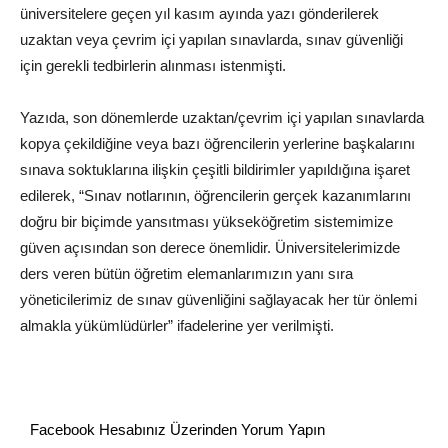
üniversitelere geçen yıl kasım ayında yazı gönderilerek
uzaktan veya çevrim içi yapılan sınavlarda, sınav güvenliği
için gerekli tedbirlerin alınması istenmişti.
Yazıda, son dönemlerde uzaktan/çevrim içi yapılan sınavlarda
kopya çekildiğine veya bazı öğrencilerin yerlerine başkalarını
sınava soktuklarına ilişkin çeşitli bildirimler yapıldığına işaret
edilerek, “Sınav notlarının, öğrencilerin gerçek kazanımlarını
doğru bir biçimde yansıtması yükseköğretim sistemimize
güven açısından son derece önemlidir. Üniversitelerimizde
ders veren bütün öğretim elemanlarımızın yanı sıra
yöneticilerimiz de sınav güvenliğini sağlayacak her tür önlemi
almakla yükümlüdürler” ifadelerine yer verilmişti.
Facebook Hesabınız Üzerinden Yorum Yapın