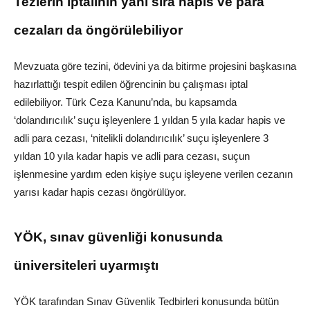
Tezlerin iptalinin yanı sıra hapis ve para
cezaları da öngörülebiliyor
Mevzuata göre tezini, ödevini ya da bitirme projesini başkasına
hazırlattığı tespit edilen öğrencinin bu çalışması iptal
edilebiliyor. Türk Ceza Kanunu’nda, bu kapsamda
‘dolandırıcılık’ suçu işleyenlere 1 yıldan 5 yıla kadar hapis ve
adli para cezası, ‘nitelikli dolandırıcılık’ suçu işleyenlere 3
yıldan 10 yıla kadar hapis ve adli para cezası, suçun
işlenmesine yardım eden kişiye suçu işleyene verilen cezanın
yarısı kadar hapis cezası öngörülüyor.
YÖK, sınav güvenliği konusunda
üniversiteleri uyarmıştı
YÖK tarafından Sınav Güvenlik Tedbirleri konusunda bütün