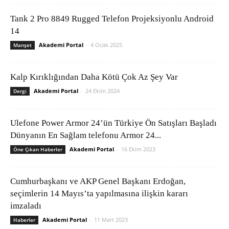
Tank 2 Pro 8849 Rugged Telefon Projeksiyonlu Android
14
Akademi Portal
-
4 Ocak 2025
Manşet
Kalp Kırıklığından Daha Kötü Çok Az Şey Var
Akademi Portal
-
24 Ekim 2024
Dergi
Ulefone Power Armor 24’ün Türkiye Ön Satışları Başladı
Dünyanın En Sağlam telefonu Armor 24...
Akademi Portal
-
16 Ekim 2023
Öne Çıkan Haberler
Cumhurbaşkanı ve AKP Genel Başkanı Erdoğan,
seçimlerin 14 Mayıs’ta yapılmasına ilişkin kararı
imzaladı
Akademi Portal
-
11 Mart 2023
Haberler