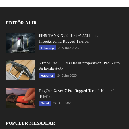
EDITÖR ALIR
8849 TANK X 5G 1080P 220 Lümen
Projeksiyonlu Rugged Telefon
26 Şubat 2026
Teknoloji
Armor Pad 5 Ultra Dahili projeksiyon, Pad 5 Pro
da beraberinde...
24 Ekim 2025
Haberler
RugOne Xever 7 Pro Rugged Termal Kamaralı
Telefon
24 Ekim 2025
Genel
POPÜLER MESAJLAR