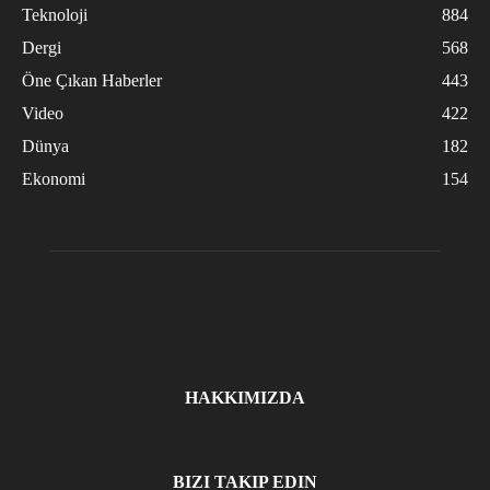
Teknoloji
884
Dergi
568
Öne Çıkan Haberler
443
Video
422
Dünya
182
Ekonomi
154
HAKKIMIZDA
BIZI TAKIP EDIN