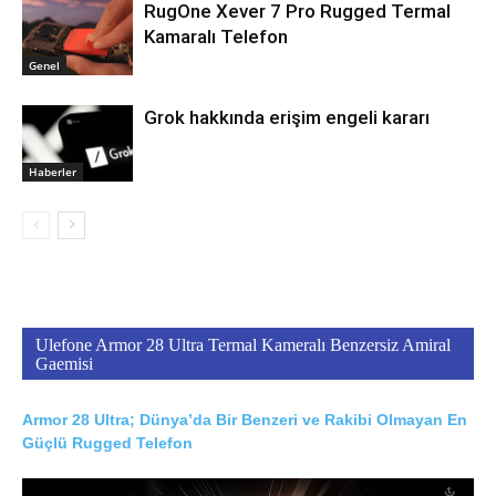
RugOne Xever 7 Pro Rugged Termal
Kamaralı Telefon
Genel
Grok hakkında erişim engeli kararı
Haberler
Ulefone Armor 28 Ultra Termal Kameralı Benzersiz Amiral
Gaemisi
Armor 28 Ultra; Dünya’da Bir Benzeri ve Rakibi Olmayan En
Güçlü Rugged Telefon