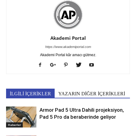
Akademi Portal
https://www.akademiportal.com
Akademi Portal kâr amacı gütmez.
İLGİLİ İÇERİKLER
YAZARIN DİĞER İÇERİKLERİ
Armor Pad 5 Ultra Dahili projeksiyon,
Pad 5 Pro da beraberinde geliyor
Haberler