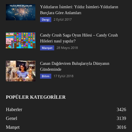
Yıldızların İsimleri: Yıldız İsimleri-Yıldızların
Burçlara Göre Anlamları
2 Eylül 2017
Dergi
Candy Crush Saga Oyun Hilesi – Candy Crush
Hileleri nasıl yapılır?
28 Mayıs 2018
Manşet
Canan Dağdeviren Buluşlarıyla Dünyanın
Gündeminde
17 Eylül 2018
Bilim
POPÜLER KATEGORİLER
Haberler
3426
Genel
3139
Manşet
3016