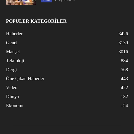
POPÜLER KATEGORİLER
Haberler
3426
Genel
3139
Manşet
3016
Teknoloji
884
Dergi
568
Öne Çıkan Haberler
443
Video
422
Dünya
182
Ekonomi
154