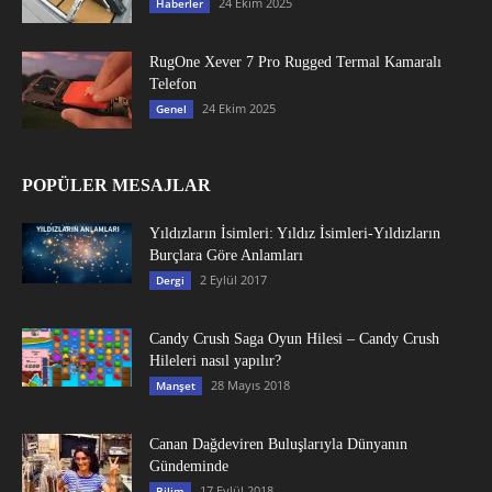
24 Ekim 2025
Haberler
RugOne Xever 7 Pro Rugged Termal Kamaralı
Telefon
24 Ekim 2025
Genel
POPÜLER MESAJLAR
Yıldızların İsimleri: Yıldız İsimleri-Yıldızların
Burçlara Göre Anlamları
2 Eylül 2017
Dergi
Candy Crush Saga Oyun Hilesi – Candy Crush
Hileleri nasıl yapılır?
28 Mayıs 2018
Manşet
Canan Dağdeviren Buluşlarıyla Dünyanın
Gündeminde
17 Eylül 2018
Bilim