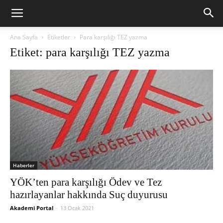
Ana Sayfa
Etiketler
Para karşılığı TEZ yazma
Etiket: para karşılığı TEZ yazma
Haberler
YÖK’ten para karşılığı Ödev ve Tez
hazırlayanlar hakkında Suç duyurusu
Akademi Portal
-
13 Ocak 2021