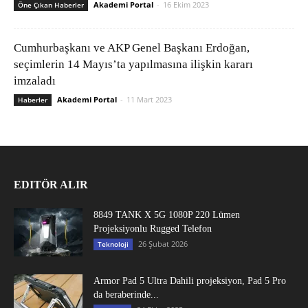
Akademi Portal
-
16 Ekim 2023
Öne Çıkan Haberler
Cumhurbaşkanı ve AKP Genel Başkanı Erdoğan,
seçimlerin 14 Mayıs’ta yapılmasına ilişkin kararı
imzaladı
Akademi Portal
-
11 Mart 2023
Haberler
EDITÖR ALIR
8849 TANK X 5G 1080P 220 Lümen
Projeksiyonlu Rugged Telefon
26 Şubat 2026
Teknoloji
Armor Pad 5 Ultra Dahili projeksiyon, Pad 5 Pro
da beraberinde...