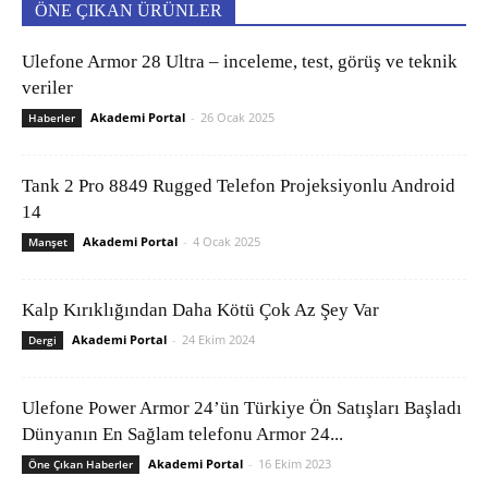
ÖNE ÇIKAN ÜRÜNLER
Ulefone Armor 28 Ultra – inceleme, test, görüş ve teknik
veriler
Akademi Portal
-
26 Ocak 2025
Haberler
Tank 2 Pro 8849 Rugged Telefon Projeksiyonlu Android
14
Akademi Portal
-
4 Ocak 2025
Manşet
Kalp Kırıklığından Daha Kötü Çok Az Şey Var
Akademi Portal
-
24 Ekim 2024
Dergi
Ulefone Power Armor 24’ün Türkiye Ön Satışları Başladı
Dünyanın En Sağlam telefonu Armor 24...
Akademi Portal
-
16 Ekim 2023
Öne Çıkan Haberler