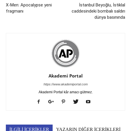
X-Men: Apocalypse yeni
İstanbul Beyoğlu, İstiklal
fragmanı
caddesindeki bombalı saldırı
dünya basınında
Akademi Portal
https://www.akademiportal.com
Akademi Portal kâr amacı gütmez.
İLGİLİ İÇERİKLER
YAZARIN DİĞER İÇERİKLERİ