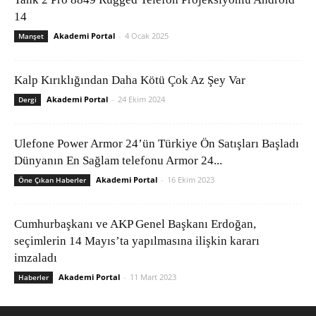
14
Akademi Portal
-
4 Ocak 2025
Manşet
Kalp Kırıklığından Daha Kötü Çok Az Şey Var
Akademi Portal
-
24 Ekim 2024
Dergi
Ulefone Power Armor 24’ün Türkiye Ön Satışları Başladı
Dünyanın En Sağlam telefonu Armor 24...
Akademi Portal
-
16 Ekim 2023
Öne Çıkan Haberler
Cumhurbaşkanı ve AKP Genel Başkanı Erdoğan,
seçimlerin 14 Mayıs’ta yapılmasına ilişkin kararı
imzaladı
Akademi Portal
-
11 Mart 2023
Haberler