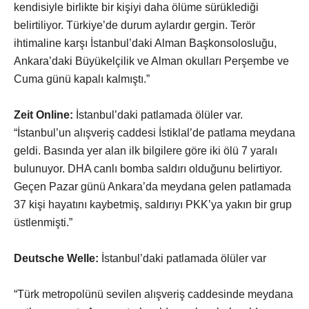
kendisiyle birlikte bir kişiyi daha ölüme sürüklediği
belirtiliyor. Türkiye’de durum aylardır gergin. Terör
ihtimaline karşı İstanbul’daki Alman Başkonsolosluğu,
Ankara’daki Büyükelçilik ve Alman okulları Perşembe ve
Cuma günü kapalı kalmıştı.”
Zeit Online:
İstanbul’daki patlamada ölüler var.
“İstanbul’un alışveriş caddesi İstiklal’de patlama meydana
geldi. Basında yer alan ilk bilgilere göre iki ölü 7 yaralı
bulunuyor. DHA canlı bomba saldırı olduğunu belirtiyor.
Geçen Pazar günü Ankara’da meydana gelen patlamada
37 kişi hayatını kaybetmiş, saldırıyı PKK’ya yakın bir grup
üstlenmişti.”
Deutsche Welle:
İstanbul’daki patlamada ölüler var
“Türk metropolünü sevilen alışveriş caddesinde meydana