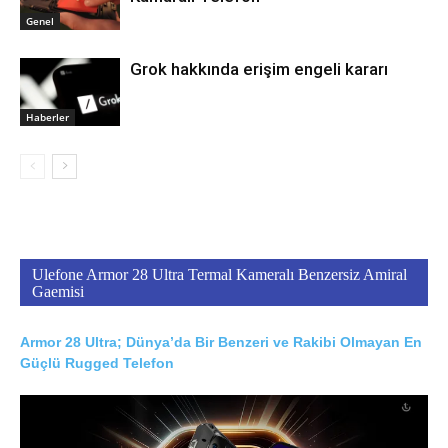
Genel
Grok hakkında erişim engeli kararı
Haberler
Ulefone Armor 28 Ultra Termal Kameralı Benzersiz Amiral
Gaemisi
Armor 28 Ultra; Dünya’da Bir Benzeri ve Rakibi Olmayan En
Güçlü Rugged Telefon