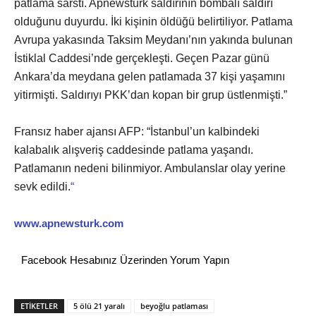
patlama sarstı. Apnewsturk saldırının bombalı saldırı
olduğunu duyurdu. İki kişinin öldüğü belirtiliyor. Patlama
Avrupa yakasında Taksim Meydanı’nın yakında bulunan
İstiklal Caddesi’nde gerçekleşti. Geçen Pazar günü
Ankara’da meydana gelen patlamada 37 kişi yaşamını
yitirmişti. Saldırıyı PKK’dan kopan bir grup üstlenmişti.”
Fransız haber ajansı AFP: “İstanbul’un kalbindeki
kalabalık alışveriş caddesinde patlama yaşandı.
Patlamanın nedeni bilinmiyor. Ambulanslar olay yerine
sevk edildi.
“
www.apnewsturk.com
Facebook Hesabınız Üzerinden Yorum Yapın
ETİKETLER
5 ölü 21 yaralı
beyoğlu patlaması