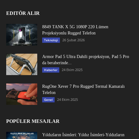
EDITÖR ALIR
8849 TANK X 5G 1080P 220 Lümen
Projeksiyonlu Rugged Telefon
26 Şubat 2026
Teknoloji
Armor Pad 5 Ultra Dahili projeksiyon, Pad 5 Pro
da beraberinde...
24 Ekim 2025
Haberler
RugOne Xever 7 Pro Rugged Termal Kamaralı
Telefon
24 Ekim 2025
Genel
POPÜLER MESAJLAR
Yıldızların İsimleri: Yıldız İsimleri-Yıldızların