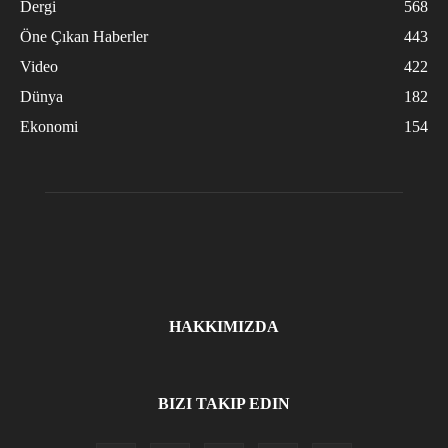
Dergi
568
Öne Çıkan Haberler
443
Video
422
Dünya
182
Ekonomi
154
HAKKIMIZDA
BIZI TAKIP EDIN