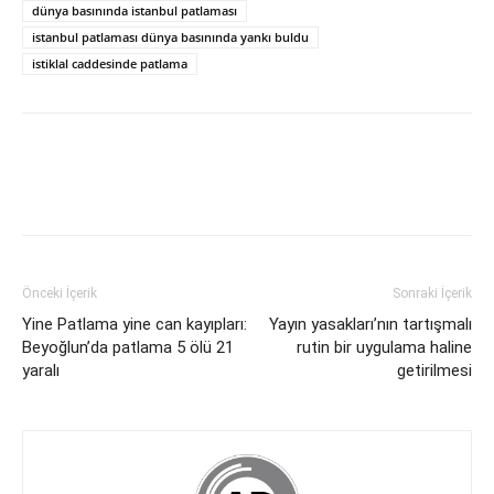
dünya basınında istanbul patlaması
istanbul patlaması dünya basınında yankı buldu
istiklal caddesinde patlama
Önceki İçerik
Sonraki İçerik
Yine Patlama yine can kayıpları:
Yayın yasakları’nın tartışmalı
Beyoğlun’da patlama 5 ölü 21
rutin bir uygulama haline
yaralı
getirilmesi