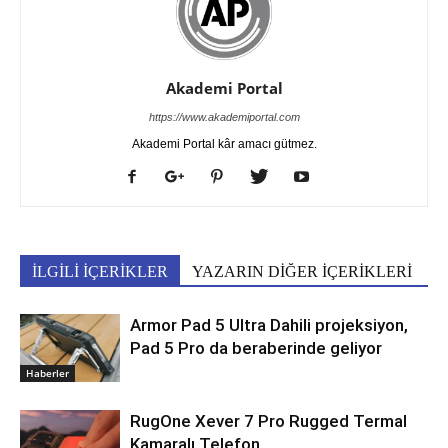
Akademi Portal
https://www.akademiportal.com
Akademi Portal kâr amacı gütmez.
İLGİLİ İÇERİKLER
YAZARIN DİĞER İÇERİKLERİ
Armor Pad 5 Ultra Dahili projeksiyon,
Pad 5 Pro da beraberinde geliyor
Haberler
RugOne Xever 7 Pro Rugged Termal
Kamaralı Telefon