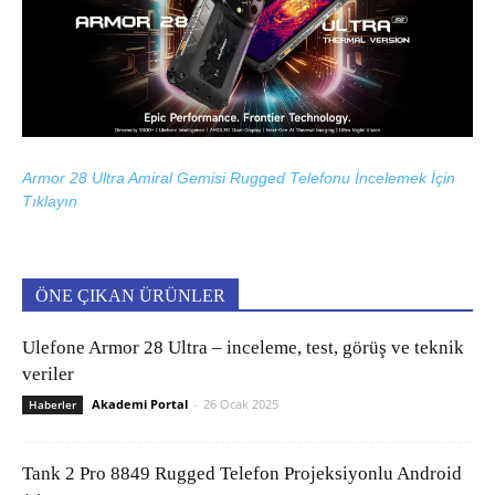
Armor 28 Ultra Amiral Gemisi Rugged Telefonu İncelemek İçin
Tıklayın
ÖNE ÇIKAN ÜRÜNLER
Ulefone Armor 28 Ultra – inceleme, test, görüş ve teknik
veriler
Akademi Portal
-
26 Ocak 2025
Haberler
Tank 2 Pro 8849 Rugged Telefon Projeksiyonlu Android