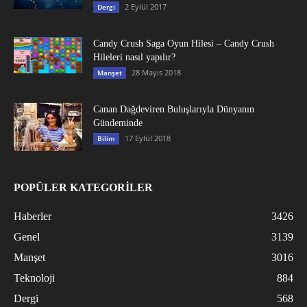
2 Eylül 2017
Dergi
Candy Crush Saga Oyun Hilesi – Candy Crush
Hileleri nasıl yapılır?
28 Mayıs 2018
Manşet
Canan Dağdeviren Buluşlarıyla Dünyanın
Gündeminde
17 Eylül 2018
Bilim
POPÜLER KATEGORİLER
Haberler
3426
Genel
3139
Manşet
3016
Teknoloji
884
Dergi
568