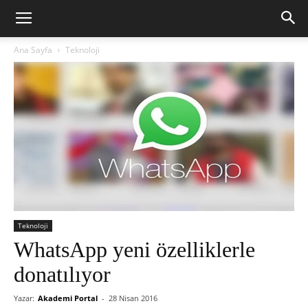
Ana Sayfa
Teknoloji
Teknoloji
WhatsApp yeni özelliklerle
donatılıyor
Yazar:
Akademi Portal
-
28 Nisan 2016