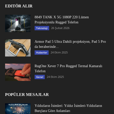
EDITÖR ALIR
8849 TANK X 5G 1080P 220 Lümen
Projeksiyonlu Rugged Telefon
26 Şubat 2026
Teknoloji
Armor Pad 5 Ultra Dahili projeksiyon, Pad 5 Pro
da beraberinde...
24 Ekim 2025
Haberler
RugOne Xever 7 Pro Rugged Termal Kamaralı
Telefon
24 Ekim 2025
Genel
POPÜLER MESAJLAR
Yıldızların İsimleri: Yıldız İsimleri-Yıldızların
Burçlara Göre Anlamları