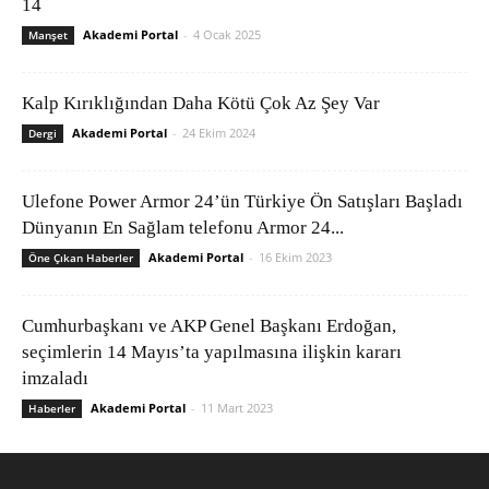
14
Akademi Portal
-
4 Ocak 2025
Manşet
Kalp Kırıklığından Daha Kötü Çok Az Şey Var
Akademi Portal
-
24 Ekim 2024
Dergi
Ulefone Power Armor 24’ün Türkiye Ön Satışları Başladı
Dünyanın En Sağlam telefonu Armor 24...
Akademi Portal
-
16 Ekim 2023
Öne Çıkan Haberler
Cumhurbaşkanı ve AKP Genel Başkanı Erdoğan,
seçimlerin 14 Mayıs’ta yapılmasına ilişkin kararı
imzaladı
Akademi Portal
-
11 Mart 2023
Haberler