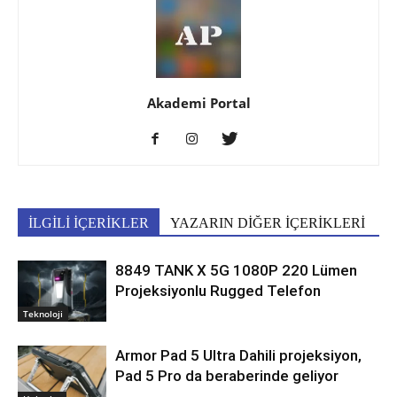
Akademi Portal
İLGİLİ İÇERİKLER
YAZARIN DİĞER İÇERİKLERİ
8849 TANK X 5G 1080P 220 Lümen
Projeksiyonlu Rugged Telefon
Teknoloji
Armor Pad 5 Ultra Dahili projeksiyon,
Pad 5 Pro da beraberinde geliyor