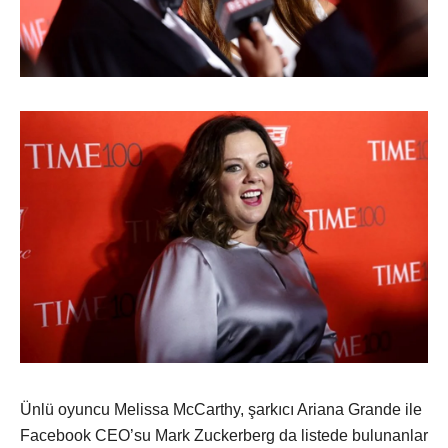
Ünlü oyuncu Melissa McCarthy, şarkıcı Ariana Grande ile
Facebook CEO’su Mark Zuckerberg da listede bulunanlar