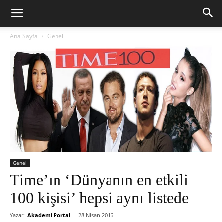
Ana Sayfa
Genel
Genel
Time’ın ‘Dünyanın en etkili
100 kişisi’ hepsi aynı listede
Yazar:
Akademi Portal
-
28 Nisan 2016