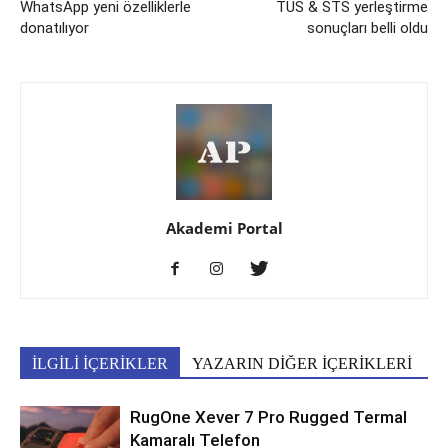
WhatsApp yeni özelliklerle
TUS & STS yerleştirme
donatılıyor
sonuçları belli oldu
Akademi Portal
İLGİLİ İÇERİKLER
YAZARIN DİĞER İÇERİKLERİ
RugOne Xever 7 Pro Rugged Termal
Kamaralı Telefon