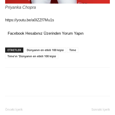
Priyanka Chopra
https://youtu.be/a0IZZf7Mu1s
Facebook Hesabınız Üzerinden Yorum Yapın
ETİKETLER
Dünyanın en etkili 100 kişisi
Time
Time'ın 'Dünyanın en etkili 100 kişisi
Önceki İçerik
Sonraki İçerik