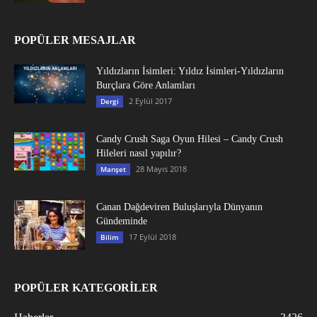
POPÜLER MESAJLAR
Yıldızların İsimleri: Yıldız İsimleri-Yıldızların
Burçlara Göre Anlamları
2 Eylül 2017
Dergi
Candy Crush Saga Oyun Hilesi – Candy Crush
Hileleri nasıl yapılır?
28 Mayıs 2018
Manşet
Canan Dağdeviren Buluşlarıyla Dünyanın
Gündeminde
17 Eylül 2018
Bilim
POPÜLER KATEGORİLER