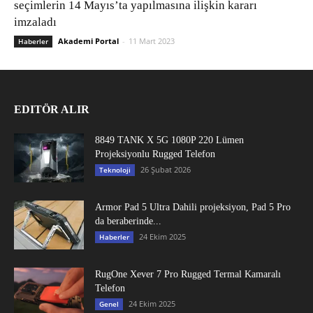
seçimlerin 14 Mayıs’ta yapılmasına ilişkin kararı
imzaladı
Akademi Portal
-
11 Mart 2023
Haberler
EDITÖR ALIR
8849 TANK X 5G 1080P 220 Lümen
Projeksiyonlu Rugged Telefon
26 Şubat 2026
Teknoloji
Armor Pad 5 Ultra Dahili projeksiyon, Pad 5 Pro
da beraberinde...
24 Ekim 2025
Haberler
RugOne Xever 7 Pro Rugged Termal Kamaralı
Telefon
24 Ekim 2025
Genel