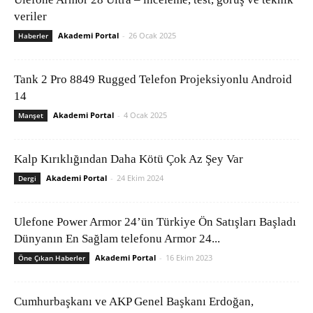
veriler
Akademi Portal
-
26 Ocak 2025
Haberler
Tank 2 Pro 8849 Rugged Telefon Projeksiyonlu Android
14
Akademi Portal
-
4 Ocak 2025
Manşet
Kalp Kırıklığından Daha Kötü Çok Az Şey Var
Akademi Portal
-
24 Ekim 2024
Dergi
Ulefone Power Armor 24’ün Türkiye Ön Satışları Başladı
Dünyanın En Sağlam telefonu Armor 24...
Akademi Portal
-
16 Ekim 2023
Öne Çıkan Haberler
Cumhurbaşkanı ve AKP Genel Başkanı Erdoğan,