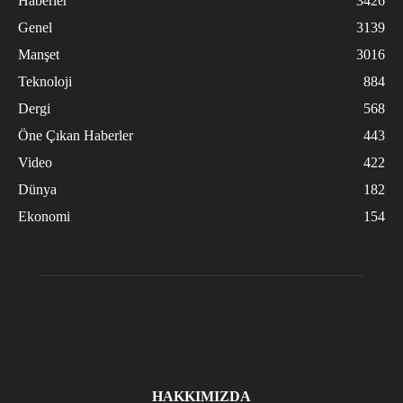
Haberler
3426
Genel
3139
Manşet
3016
Teknoloji
884
Dergi
568
Öne Çıkan Haberler
443
Video
422
Dünya
182
Ekonomi
154
HAKKIMIZDA