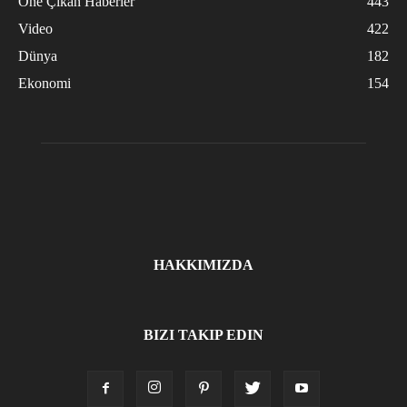
Öne Çıkan Haberler
443
Video
422
Dünya
182
Ekonomi
154
HAKKIMIZDA
BIZI TAKIP EDIN