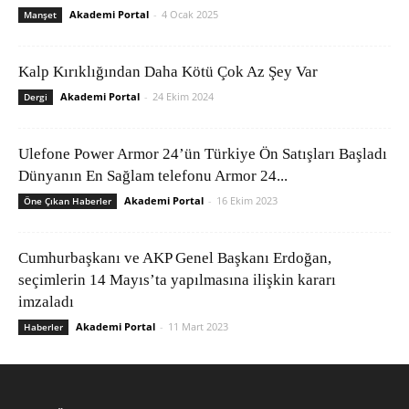
Akademi Portal
-
4 Ocak 2025
Manşet
Kalp Kırıklığından Daha Kötü Çok Az Şey Var
Akademi Portal
-
24 Ekim 2024
Dergi
Ulefone Power Armor 24’ün Türkiye Ön Satışları Başladı
Dünyanın En Sağlam telefonu Armor 24...
Akademi Portal
-
16 Ekim 2023
Öne Çıkan Haberler
Cumhurbaşkanı ve AKP Genel Başkanı Erdoğan,
seçimlerin 14 Mayıs’ta yapılmasına ilişkin kararı
imzaladı
Akademi Portal
-
11 Mart 2023
Haberler