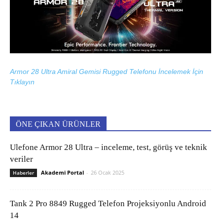
Armor 28 Ultra Amiral Gemisi Rugged Telefonu İncelemek İçin
Tıklayın
ÖNE ÇIKAN ÜRÜNLER
Ulefone Armor 28 Ultra – inceleme, test, görüş ve teknik
veriler
Akademi Portal
-
26 Ocak 2025
Haberler
Tank 2 Pro 8849 Rugged Telefon Projeksiyonlu Android
14