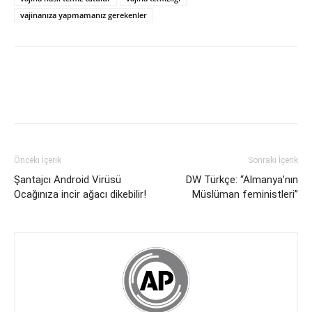
vajinanıza yapmamanız gerekenler
Önceki İçerik
Sonraki İçerik
Şantajcı Android Virüsü
DW Türkçe: “Almanya’nın
Ocağınıza incir ağacı dikebilir!
Müslüman feministleri”