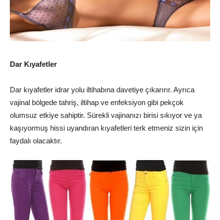
Dar Kıyafetler
Dar kıyafetler idrar yolu iltihabına davetiye çıkarırır. Ayrıca
vajinal bölgede tahriş, iltihap ve enfeksiyon gibi pekçok
olumsuz etkiye sahiptir. Sürekli vajinanızı birisi sıkıyor ve ya
kaşıyormuş hissi uyandıran kıyafetleri terk etmeniz sizin için
faydalı olacaktır.