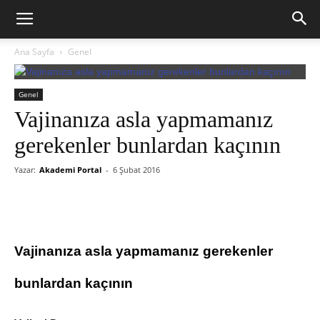
Ana Sayfa
Genel
Genel
Vajinanıza asla yapmamanız
gerekenler bunlardan kaçının
Yazar:
Akademi Portal
-
6 Şubat 2016
Vajinanıza asla yapmamanız gerekenler
bunlardan kaçının