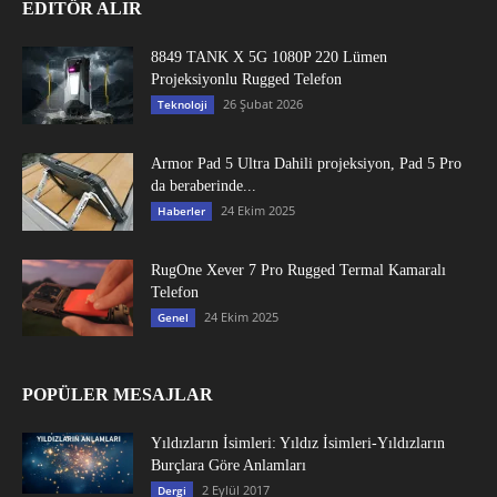
EDITÖR ALIR
8849 TANK X 5G 1080P 220 Lümen
Projeksiyonlu Rugged Telefon
26 Şubat 2026
Teknoloji
Armor Pad 5 Ultra Dahili projeksiyon, Pad 5 Pro
da beraberinde...
24 Ekim 2025
Haberler
RugOne Xever 7 Pro Rugged Termal Kamaralı
Telefon
24 Ekim 2025
Genel
POPÜLER MESAJLAR
Yıldızların İsimleri: Yıldız İsimleri-Yıldızların
Burçlara Göre Anlamları
2 Eylül 2017
Dergi