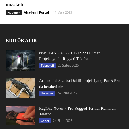
imzaladı
Akademi Portal
-
11 Mart 2023
Haberler
EDITÖR ALIR
8849 TANK X 5G 1080P 220 Lümen
Projeksiyonlu Rugged Telefon
26 Şubat 2026
Teknoloji
Armor Pad 5 Ultra Dahili projeksiyon, Pad 5 Pro
da beraberinde...
24 Ekim 2025
Haberler
RugOne Xever 7 Pro Rugged Termal Kamaralı
Telefon
24 Ekim 2025
Genel