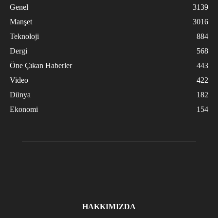
Genel
3139
Manşet
3016
Teknoloji
884
Dergi
568
Öne Çıkan Haberler
443
Video
422
Dünya
182
Ekonomi
154
HAKKIMIZDA