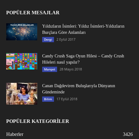
POPÜLER MESAJLAR
Yıldızların İsimleri: Yıldız İsimleri-Yıldızların
Burçlara Göre Anlamları
2 Eylül 2017
Dergi
Candy Crush Saga Oyun Hilesi – Candy Crush
Hileleri nasıl yapılır?
28 Mayıs 2018
Manşet
Canan Dağdeviren Buluşlarıyla Dünyanın
Gündeminde
17 Eylül 2018
Bilim
POPÜLER KATEGORİLER
Haberler
3426