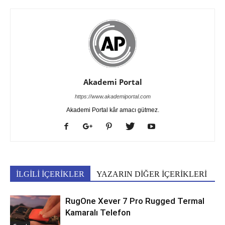
Akademi Portal
https://www.akademiportal.com
Akademi Portal kâr amacı gütmez.
İLGİLİ İÇERİKLER
YAZARIN DİĞER İÇERİKLERİ
RugOne Xever 7 Pro Rugged Termal
Kamaralı Telefon