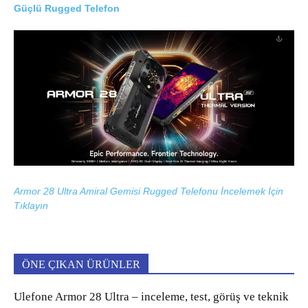
Güçlü Rugged Telefon
Armor 28 Ultra Amiral Gemisi Rugged Telefonu İncelemek İçin
Tıklayın
ÖNE ÇIKAN ÜRÜNLER
Ulefone Armor 28 Ultra – inceleme, test, görüş ve teknik