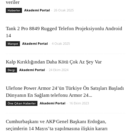
veriler
Akademi Portal
-
26 Ocak 2025
Haberler
Tank 2 Pro 8849 Rugged Telefon Projeksiyonlu Android
14
Akademi Portal
-
4 Ocak 2025
Manşet
Kalp Kırıklığından Daha Kötü Çok Az Şey Var
Akademi Portal
-
24 Ekim 2024
Dergi
Ulefone Power Armor 24’ün Türkiye Ön Satışları Başladı
Dünyanın En Sağlam telefonu Armor 24...
Akademi Portal
-
16 Ekim 2023
Öne Çıkan Haberler
Cumhurbaşkanı ve AKP Genel Başkanı Erdoğan,
seçimlerin 14 Mayıs’ta yapılmasına ilişkin kararı