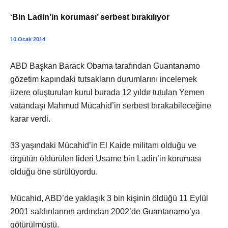
‘Bin Ladin’in koruması’ serbest bırakılıyor
10 Ocak 2014
ABD Başkan Barack Obama tarafından Guantanamo
gözetim kapındaki tutsakların durumlarını incelemek
üzere oluşturulan kurul burada 12 yıldır tutulan Yemen
vatandaşı Mahmud Mücahid’in serbest bırakabileceğine
karar verdi.
33 yaşındaki Mücahid’in El Kaide militanı olduğu ve
örgütün öldürülen lideri Usame bin Ladin’in koruması
olduğu öne sürülüyordu.
Mücahid, ABD’de yaklaşık 3 bin kişinin öldüğü 11 Eylül
2001 saldırılarının ardından 2002’de Guantanamo’ya
götürülmüştü.