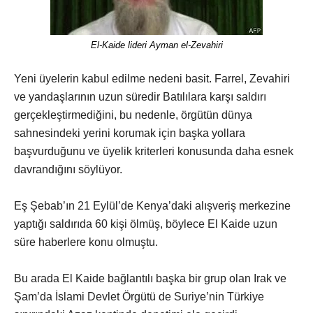
El-Kaide lideri Ayman el-Zevahiri
Yeni üyelerin kabul edilme nedeni basit. Farrel, Zevahiri
ve yandaşlarının uzun süredir Batılılara karşı saldırı
gerçekleştirmediğini, bu nedenle, örgütün dünya
sahnesindeki yerini korumak için başka yollara
başvurduğunu ve üyelik kriterleri konusunda daha esnek
davrandığını söylüyor.
Eş Şebab’ın 21 Eylül’de Kenya’daki alışveriş merkezine
yaptığı saldırıda 60 kişi ölmüş, böylece El Kaide uzun
süre haberlere konu olmuştu.
Bu arada El Kaide bağlantılı başka bir grup olan Irak ve
Şam’da İslami Devlet Örgütü de Suriye’nin Türkiye