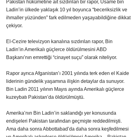
Pakistan hükümetine ait sızdırılan bir rapor, Usame bin
Ladin’in ülkede yaklaşık 10 yıl boyunca “beceriksizlik ve
ihmaller yüzünden” fark edilmeden yaşayabildiğine dikkat
çekiyor.
El-Cezire televizyon kanalına sızdırılan rapor, Bin
Ladin’in Amerikalı güçlerce öldürülmesini ABD
Başkanı’nın emrettiği “cinayet suçu” olarak niteliyor.
Rapor ayrıca Afganistan’ı 2001 yılında terk eden el Kaide
liderinin gündelik yaşamına ilişkin detaylar da sunuyor.
Bin Ladin 2011 yılının Mayıs ayında Amerikalı güçlerce
kuzeybatı Pakistan’da öldürülmüştü.
Amerika’nın Bin Ladin’in saklandığı yer konusunda
endişeleri Pakistan tarafından geçmişte reddedilmişti.
Ama daha sonra Abbottabad’da daha sonra keşfedilmesi
ve Amerikalı askerlerce öldürülmesi Amerika – Pakistan