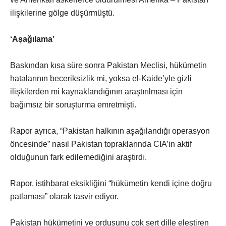
ilişkilerine gölge düşürmüştü.
‘Aşağılama’
Baskından kısa süre sonra Pakistan Meclisi, hükümetin
hatalarının beceriksizlik mi, yoksa el-Kaide’yle gizli
ilişkilerden mi kaynaklandığının araştırılması için
bağımsız bir soruşturma emretmişti.
Rapor ayrıca, “Pakistan halkının aşağılandığı operasyon
öncesinde” nasıl Pakistan topraklarında CIA’in aktif
olduğunun fark edilemediğini araştırdı.
Rapor, istihbarat eksikliğini “hükümetin kendi içine doğru
patlaması” olarak tasvir ediyor.
Pakistan hükümetini ve ordusunu çok sert dille eleştiren