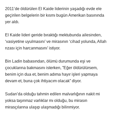
2011’de öldürülen El Kaide liderinin yaşadığı evde ele
geçirilen belgelerin bir kısmı bugün Amerikan basınında
yer aldı.
El Kaide lideri geride bıraktığı mektubunda ailesinden,
‘vasiyetine uyulmasını’ ve mirasının ‘cihad yolunda, Allah
rızası için harcanmasını’ istiyor.
Bin Ladin babasından, ölümü durumunda eşi ve
çocuklarına bakmasını isterken, ”Eğer öldürülürsem,
benim için dua et, benim adıma hayır işleri yapmaya
devam et, buna çok ihtiyacım olacak” diyor.
Sudan’da olduğu tahmin edilen malvarlığının nakit mi
yoksa taşınmaz varlıklar mı olduğu, bu mirasın
mirasçılarına ulaşıp ulaşmadığı bilinmiyor.