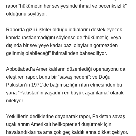
rapor “hükümetin her seviyesinde ihmal ve beceriksizlik”
olduğunu söylüyor.
Raporda gizli ilişkiler olduğu iddialarını destekleyecek
kanıda rastlanmadığını söylense de “hükümet içi veya
dışında bir seviyeye kadar bazı olayların görmezden
gelinmiş olabileceği” ihtimalinden bahsediliyor.
Abbottabad’a Amerikalıların düzenlediği operasyonu da
eleştiren rapor, bunu bir “savaş nedeni”; ve Doğu
Pakistan’ın 1971’de bağımsızlığını ilan etmesinden bu
yana “Pakistan’ın yaşadığı en büyük aşağılama” olarak
niteliyor.
Yetkililerin dediklerine dayanarak rapor, Pakistan savaş
uçaklarının Amerikalı helikopterleri düşürmek için
havalandıklarına ama çok geç kaldıklarına dikkat çekiyor.