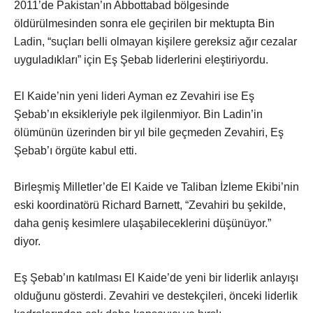
2011’de Pakistan’ın Abbottabad bölgesinde
öldürülmesinden sonra ele geçirilen bir mektupta Bin
Ladin, “suçları belli olmayan kişilere gereksiz ağır cezalar
uyguladıkları” için Eş Şebab liderlerini eleştiriyordu.
El Kaide’nin yeni lideri Ayman ez Zevahiri ise Eş
Şebab’ın eksikleriyle pek ilgilenmiyor. Bin Ladin’in
ölümünün üzerinden bir yıl bile geçmeden Zevahiri, Eş
Şebab’ı örgüte kabul etti.
Birleşmiş Milletler’de El Kaide ve Taliban İzleme Ekibi’nin
eski koordinatörü Richard Barnett, “Zevahiri bu şekilde,
daha geniş kesimlere ulaşabileceklerini düşünüyor.”
diyor.
Eş Şebab’ın katılması El Kaide’de yeni bir liderlik anlayışı
olduğunu gösterdi. Zevahiri ve destekçileri, önceki liderlik