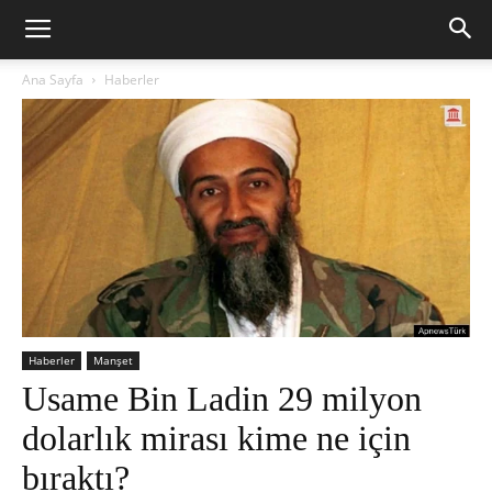
Ana Sayfa
Haberler
Haberler
Manşet
Usame Bin Ladin 29 milyon
dolarlık mirası kime ne için
bıraktı?