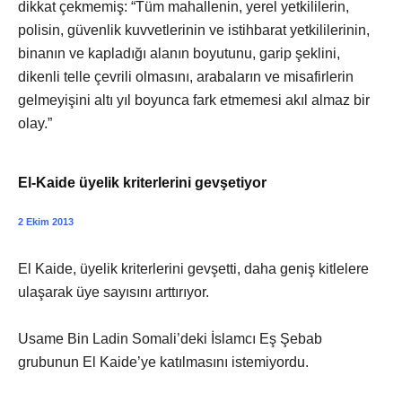
dikkat çekmemiş: “Tüm mahallenin, yerel yetkililerin,
polisin, güvenlik kuvvetlerinin ve istihbarat yetkililerinin,
binanın ve kapladığı alanın boyutunu, garip şeklini,
dikenli telle çevrili olmasını, arabaların ve misafirlerin
gelmeyişini altı yıl boyunca fark etmemesi akıl almaz bir
olay.”
El-Kaide üyelik kriterlerini gevşetiyor
2 Ekim 2013
El Kaide, üyelik kriterlerini gevşetti, daha geniş kitlelere
ulaşarak üye sayısını arttırıyor.
Usame Bin Ladin Somali’deki İslamcı Eş Şebab
grubunun El Kaide’ye katılmasını istemiyordu.