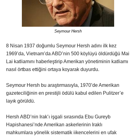
Seymour Hersh
8 Nisan 1937 doğumlu Seymour Hersh adını ilk kez
1969’da, Vietnam’da ABD’nin 500 köylüyü öldürdüğü Mai
Lai katliamını haberleştirip Amerikan yönetiminin katliamı
nasıl örtbas ettiğini ortaya koyarak duyurdu.
Seymour Hersh bu araştırmasıyla, 1970’de Amerikan
gazeteciliğinin en prestijli ödülü kabul edilen Pulitzer’e
layık görüldü.
Hersh ABD’nin Irak’ı işgali sırasında Ebu Gureyb
Hapishanesi’nde Amerikan askerlerinin Iraklı
mahkumlara yönelik sistematik iikencelerini en ufak