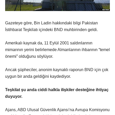
Gazeteye göre, Bin Ladin hakkındaki bilgi Pakistan
İstihbarat Teşkilatı içindeki BND muhbirinden geldi.
Amerikalı kaynak da, 11 Eylül 2001 saldırılarının
mimarının yerini belirlemede Almanlarının ihbarının “temel
önemi” olduğunu söylüyor.
Ancak şüpheciler, anonim kaynaklı raporun BND için çok
uygun bir anda geldiğini kaydediyor.
Teşkilat şu anda ciddi halkla ilişkiler desteğine ihtiyaç
duyuyor.
Ajans, ABD Ulusal Güvenlik Ajansı’na Avrupa Komisyonu