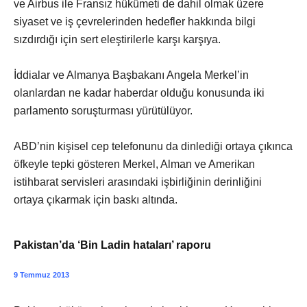
ve Airbus ile Fransız hükümeti de dahil olmak üzere
siyaset ve iş çevrelerinden hedefler hakkında bilgi
sızdırdığı için sert eleştirilerle karşı karşıya.
İddialar ve Almanya Başbakanı Angela Merkel’in
olanlardan ne kadar haberdar olduğu konusunda iki
parlamento soruşturması yürütülüyor.
ABD’nin kişisel cep telefonunu da dinlediği ortaya çıkınca
öfkeyle tepki gösteren Merkel, Alman ve Amerikan
istihbarat servisleri arasındaki işbirliğinin derinliğini
ortaya çıkarmak için baskı altında.
Pakistan’da ‘Bin Ladin hataları’ raporu
9 Temmuz 2013