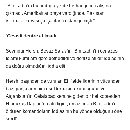
“Bin Ladin’in bulunduğu yerde herhangi bir çatışma
çıkmadı. Amerikalılar oraya vardığında, Pakistan
istihbarat servisi çalışanları çoktan gitmişti.”
‘Cesedi denize atılmadı’
Seymour Hersh, Beyaz Saray’ın “Bin Ladin’in cenazesi
İslami kurallara göre defnedildi ve denize atıldı” iddiasının
da doğru olmadığını iddia etti.
Hersh, başından da vurulan El Kaide liderinin vücundan
bazı parçaların bir ceset torbasına konduğunu ve
Afganistan’ın Celalabad kentine giden bir helikopterden
Hindukuş Dağları’na atıldığını, en azından Bin Ladin’i
öldüren komandoların iddiasının bu yönde olduğunu öne
sürdü.