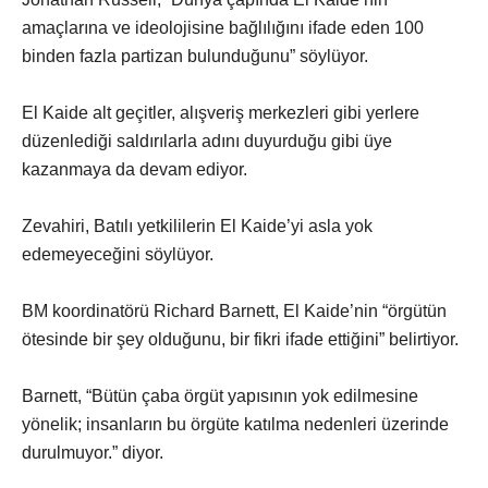
amaçlarına ve ideolojisine bağlılığını ifade eden 100
binden fazla partizan bulunduğunu” söylüyor.
El Kaide alt geçitler, alışveriş merkezleri gibi yerlere
düzenlediği saldırılarla adını duyurduğu gibi üye
kazanmaya da devam ediyor.
Zevahiri, Batılı yetkililerin El Kaide’yi asla yok
edemeyeceğini söylüyor.
BM koordinatörü Richard Barnett, El Kaide’nin “örgütün
ötesinde bir şey olduğunu, bir fikri ifade ettiğini” belirtiyor.
Barnett, “Bütün çaba örgüt yapısının yok edilmesine
yönelik; insanların bu örgüte katılma nedenleri üzerinde
durulmuyor.” diyor.