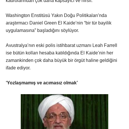
kadrolarından çok daha kapsayıcı ve hırslı.
Washington Enstitüsü Yakın Doğu Politikaları’nda
araştırmacı Daniel Green El Kaide’nin “bir tür bayilik
uygulamasına” başladığını söylüyor.
Avustralya’nın eski polis istihbarat uzmanı Leah Farrell
ise bütün kolları hesaba katıldığında El Kaide’nin her
zamankinden çok daha büyük bir örgüt haline geldiğini
ifade ediyor.
‘Yozlaşmamış ve acımasız olmak’