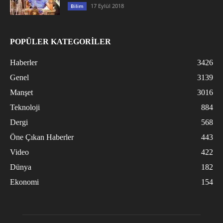
17 Eylül 2018
Bilim
POPÜLER KATEGORİLER
Haberler
3426
Genel
3139
Manşet
3016
Teknoloji
884
Dergi
568
Öne Çıkan Haberler
443
Video
422
Dünya
182
Ekonomi
154