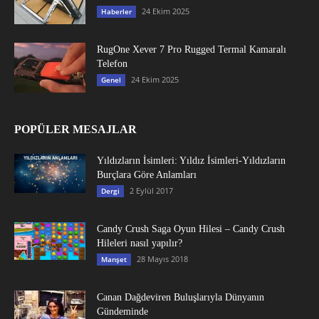
24 Ekim 2025
Haberler
RugOne Xever 7 Pro Rugged Termal Kamaralı
Telefon
24 Ekim 2025
Genel
POPÜLER MESAJLAR
Yıldızların İsimleri: Yıldız İsimleri-Yıldızların
Burçlara Göre Anlamları
2 Eylül 2017
Dergi
Candy Crush Saga Oyun Hilesi – Candy Crush
Hileleri nasıl yapılır?
28 Mayıs 2018
Manşet
Canan Dağdeviren Buluşlarıyla Dünyanın
Gündeminde