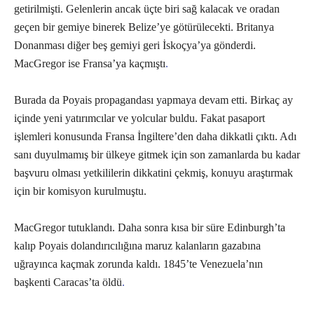
getirilmişti. Gelenlerin ancak üçte biri sağ kalacak ve oradan
geçen bir gemiye binerek Belize’ye götürülecekti. Britanya
Donanması diğer beş gemiyi geri İskoçya’ya gönderdi.
MacGregor ise Fransa’ya kaçmıştı
.
Burada da Poyais propagandası yapmaya devam etti. Birkaç ay
içinde yeni yatırımcılar ve yolcular buldu. Fakat pasaport
işlemleri konusunda Fransa İngiltere’den daha dikkatli çıktı. Adı
sanı duyulmamış bir ülkeye gitmek için son zamanlarda bu kadar
başvuru olması yetkililerin dikkatini çekmiş, konuyu araştırmak
için bir komisyon kurulmuştu.
MacGregor tutuklandı. Daha sonra kısa bir süre Edinburgh’ta
kalıp Poyais dolandırıcılığına maruz kalanların gazabına
uğrayınca kaçmak zorunda kaldı. 1845’te Venezuela’nın
başkenti Caracas’ta öldü
.