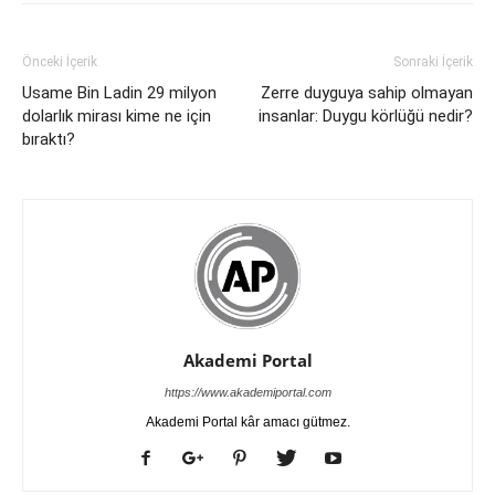
Önceki İçerik
Sonraki İçerik
Usame Bin Ladin 29 milyon
Zerre duyguya sahip olmayan
dolarlık mirası kime ne için
insanlar: Duygu körlüğü nedir?
bıraktı?
Akademi Portal
https://www.akademiportal.com
Akademi Portal kâr amacı gütmez.