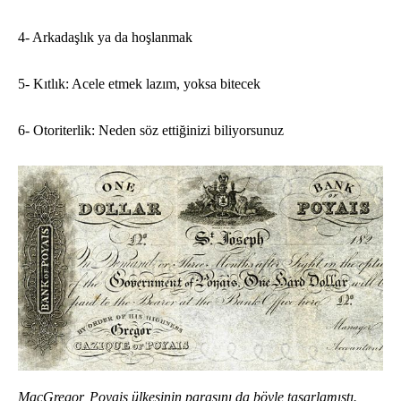
4- Arkadaşlık ya da hoşlanmak
5- Kıtlık: Acele etmek lazım, yoksa bitecek
6- Otoriterlik: Neden söz ettiğinizi biliyorsunuz
MacGregor, Poyais ülkesinin parasını da böyle tasarlamıştı.