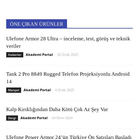
ÖNE ÇIKAN ÜRÜNLER
Ulefone Armor 28 Ultra – inceleme, test, görüş ve teknik
veriler
Akademi Portal
-
26 Ocak 2025
Haberler
Tank 2 Pro 8849 Rugged Telefon Projeksiyonlu Android
14
Akademi Portal
-
4 Ocak 2025
Manşet
Kalp Kırıklığından Daha Kötü Çok Az Şey Var
Akademi Portal
-
24 Ekim 2024
Dergi
Ulefone Power Armor 24’ün Türkiye Ön Satışları Başladı