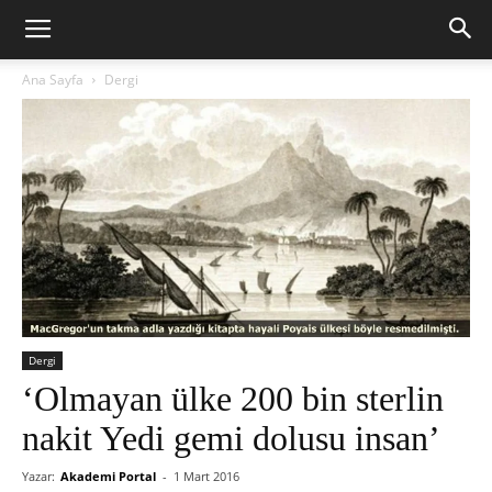
Ana Sayfa
Dergi
Dergi
‘Olmayan ülke 200 bin sterlin
nakit Yedi gemi dolusu insan’
Yazar:
Akademi Portal
-
1 Mart 2016