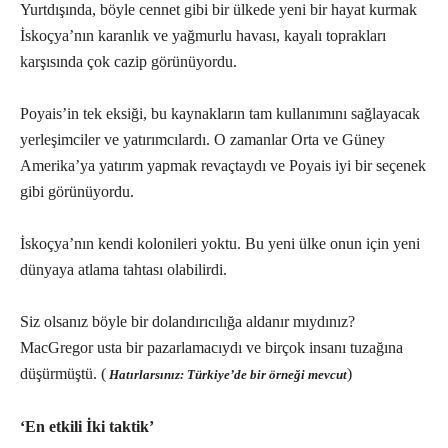
Yurtdışında, böyle cennet gibi bir ülkede yeni bir hayat kurmak
İskoçya’nın karanlık ve yağmurlu havası, kayalı toprakları
karşısında çok cazip görünüyordu.
Poyais’in tek eksiği, bu kaynakların tam kullanımını sağlayacak
yerleşimciler ve yatırımcılardı. O zamanlar Orta ve Güney
Amerika’ya yatırım yapmak revaçtaydı ve Poyais iyi bir seçenek
gibi görünüyordu.
İskoçya’nın kendi kolonileri yoktu. Bu yeni ülke onun için yeni
dünyaya atlama tahtası olabilirdi.
Siz olsanız böyle bir dolandırıcılığa aldanır mıydınız?
MacGregor usta bir pazarlamacıydı ve birçok insanı tuzağına
düşürmüştü. (
)
Hatırlarsınız: Türkiye’de bir örneği mevcut
‘En etkili İki taktik’