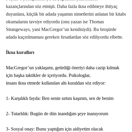
kazançlarından söz etmişti. Daha fazla ikna edilmeye ihtiyaç
duyanlara, küçük bir adada yaşamın nimetlerini anlatan bir kitabı
okumalarını tavsiye ediyordu (onu yazan ise Thomas
Strangeways, yani MacGregor’un kendisiydi). Bu broşürde
adada kaçırılmaması gereken fırsatlardan söz ediliyordu elbette.
İkna kuralları
MacGregor’un yaklaşımı, getirdiği öneriyi daha cazip kılmak
için başka taktikler de içeriyordu. Psikologlar,
insanı ikna etmede kullanılan altı kuraldan söz ediyor:
1- Karşılıklı fayda: Ben senin sırtını kaşırım, sen de benim
2- Tutarlılık: Bugün de dün inandığım şeye inanıyorum
3- Sosyal onay: Bunu yaptığım için aidiyetim olacak