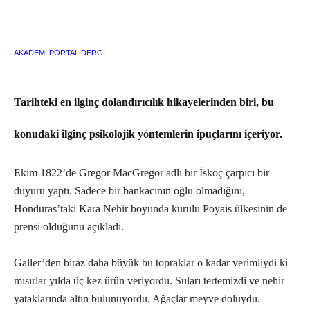
AKADEMİ PORTAL DERGİ
Tarihteki en ilginç dolandırıcılık hikayelerinden biri, bu
konudaki ilginç psikolojik yöntemlerin ipuçlarını içeriyor.
Ekim 1822’de Gregor MacGregor adlı bir İskoç çarpıcı bir
duyuru yaptı. Sadece bir bankacının oğlu olmadığını,
Honduras’taki Kara Nehir boyunda kurulu Poyais ülkesinin de
prensi olduğunu açıkladı.
Galler’den biraz daha büyük bu topraklar o kadar verimliydi ki
mısırlar yılda üç kez ürün veriyordu. Suları tertemizdi ve nehir
yataklarında altın bulunuyordu. Ağaçlar meyve doluydu.