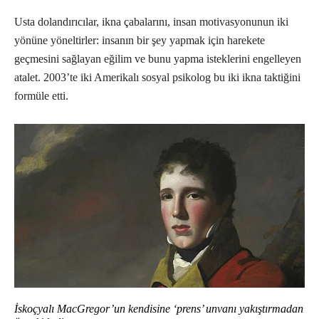
Usta dolandırıcılar, ikna çabalarını, insan motivasyonunun iki
yönüne yöneltirler: insanın bir şey yapmak için harekete
geçmesini sağlayan eğilim ve bunu yapma isteklerini engelleyen
atalet. 2003’te iki Amerikalı sosyal psikolog bu iki ikna taktiğini
formüle etti.
İskoçyalı MacGregor’un kendisine ‘prens’ unvanı yakıştırmadan