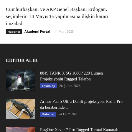
Cumhurbaşkanı ve AKP Genel Başkanı Erdoğan,
seçimlerin 14 Mayıs’ta yapılmasına ilişkin kararı
imzaladı
Akademi Portal
-
11 Mart 2023
Haberler
EDITÖR ALIR
8849 TANK X 5G 1080P 220 Lümen
Projeksiyonlu Rugged Telefon
26 Şubat 2026
Teknoloji
Armor Pad 5 Ultra Dahili projeksiyon, Pad 5 Pro
da beraberinde...
24 Ekim 2025
Haberler
RugOne Xever 7 Pro Rugged Termal Kamaralı