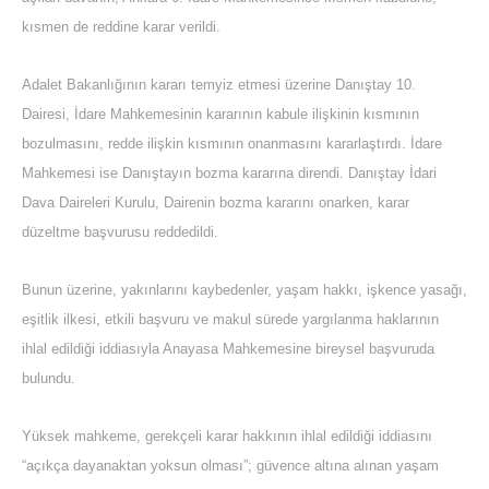
kısmen de reddine karar verildi.
Adalet Bakanlığının kararı temyiz etmesi üzerine Danıştay 10.
Dairesi, İdare Mahkemesinin kararının kabule ilişkinin kısmının
bozulmasını, redde ilişkin kısmının onanmasını kararlaştırdı. İdare
Mahkemesi ise Danıştayın bozma kararına direndi. Danıştay İdari
Dava Daireleri Kurulu, Dairenin bozma kararını onarken, karar
düzeltme başvurusu reddedildi.
Bunun üzerine, yakınlarını kaybedenler, yaşam hakkı, işkence yasağı,
eşitlik ilkesi, etkili başvuru ve makul sürede yargılanma haklarının
ihlal edildiği iddiasıyla Anayasa Mahkemesine bireysel başvuruda
bulundu.
Yüksek mahkeme, gerekçeli karar hakkının ihlal edildiği iddiasını
“açıkça dayanaktan yoksun olması”; güvence altına alınan yaşam