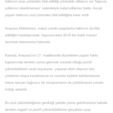
hakkının esas yönünden ihlal edildiği yönündeki iddiasını ise “başvuru
yollarının tüketilmemesi” nedenleriyle kabul edilemez buldu. Ancak,
yaşam hakkının usul yönünden ihlal edildiğine karar verdi.
Anayasa Mahkemesi, makul sürede yargılanma hakkının da ihlal
edildiğini kararlaştırarak, başvuruculara 20-25 bin liralık manevi
tazminat ödenmesine hükmetti.
Kararda, Anayasa’nın 17. maddesinde düzenlenen yaşam hakkı
kapsamında devletin yerine getirmek zorunda olduğu pozitif
yükümlülüklerin usulü boyutunun, yaşanan ölüm olayının tüm
yönlerinin ortaya konulmasına ve sorumlu kişilerin belirlenmesine
imkan tanıyan bağımsız bir soruşturmanın da yürütülmesini zorunlu
kıldığı anlatıldı.
Bu usul yükümlülüğünün gerektiği şekilde yerine getirilmemesi halinde
devletin negatif ve pozitif yükümlülüklerine gerçekten uyup