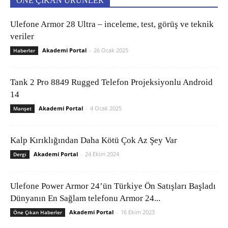
ÖNE ÇIKAN ÜRÜNLER
Ulefone Armor 28 Ultra – inceleme, test, görüş ve teknik
veriler
Akademi Portal
-
26 Ocak 2025
Haberler
Tank 2 Pro 8849 Rugged Telefon Projeksiyonlu Android
14
Akademi Portal
-
4 Ocak 2025
Manşet
Kalp Kırıklığından Daha Kötü Çok Az Şey Var
Akademi Portal
-
24 Ekim 2024
Dergi
Ulefone Power Armor 24’ün Türkiye Ön Satışları Başladı
Dünyanın En Sağlam telefonu Armor 24...
Akademi Portal
-
16 Ekim 2023
Öne Çıkan Haberler