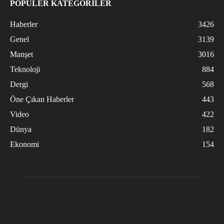
POPÜLER KATEGORİLER
Haberler
3426
Genel
3139
Manşet
3016
Teknoloji
884
Dergi
568
Öne Çıkan Haberler
443
Video
422
Dünya
182
Ekonomi
154