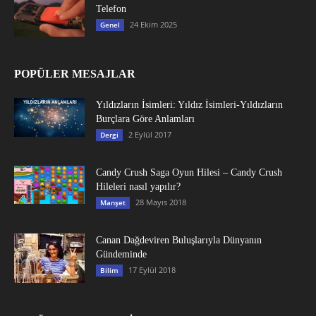
Telefon
24 Ekim 2025
Genel
POPÜLER MESAJLAR
Yıldızların İsimleri: Yıldız İsimleri-Yıldızların
Burçlara Göre Anlamları
2 Eylül 2017
Dergi
Candy Crush Saga Oyun Hilesi – Candy Crush
Hileleri nasıl yapılır?
28 Mayıs 2018
Manşet
Canan Dağdeviren Buluşlarıyla Dünyanın
Gündeminde
17 Eylül 2018
Bilim