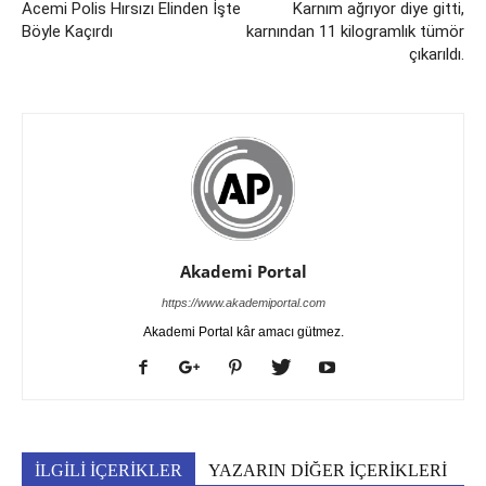
Acemi Polis Hırsızı Elinden İşte
Karnım ağrıyor diye gitti,
Böyle Kaçırdı
karnından 11 kilogramlık tümör
çıkarıldı.
Akademi Portal
https://www.akademiportal.com
Akademi Portal kâr amacı gütmez.
İLGİLİ İÇERİKLER
YAZARIN DİĞER İÇERİKLERİ