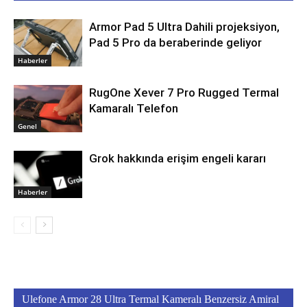
Armor Pad 5 Ultra Dahili projeksiyon,
Pad 5 Pro da beraberinde geliyor
Haberler
RugOne Xever 7 Pro Rugged Termal
Kamaralı Telefon
Genel
Grok hakkında erişim engeli kararı
Haberler
Ulefone Armor 28 Ultra Termal Kameralı Benzersiz Amiral