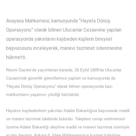
Anayasa Mahkemesi, kamuoyunda “Hayata Dönüş
Operasyonu” olarak bilinen Ulucanlar Cezaevine yapılan
operasyonda yakınlarını kaybeden kişilerin bireysel
başvurusunu inceleyerek, manevi tazminat ödenmesine
hükmetti.
Resmi Gazete’de yayımlanan kararda, 26 Eylül 1999’da Ulucanlar
Cezaevinde güvenlik görevlilerince yapılan ve kamuoyunda da
“Hayata Dönüş Operasyonu” olarak bilinen operasyonda bazı
mahkumların yaşamını yitirdiği hatırlatıldı.
Hayatını kaybedenlerin yakınları Adalet Bakanlığına başvurarak maddi
ve manevi tazminat talebinde bulundu. Taleplere cevap verilmemesi
üzerine Adalet Bakanlığı aleyhine maddi ve manevi tazminat istemiyle
açılan davanın, Ankara 6. İdare Mahkemesince kısmen kabulüne,