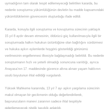
uymadığının tam olarak tespit edilemeyeceği belirtilen kararda, bu
nedenle soruşturma yükümlülüğünün devletin bu madde kapsamındaki
yükümlülüklerinin güvencesini oluşturduğu ifade edildi.
Kararda, konuyla ilgili soruşturma ve kovuşturma sürecinin yaklaşık
15 yıl 8 aydır devam etmesinin, öldürücü güç kullanılmasıyla ilgili bir
soruşturmada halkın hukukun üstünlüğüne olan bağlılığını sürdürmesi
ve hukuka aykırı eylemlerde hoşgörü gösterildiği görünümü
verilmesinin engellenmesi ilkesiyle bağdaşmadığı belirtildi. Bu nedenle
soruşturmanın hızlı ve yeterli olmadığı sonuncuna varıldığı, ayrıca
Anayasa’nın 17. maddesinde güvence altına alınan yaşam hakkının
usulü boyutunun ihlal edildiği vurgulandı.
Yüksek Mahkeme kararında, 13 yıl 7 ayı aşkın yargılama sürecinin
makul olmayan bir gecikmenin olduğu değerlendirilerek,
başvurucuların manevi zararının sadece ihlal tespitiyle
giderilemeyecek nitelik taşıdığı anlatıldı.