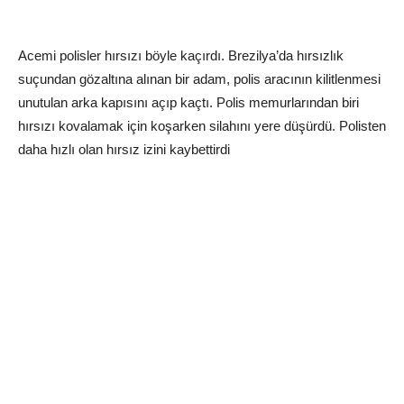
Acemi polisler hırsızı böyle kaçırdı. Brezilya’da hırsızlık
suçundan gözaltına alınan bir adam, polis aracının kilitlenmesi
unutulan arka kapısını açıp kaçtı. Polis memurlarından biri
hırsızı kovalamak için koşarken silahını yere düşürdü. Polisten
daha hızlı olan hırsız izini kaybettirdi