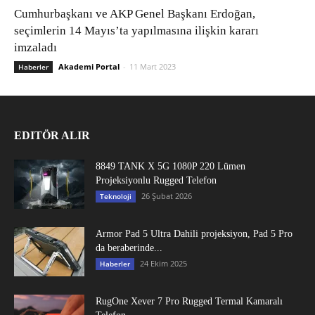
Cumhurbaşkanı ve AKP Genel Başkanı Erdoğan,
seçimlerin 14 Mayıs’ta yapılmasına ilişkin kararı
imzaladı
Akademi Portal
-
11 Mart 2023
Haberler
EDITÖR ALIR
8849 TANK X 5G 1080P 220 Lümen
Projeksiyonlu Rugged Telefon
26 Şubat 2026
Teknoloji
Armor Pad 5 Ultra Dahili projeksiyon, Pad 5 Pro
da beraberinde...
24 Ekim 2025
Haberler
RugOne Xever 7 Pro Rugged Termal Kamaralı