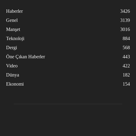
Haberler
3426
Genel
3139
Manşet
3016
Teknoloji
884
Dergi
568
Öne Çıkan Haberler
443
Video
422
Dünya
182
Ekonomi
154