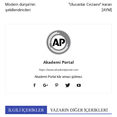
Modern dünya’nin
“Ulucanlar Cezaevi” kararı
şekillendiricileri
[AYM]
Akademi Portal
https://www.akademiportal.com
Akademi Portal kâr amacı gütmez.
İLGİLİ İÇERİKLER
YAZARIN DİĞER İÇERİKLERİ