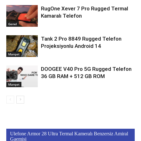
RugOne Xever 7 Pro Rugged Termal
Kamaralı Telefon
Genel
Tank 2 Pro 8849 Rugged Telefon
Projeksiyonlu Android 14
Manşet
DOOGEE V40 Pro 5G Rugged Telefon
36 GB RAM + 512 GB ROM
Manşet
Ulefone Armor 28 Ultra Termal Kameralı Benzersiz Amiral
Gaemisi