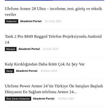
Ulefone Armor 28 Ultra – inceleme, test, görüş ve teknik
veriler
Akademi Portal
-
26 Ocak 2025
Haberler
Tank 2 Pro 8849 Rugged Telefon Projeksiyonlu Android
14
Akademi Portal
-
4 Ocak 2025
Manşet
Kalp Kırıklığından Daha Kötü Çok Az Şey Var
Akademi Portal
-
24 Ekim 2024
Dergi
Ulefone Power Armor 24’ün Türkiye Ön Satışları Başladı
Dünyanın En Sağlam telefonu Armor 24...
Akademi Portal
-
16 Ekim 2023
Öne Çıkan Haberler