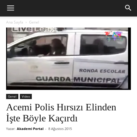
Ana Sayfa
Genel
Genel
Video
Acemi Polis Hırsızı Elinden
İşte Böyle Kaçırdı
Yazar:
Akademi Portal
-
8 Ağustos 2015