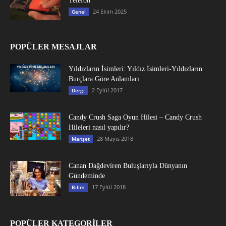
Telefon
24 Ekim 2025
Genel
POPÜLER MESAJLAR
Yıldızların İsimleri: Yıldız İsimleri-Yıldızların
Burçlara Göre Anlamları
2 Eylül 2017
Dergi
Candy Crush Saga Oyun Hilesi – Candy Crush
Hileleri nasıl yapılır?
28 Mayıs 2018
Manşet
Canan Dağdeviren Buluşlarıyla Dünyanın
Gündeminde
17 Eylül 2018
Bilim
POPÜLER KATEGORİLER