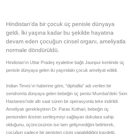
Hindistan’da bir çocuk üç penisle dünyaya
geldi. İki yaşına kadar bu şekilde hayatına
devam eden çocuğun cinsel organı, ameliyatla
normale döndürüldü.
Hindistan’ın Uttar Pradeş eyaletine bağlı Jaunpur kentinde üç
penisle dünyaya gelen iki yaşındaki çocuk ameliyat edildi.
Indian Times’ın haberine göre, “diphallia” adı verilen bir
sendromla dünyaya gelen bebeğin üç penisi Mumbai’deki Sion
Hastanesi’nde altı saat süren bir operasyonla teke indirildi.
Ameliyatı gerekleştiren Dr. Paras Kothari, bebeğin üç
penisinden ikisinin sertleşmeyi sağlayan dokulara sahip
olduğunu, üçüncüsünün ise tam gelişmediğini belirterek,
çocuğun sadece bir penisten çişini yapabildiğini kaydetti.