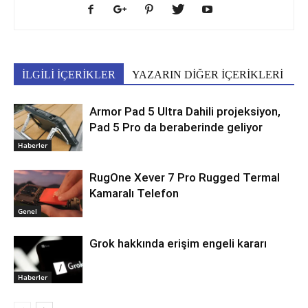
İLGİLİ İÇERİKLER
YAZARIN DİĞER İÇERİKLERİ
Armor Pad 5 Ultra Dahili projeksiyon,
Pad 5 Pro da beraberinde geliyor
Haberler
RugOne Xever 7 Pro Rugged Termal
Kamaralı Telefon
Genel
Grok hakkında erişim engeli kararı
Haberler