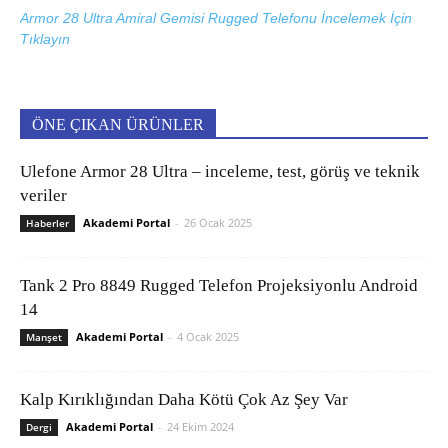
Armor 28 Ultra Amiral Gemisi Rugged Telefonu İncelemek İçin
Tıklayın
ÖNE ÇIKAN ÜRÜNLER
Ulefone Armor 28 Ultra – inceleme, test, görüş ve teknik
veriler
Akademi Portal
-
26 Ocak 2025
Haberler
Tank 2 Pro 8849 Rugged Telefon Projeksiyonlu Android
14
Akademi Portal
-
4 Ocak 2025
Manşet
Kalp Kırıklığından Daha Kötü Çok Az Şey Var
Akademi Portal
-
24 Ekim 2024
Dergi