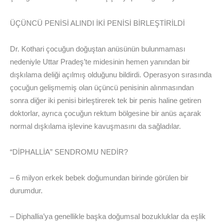
ÜÇÜNCÜ PENİSİ ALINDI İKİ PENİSİ BİRLEŞTİRİLDİ
Dr. Kothari çocuğun doğuştan anüsünün bulunmaması
nedeniyle Uttar Pradeş’te midesinin hemen yanından bir
dışkılama deliği açılmış olduğunu bildirdi. Operasyon sırasında
çocuğun gelişmemiş olan üçüncü penisinin alınmasından
sonra diğer iki penisi birleştirerek tek bir penis haline getiren
doktorlar, ayrıca çocuğun rektum bölgesine bir anüs açarak
normal dışkılama işlevine kavuşmasını da sağladılar.
“DİPHALLİA” SENDROMU NEDİR?
– 6 milyon erkek bebek doğumundan birinde görülen bir
durumdur.
– Diphallia’ya genellikle başka doğumsal bozukluklar da eşlik