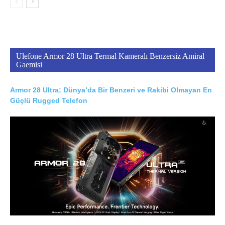
Ulefone Armor 28 Ultra Termal Kameralı Benzersiz Amiral
Gaemisi
Armor 28 Ultra; Dünya’da Bir Benzeri ve Rakibi Olmayan En
Güçlü Rugged Telefon