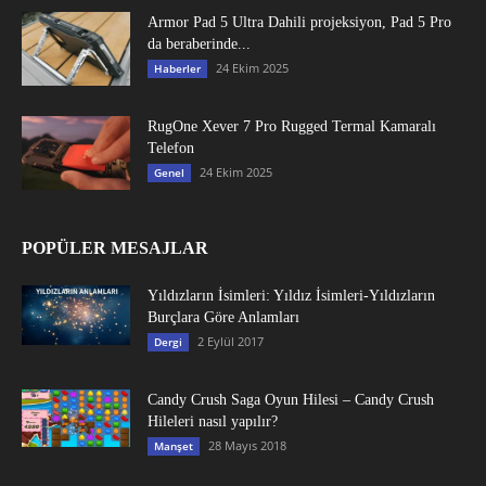
Armor Pad 5 Ultra Dahili projeksiyon, Pad 5 Pro
da beraberinde...
24 Ekim 2025
Haberler
RugOne Xever 7 Pro Rugged Termal Kamaralı
Telefon
24 Ekim 2025
Genel
POPÜLER MESAJLAR
Yıldızların İsimleri: Yıldız İsimleri-Yıldızların
Burçlara Göre Anlamları
2 Eylül 2017
Dergi
Candy Crush Saga Oyun Hilesi – Candy Crush
Hileleri nasıl yapılır?
28 Mayıs 2018
Manşet