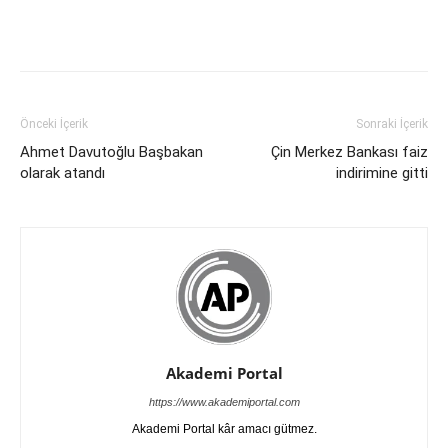
Önceki İçerik
Sonraki İçerik
Ahmet Davutoğlu Başbakan
Çin Merkez Bankası faiz
olarak atandı
indirimine gitti
Akademi Portal
https://www.akademiportal.com
Akademi Portal kâr amacı gütmez.