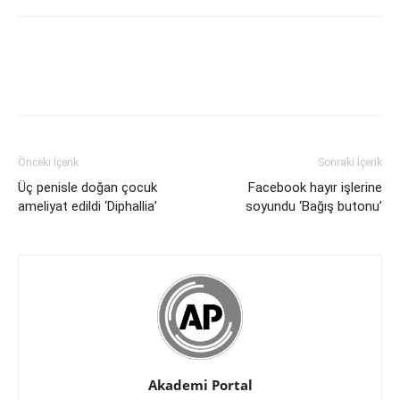
Önceki İçerik
Sonraki İçerik
Üç penisle doğan çocuk
Facebook hayır işlerine
ameliyat edildi ‘Diphallia’
soyundu ‘Bağış butonu’
Akademi Portal