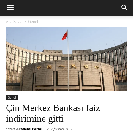
Ana Sayfa
Genel
Genel
Çin Merkez Bankası faiz
indirimine gitti
Yazar:
Akademi Portal
-
25 Ağustos 2015