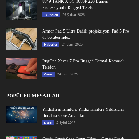
8849 TANK X 5G 1080P 220 Lümen
Projeksiyonlu Rugged Telefon
26 Şubat 2026
Teknoloji
Armor Pad 5 Ultra Dahili projeksiyon, Pad 5 Pro
da beraberinde...
24 Ekim 2025
Haberler
RugOne Xever 7 Pro Rugged Termal Kamaralı
Telefon
24 Ekim 2025
Genel
POPÜLER MESAJLAR
Yıldızların İsimleri: Yıldız İsimleri-Yıldızların
Burçlara Göre Anlamları
2 Eylül 2017
Dergi