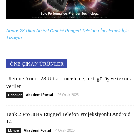
Armor 28 Ultra Amiral Gemisi Rugged Telefonu İncelemek İçin
Tıklayın
ÖNE ÇIKAN ÜRÜNLER
Ulefone Armor 28 Ultra – inceleme, test, görüş ve teknik
veriler
Akademi Portal
-
26 Ocak 2025
Haberler
Tank 2 Pro 8849 Rugged Telefon Projeksiyonlu Android
14
Akademi Portal
-
4 Ocak 2025
Manşet