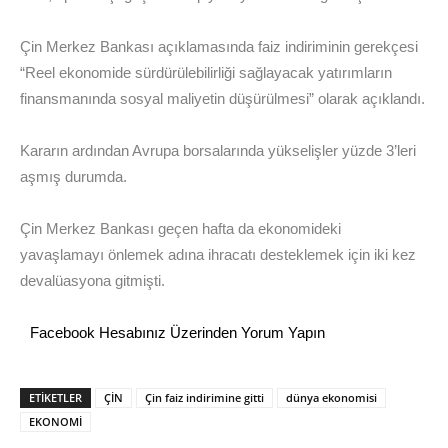
Çin Merkez Bankası açıklamasında faiz indiriminin gerekçesi
“Reel ekonomide sürdürülebilirliği sağlayacak yatırımların
finansmanında sosyal maliyetin düşürülmesi” olarak açıklandı.
Kararın ardından Avrupa borsalarında yükselişler yüzde 3’leri
aşmış durumda.
Çin Merkez Bankası geçen hafta da ekonomideki
yavaşlamayı önlemek adına ihracatı desteklemek için iki kez
devalüasyona gitmişti.
Facebook Hesabınız Üzerinden Yorum Yapın
ETİKETLER
ÇİN
Çin faiz indirimine gitti
dünya ekonomisi
EKONOMİ