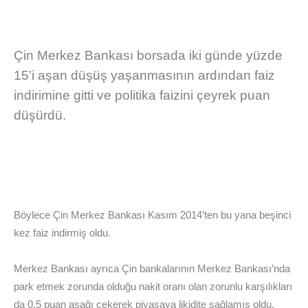
Çin Merkez Bankası borsada iki günde yüzde
15’i aşan düşüş yaşanmasının ardından faiz
indirimine gitti ve politika faizini çeyrek puan
düşürdü.
Böylece Çin Merkez Bankası Kasım 2014’ten bu yana beşinci
kez faiz indirmiş oldu.
Merkez Bankası ayrıca Çin bankalarının Merkez Bankası’nda
park etmek zorunda olduğu nakit oranı olan zorunlu karşılıkları
da 0,5 puan aşağı çekerek piyasaya likidite sağlamış oldu.