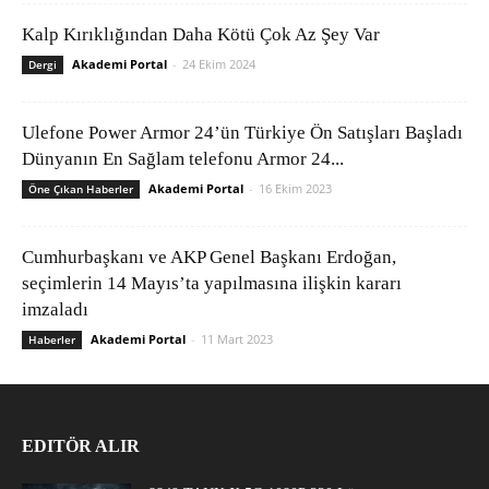
Kalp Kırıklığından Daha Kötü Çok Az Şey Var
Akademi Portal
-
24 Ekim 2024
Dergi
Ulefone Power Armor 24’ün Türkiye Ön Satışları Başladı
Dünyanın En Sağlam telefonu Armor 24...
Akademi Portal
-
16 Ekim 2023
Öne Çıkan Haberler
Cumhurbaşkanı ve AKP Genel Başkanı Erdoğan,
seçimlerin 14 Mayıs’ta yapılmasına ilişkin kararı
imzaladı
Akademi Portal
-
11 Mart 2023
Haberler
EDITÖR ALIR