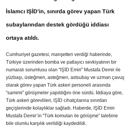
İslamcı IŞİD’in, sınırda görev yapan Türk
subaylarından destek gördüğü iddiası
ortaya atıldı.
Cumhuriyet gazetesi, manşetten verdiği haberinde,
Türkiye üzerinden bomba ve patlayıcı sevkiyatının bir
numaralı sorumlusu olan “IŞİD Emiri” Mustafa Demir ile
yüzbaşı, üsteğmen, asteğmen, astsubay ve uzman çavuş
olarak görev yapan Türk askeri personeli arasında
“samimi” görüşmeler yapıldığını öne sürdü. İddiaya göre,
Türk askeri görevlileri, IŞİD cihatçılarına sınırdan
geçişlerinde kolaylıklar sağladı. Haberde, IŞİD Emiri
Mustafa Demir’in “Türk komutan ile görüşme” talebine
bile olumlu karşılık verildiği kaydedildi.