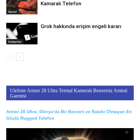
Kamaralı Telefon
Genel
Grok hakkında erişim engeli kararı
Haberler
Ulefone Armor 28 Ultra Termal Kameralı Benzersiz Amiral
Gaemisi
Armor 28 Ultra; Dünya’da Bir Benzeri ve Rakibi Olmayan En
Güçlü Rugged Telefon