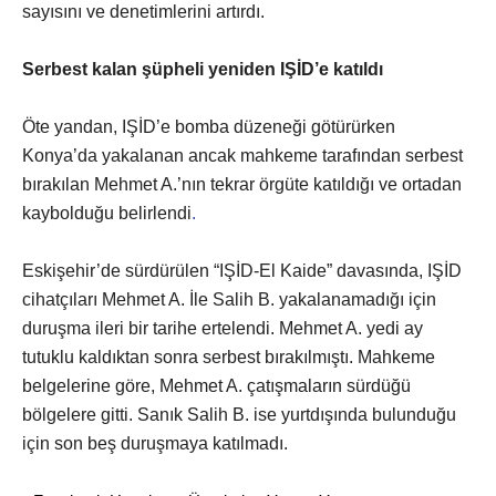
sayısını ve denetimlerini artırdı.
Serbest kalan şüpheli yeniden IŞİD’e katıldı
Öte yandan, IŞİD’e bomba düzeneği götürürken
Konya’da yakalanan ancak mahkeme tarafından serbest
bırakılan Mehmet A.’nın tekrar örgüte katıldığı ve ortadan
kaybolduğu belirlendi
.
Eskişehir’de sürdürülen “IŞİD-El Kaide” davasında, IŞİD
cihatçıları Mehmet A. İle Salih B. yakalanamadığı için
duruşma ileri bir tarihe ertelendi. Mehmet A. yedi ay
tutuklu kaldıktan sonra serbest bırakılmıştı. Mahkeme
belgelerine göre, Mehmet A. çatışmaların sürdüğü
bölgelere gitti. Sanık Salih B. ise yurtdışında bulunduğu
için son beş duruşmaya katılmadı.