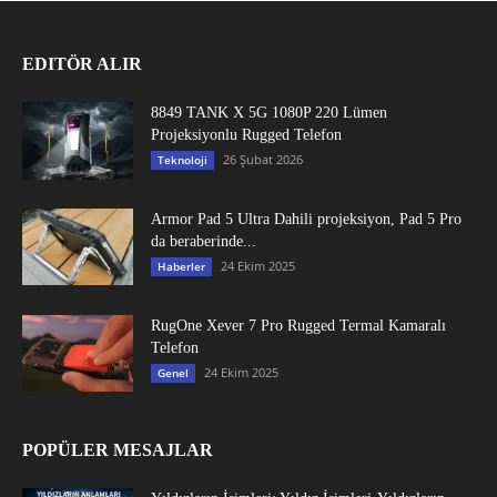
EDITÖR ALIR
8849 TANK X 5G 1080P 220 Lümen
Projeksiyonlu Rugged Telefon
26 Şubat 2026
Teknoloji
Armor Pad 5 Ultra Dahili projeksiyon, Pad 5 Pro
da beraberinde...
24 Ekim 2025
Haberler
RugOne Xever 7 Pro Rugged Termal Kamaralı
Telefon
24 Ekim 2025
Genel
POPÜLER MESAJLAR