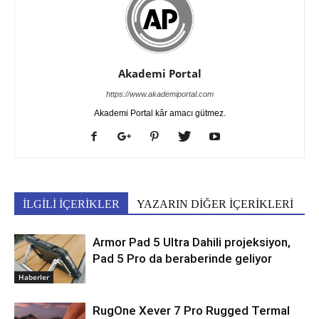
Akademi Portal
https://www.akademiportal.com
Akademi Portal kâr amacı gütmez.
İLGİLİ İÇERİKLER
YAZARIN DİĞER İÇERİKLERİ
Armor Pad 5 Ultra Dahili projeksiyon,
Pad 5 Pro da beraberinde geliyor
Haberler
RugOne Xever 7 Pro Rugged Termal