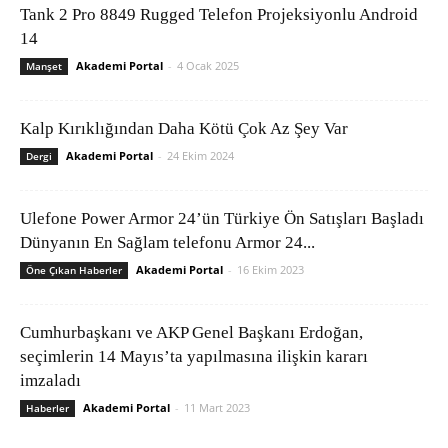
Tank 2 Pro 8849 Rugged Telefon Projeksiyonlu Android
14
Akademi Portal
-
4 Ocak 2025
Manşet
Kalp Kırıklığından Daha Kötü Çok Az Şey Var
Akademi Portal
-
24 Ekim 2024
Dergi
Ulefone Power Armor 24’ün Türkiye Ön Satışları Başladı
Dünyanın En Sağlam telefonu Armor 24...
Akademi Portal
-
16 Ekim 2023
Öne Çıkan Haberler
Cumhurbaşkanı ve AKP Genel Başkanı Erdoğan,
seçimlerin 14 Mayıs’ta yapılmasına ilişkin kararı
imzaladı
Akademi Portal
-
11 Mart 2023
Haberler