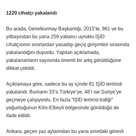
1220 cihatçı yakalandı
Bu arada, Genelkurmay Başkanlığı, 2015’te, 961 ve bu
yılbaşından bu yana 259 yabancı uyruklu IŞİD
cihatçısının sınırlardan yasadışı geçiş girişimleri sırasında
yakalandığını duyurdu. Yapılan açıklamada,
yakalananların sayısında önemli bir artış görüldüğüne
dikkat çekildi.
Açıklamaya göre, sadece bu ay içinde 81 IŞİD teröristi
yakalandı. Bunların 33’ü Türkiye’ye, 48’i ise Suriye’ye
geçmeye çalışıyordu. En fazla “IŞİD terörist trafiği”
yoğunluğunun Kilis-Elbeyli bölgesinde görüldüğü de
ifade edildi.
Ankara, geçen yaz aylarından bu yana sınırdaki görevli