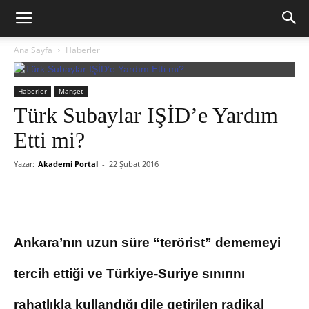
Ana Sayfa
Haberler
Haberler
Manşet
Türk Subaylar IŞİD’e Yardım
Etti mi?
Yazar:
Akademi Portal
-
22 Şubat 2016
Ankara’nın uzun süre “terörist” dememeyi
tercih ettiği ve Türkiye-Suriye sınırını
rahatlıkla kullandığı dile getirilen radikal