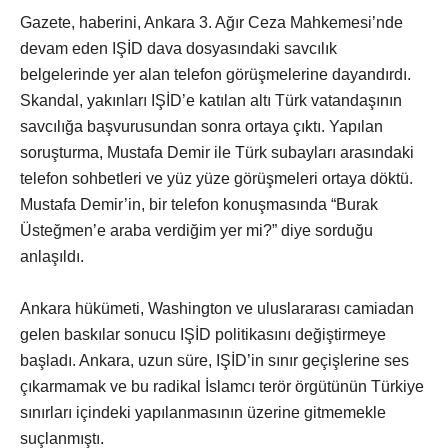
Gazete, haberini, Ankara 3. Ağır Ceza Mahkemesi’nde
devam eden IŞİD dava dosyasındaki savcılık
belgelerinde yer alan telefon görüşmelerine dayandırdı.
Skandal, yakınları IŞİD’e katılan altı Türk vatandaşının
savcılığa başvurusundan sonra ortaya çıktı. Yapılan
soruşturma, Mustafa Demir ile Türk subayları arasındaki
telefon sohbetleri ve yüz yüze görüşmeleri ortaya döktü.
Mustafa Demir’in, bir telefon konuşmasında “Burak
Üsteğmen’e araba verdiğim yer mi?” diye sorduğu
anlaşıldı.
Ankara hükümeti, Washington ve uluslararası camiadan
gelen baskılar sonucu IŞİD politikasını değiştirmeye
başladı. Ankara, uzun süre, IŞİD’in sınır geçişlerine ses
çıkarmamak ve bu radikal İslamcı terör örgütünün Türkiye
sınırları içindeki yapılanmasının üzerine gitmemekle
suçlanmıştı.