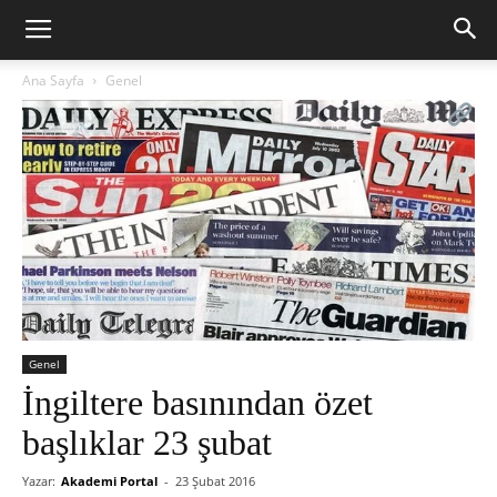
Ana Sayfa
Genel
Genel
İngiltere basınından özet
başlıklar 23 şubat
Yazar:
Akademi Portal
-
23 Şubat 2016