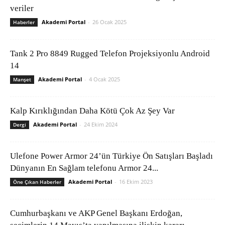
veriler
Akademi Portal
-
26 Ocak 2025
Haberler
Tank 2 Pro 8849 Rugged Telefon Projeksiyonlu Android
14
Akademi Portal
-
4 Ocak 2025
Manşet
Kalp Kırıklığından Daha Kötü Çok Az Şey Var
Akademi Portal
-
24 Ekim 2024
Dergi
Ulefone Power Armor 24’ün Türkiye Ön Satışları Başladı
Dünyanın En Sağlam telefonu Armor 24...
Akademi Portal
-
16 Ekim 2023
Öne Çıkan Haberler
Cumhurbaşkanı ve AKP Genel Başkanı Erdoğan,