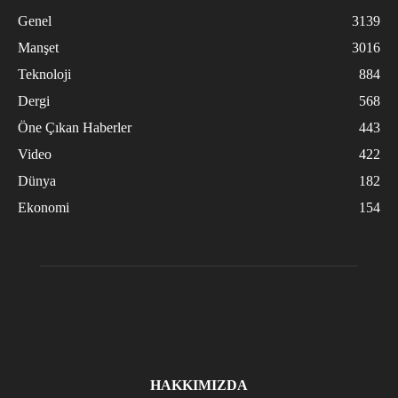
Genel
3139
Manşet
3016
Teknoloji
884
Dergi
568
Öne Çıkan Haberler
443
Video
422
Dünya
182
Ekonomi
154
HAKKIMIZDA