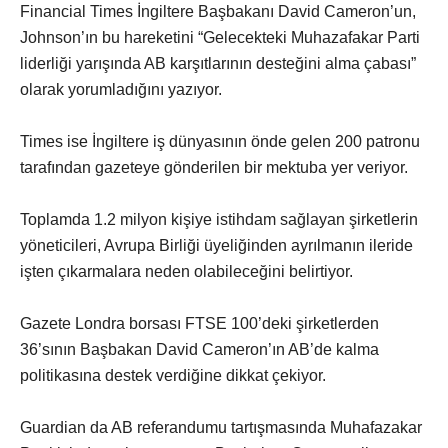
Financial Times İngiltere Başbakanı David Cameron’un,
Johnson’ın bu hareketini “Gelecekteki Muhazafakar Parti
liderliği yarışında AB karşıtlarının desteğini alma çabası”
olarak yorumladığını yazıyor.
Times ise İngiltere iş dünyasının önde gelen 200 patronu
tarafından gazeteye gönderilen bir mektuba yer veriyor.
Toplamda 1.2 milyon kişiye istihdam sağlayan şirketlerin
yöneticileri, Avrupa Birliği üyeliğinden ayrılmanın ileride
işten çıkarmalara neden olabileceğini belirtiyor.
Gazete Londra borsası FTSE 100’deki şirketlerden
36’sının Başbakan David Cameron’ın AB’de kalma
politikasına destek verdiğine dikkat çekiyor.
Guardian da AB referandumu tartışmasında Muhafazakar