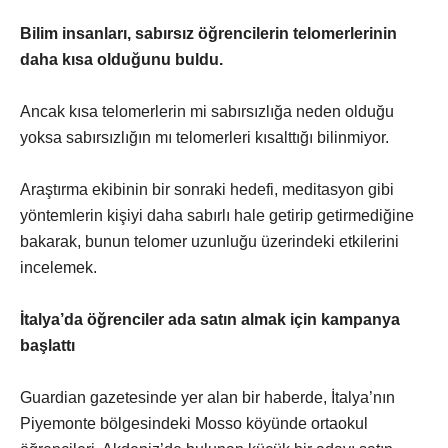
Bilim insanları, sabırsız öğrencilerin telomerlerinin
daha kısa olduğunu buldu.
Ancak kısa telomerlerin mi sabırsızlığa neden olduğu
yoksa sabırsızlığın mı telomerleri kısalttığı bilinmiyor.
Araştırma ekibinin bir sonraki hedefi, meditasyon gibi
yöntemlerin kişiyi daha sabırlı hale getirip getirmediğine
bakarak, bunun telomer uzunluğu üzerindeki etkilerini
incelemek.
İtalya’da öğrenciler ada satın almak için kampanya
başlattı
Guardian gazetesinde yer alan bir haberde, İtalya’nın
Piyemonte bölgesindeki Mosso köyünde ortaokul