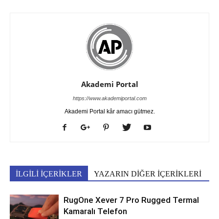
Akademi Portal
https://www.akademiportal.com
Akademi Portal kâr amacı gütmez.
İLGİLİ İÇERİKLER
YAZARIN DİĞER İÇERİKLERİ
RugOne Xever 7 Pro Rugged Termal
Kamaralı Telefon