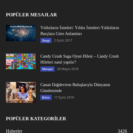
POPÜLER MESAJLAR
Yıldızların İsimleri: Yıldız İsimleri-Yıldızların
Burçlara Göre Anlamları
2 Eylül 2017
Dergi
Candy Crush Saga Oyun Hilesi – Candy Crush
Hileleri nasıl yapılır?
28 Mayıs 2018
Manşet
Canan Dağdeviren Buluşlarıyla Dünyanın
Gündeminde
17 Eylül 2018
Bilim
POPÜLER KATEGORİLER
Haberler
3426