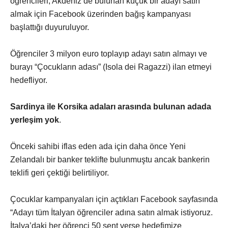
öğrencileri, Akdeniz’de bulunan küçük bir adayı satın
almak için Facebook üzerinden bağış kampanyası
başlattığı duyuruluyor.
Öğrenciler 3 milyon euro toplayıp adayı satın almayı ve
burayı “Çocukların adası” (Isola dei Ragazzi) ilan etmeyi
hedefliyor.
Sardinya ile Korsika adaları arasında bulunan adada
yerleşim yok
.
Önceki sahibi iflas eden ada için daha önce Yeni
Zelandalı bir banker teklifte bulunmuştu ancak bankerin
teklifi geri çektiği belirtiliyor.
Çocuklar kampanyaları için açtıkları Facebook sayfasında
“Adayı tüm İtalyan öğrenciler adına satın almak istiyoruz.
İtalya’daki her öğrenci 50 sent verse hedefimize