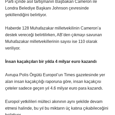
Parti içinde asıl tartışmanın Başbakan Cameron ile
Londra Belediye Başkanı Johnson çevresinde
şekillendiğini belirtiyor.
Haberde 128 Muhafazakar milletvekilinin Cameron’a
destek vereceği belirtilirken, AB’den çıkmayı savunan
Muhafazakar milletvekillerinin sayısı ise 110 olarak
veriliyor.
İnsan kaçakçıları bir yılda 4 milyar euro kazandı
Avrupa Polis Örgütü Europol’un Times gazetesinde yer
alan insan kaçakçılığı raporuna göre, insan kaçakçısı
çeteler sadece geçen yıl 4.6 milyar euro para kazandı.
Europol yetkilileri mülteci akınının aynı şekilde devam
etmesi halinde, bu yıl bu miktarın üç katına çıkabileceğini
belirtiyor.