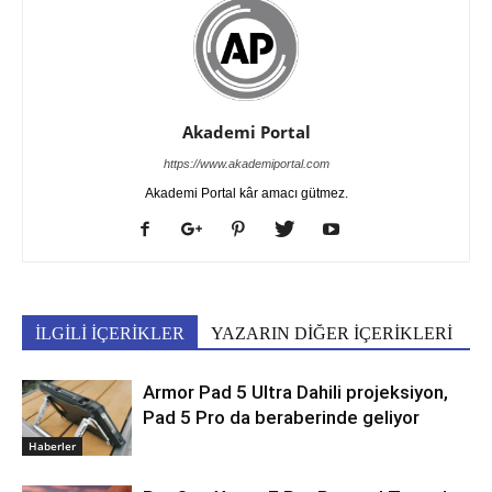
Akademi Portal
https://www.akademiportal.com
Akademi Portal kâr amacı gütmez.
İLGİLİ İÇERİKLER
YAZARIN DİĞER İÇERİKLERİ
Armor Pad 5 Ultra Dahili projeksiyon,
Pad 5 Pro da beraberinde geliyor
Haberler