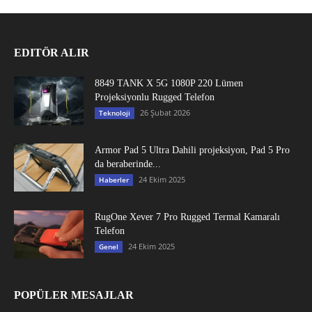
EDITÖR ALIR
8849 TANK X 5G 1080P 220 Lümen
Projeksiyonlu Rugged Telefon
26 Şubat 2026
Teknoloji
Armor Pad 5 Ultra Dahili projeksiyon, Pad 5 Pro
da beraberinde...
24 Ekim 2025
Haberler
RugOne Xever 7 Pro Rugged Termal Kamaralı
Telefon
24 Ekim 2025
Genel
POPÜLER MESAJLAR