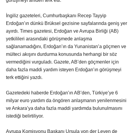
görüşmeyi aniden terk etti.
İngiliz gazeteleri, Cumhurbaşkanı Recep Tayyip
Erdoğan’ın dünkü Brüksel gezisine sayfalarında geniş yer
ayırdı. Times gazetesi, Erdoğan ve Avrupa Birliği (AB)
yetkilileri arasındaki görüşmede anlaşma
sağlanamadığını, Erdoğan’ın da Yunanistan’a göçmen ve
mülteci akışını durdurma konusunda herhangi bir söz
vermediğini vurguladı. Gazete, AB’den göçmenler için
daha fazla maddi yardım isteyen Erdoğan’ın görüşmeyi
terk ettiğini yazdı.
Gazetedeki haberde Erdoğan’ın AB’den, Türkiye’ye 6
milyar euro yardım da öngören anlaşmanın yenilenmesini
ve Ankara’ya daha fazla maddi yardımda bulunulmasını
istediği belirtiliyor.
Avrupa Komisyonu Başkanı Ursula von der Leyen de