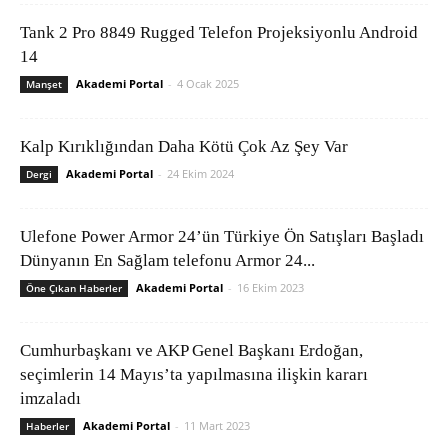
Tank 2 Pro 8849 Rugged Telefon Projeksiyonlu Android
14
Akademi Portal
-
4 Ocak 2025
Manşet
Kalp Kırıklığından Daha Kötü Çok Az Şey Var
Akademi Portal
-
24 Ekim 2024
Dergi
Ulefone Power Armor 24’ün Türkiye Ön Satışları Başladı
Dünyanın En Sağlam telefonu Armor 24...
Akademi Portal
-
16 Ekim 2023
Öne Çıkan Haberler
Cumhurbaşkanı ve AKP Genel Başkanı Erdoğan,
seçimlerin 14 Mayıs’ta yapılmasına ilişkin kararı
imzaladı
Akademi Portal
-
11 Mart 2023
Haberler