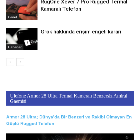
RugOne Xever 7 Pro Rugged Termal
Kamaralı Telefon
Genel
Grok hakkında erişim engeli kararı
Haberler
Ulefone Armor 28 Ultra Termal Kameralı Benzersiz Amiral
Gaemisi
Armor 28 Ultra; Dünya’da Bir Benzeri ve Rakibi Olmayan En
Güçlü Rugged Telefon