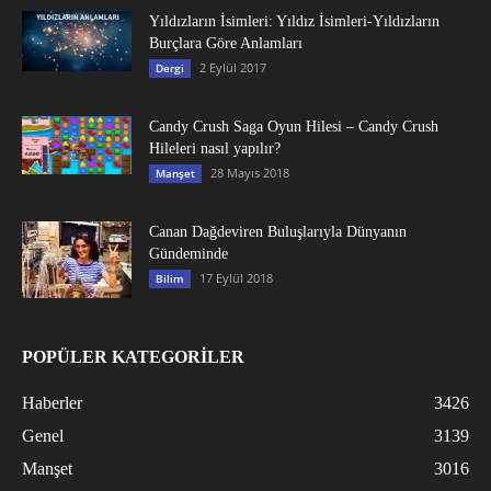
Yıldızların İsimleri: Yıldız İsimleri-Yıldızların
Burçlara Göre Anlamları
2 Eylül 2017
Dergi
Candy Crush Saga Oyun Hilesi – Candy Crush
Hileleri nasıl yapılır?
28 Mayıs 2018
Manşet
Canan Dağdeviren Buluşlarıyla Dünyanın
Gündeminde
17 Eylül 2018
Bilim
POPÜLER KATEGORİLER
Haberler
3426
Genel
3139
Manşet
3016